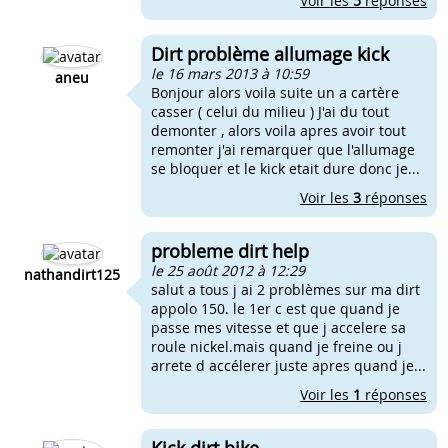
Voir les
5
réponses
Dirt problème allumage kick
le 16 mars 2013 à 10:59
aneu
Bonjour alors voila suite un a cartère
casser ( celui du milieu ) J'ai du tout
demonter , alors voila apres avoir tout
remonter j'ai remarquer que l'allumage
se bloquer et le kick etait dure donc je...
Voir les
3
réponses
probleme dirt help
le 25 août 2012 à 12:29
nathandirt125
salut a tous j ai 2 problèmes sur ma dirt
appolo 150. le 1er c est que quand je
passe mes vitesse et que j accelere sa
roule nickel.mais quand je freine ou j
arrete d accélerer juste apres quand je...
Voir les
1
réponses