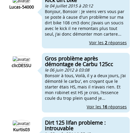
Kick dirt bike
le 04 juillet 2015 à 20:12
Lucas-54000
Bonjour, Bonsoir : Je viens vers vous par
se poste à cause d'un problème sur ma
dirt bike 108 cm3 donc j'avais un soucis
avec le kick il ne remontais plus tout
seul, j'ai donc démonter mon cartere...
Voir les
2
réponses
Gros problème après
démontage de Carbu 125cc
clicDESSU
le 06 juin 2012 à 03:08
Bonsoir à tous, Voilà, il y a deux jours, j'ai
démonté le carbu', en croyant que le
starter étais HS, mais il n'avais rien. Et
mon robinet est HS je crois, l'essence
coule du trop plein quand je...
Voir les
16
réponses
Dirt 125 lifan probleme :
introuvable
Kurtis03