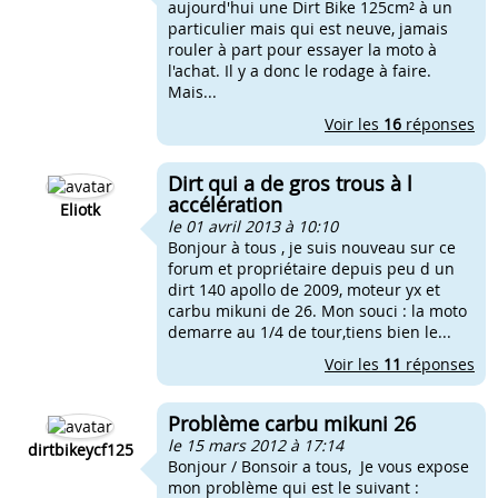
aujourd'hui une Dirt Bike 125cm² à un
particulier mais qui est neuve, jamais
rouler à part pour essayer la moto à
l'achat. Il y a donc le rodage à faire.
Mais...
Voir les
16
réponses
Dirt qui a de gros trous à l
accélération
Eliotk
le 01 avril 2013 à 10:10
Bonjour à tous , je suis nouveau sur ce
forum et propriétaire depuis peu d un
dirt 140 apollo de 2009, moteur yx et
carbu mikuni de 26. Mon souci : la moto
demarre au 1/4 de tour,tiens bien le...
Voir les
11
réponses
Problème carbu mikuni 26
le 15 mars 2012 à 17:14
dirtbikeycf125
Bonjour / Bonsoir a tous, Je vous expose
mon problème qui est le suivant :