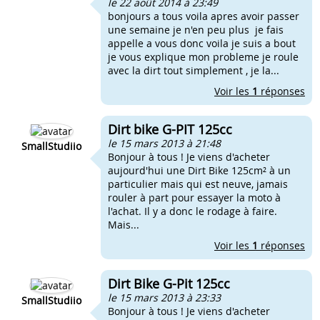
le 22 août 2014 à 23:49
bonjours a tous voila apres avoir passer
une semaine je n'en peu plus je fais
appelle a vous donc voila je suis a bout
je vous explique mon probleme je roule
avec la dirt tout simplement , je la...
Voir les
1
réponses
Dirt bike G-PIT 125cc
le 15 mars 2013 à 21:48
SmallStudiio
Bonjour à tous ! Je viens d'acheter
aujourd'hui une Dirt Bike 125cm² à un
particulier mais qui est neuve, jamais
rouler à part pour essayer la moto à
l'achat. Il y a donc le rodage à faire.
Mais...
Voir les
1
réponses
Dirt Bike G-Pit 125cc
le 15 mars 2013 à 23:33
SmallStudiio
Bonjour à tous ! Je viens d'acheter