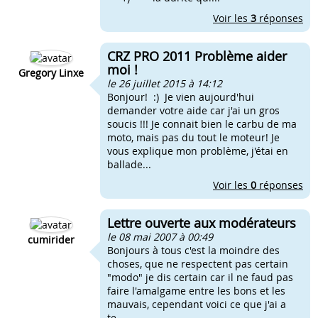
Voir les
3
réponses
CRZ PRO 2011 Problème aider
moi !
Gregory Linxe
le 26 juillet 2015 à 14:12
Bonjour! :) Je vien aujourd'hui
demander votre aide car j'ai un gros
soucis !!! Je connait bien le carbu de ma
moto, mais pas du tout le moteur! Je
vous explique mon problème, j'étai en
ballade...
Voir les
0
réponses
Lettre ouverte aux modérateurs
le 08 mai 2007 à 00:49
cumirider
Bonjours à tous c'est la moindre des
choses, que ne respectent pas certain
"modo" je dis certain car il ne faud pas
faire l'amalgame entre les bons et les
mauvais, cependant voici ce que j'ai a
te...