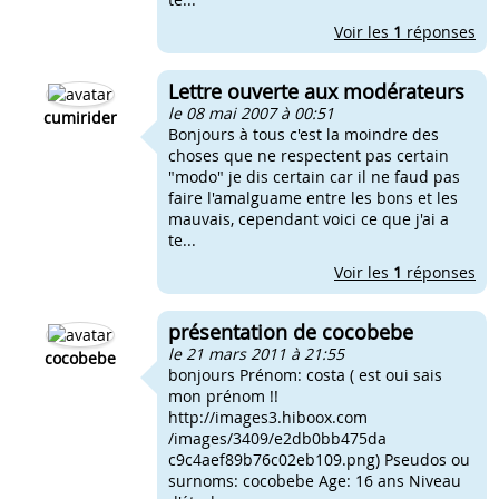
Voir les
1
réponses
Lettre ouverte aux modérateurs
le 08 mai 2007 à 00:51
cumirider
Bonjours à tous c'est la moindre des
choses que ne respectent pas certain
"modo" je dis certain car il ne faud pas
faire l'amalguame entre les bons et les
mauvais, cependant voici ce que j'ai a
te...
Voir les
1
réponses
présentation de cocobebe
le 21 mars 2011 à 21:55
cocobebe
bonjours Prénom: costa ( est oui sais
mon prénom !!
http://images3.hiboox.com
/images/3409/e2db0bb475da
c9c4aef89b76c02eb109.png) Pseudos ou
surnoms: cocobebe Age: 16 ans Niveau