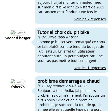
aujourd'hui j'ai monter un moteur neuf
sur mon dirt bike ycf 125 r-start de 2009
car l'ancien c'est fendue. Une fois le...
Voir les
2
réponses
Tutoriel choix du pit bike
le 07 juillet 2009 à 18:27
vador d hosgor
Comme je l'ai souvent remarqué ce choix
se fait plutôt compte tenu du budget de
l'utilisateur. En effet un utilisateur
débutant aura un petit budget car il ne
voudras pas mettre tout son argent...
Voir les
1
réponses
problème demarrage a chaud
le 15 septembre 2014 à 14:58
fisher76
Bonjours a tous, Voila, j'ai plusieurs
problèmes qui m'amènent. J'ai acquis un
dirt Apollo 125cc et deja premier
problème, je sais pas du tout de quelle
année elle es et quelle type par a port