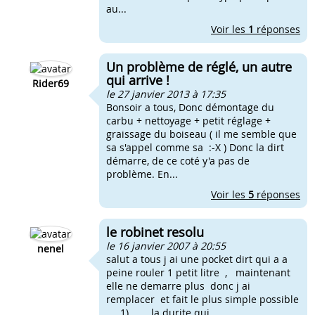
au...
Voir les
1
réponses
Un problème de réglé, un autre
qui arrive !
Rider69
le 27 janvier 2013 à 17:35
Bonsoir a tous, Donc démontage du
carbu + nettoyage + petit réglage +
graissage du boiseau ( il me semble que
sa s'appel comme sa :-X ) Donc la dirt
démarre, de ce coté y'a pas de
problème. En...
Voir les
5
réponses
le robinet resolu
le 16 janvier 2007 à 20:55
nenel
salut a tous j ai une pocket dirt qui a a
peine rouler 1 petit litre , maintenant
elle ne demarre plus donc j ai
remplacer et fait le plus simple possible
1) la durite qui...