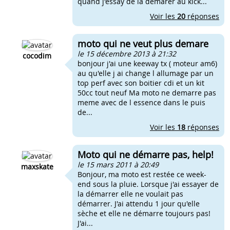
quand j'essay de la demarer au kick...
Voir les
20
réponses
moto qui ne veut plus demare
le 15 décembre 2013 à 21:32
cocodim
bonjour j'ai une keeway tx ( moteur am6)
au qu'elle j ai change l allumage par un
top perf avec son boitier cdi et un kit
50cc tout neuf Ma moto ne demarre pas
meme avec de l essence dans le puis
de...
Voir les
18
réponses
Moto qui ne démarre pas, help!
le 15 mars 2011 à 20:49
maxskate
Bonjour, ma moto est restée ce week-
end sous la pluie. Lorsque j'ai essayer de
la démarrer elle ne voulait pas
démarrer. J'ai attendu 1 jour qu'elle
sèche et elle ne démarre toujours pas!
J'ai...