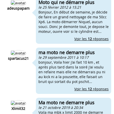
Moto qui ne démarre plus
le 25 février 2012 à 15:21
adeuspapam
Bonjour, En début de semaine, je décide
de faire un grand nettoyage de ma 50cc
Xp6. La moto démarrer Niquel, aucun
souci. Donc je demonte tout, je depose le
moteur, ouvre voir si le cylindre est...
Voir les
12
réponses
ma moto ne demarre plus
le 29 septembre 2011 à 10:17
spartacus21
bonjour, Voila hier j'ai fait 10 km , et
après plus tard dans la soiré j'ai voulu
en refaire mais elle ne démarrais pu ni
au kick ni a la pousette, elle faisait un
bruit qui sortait du pot pschit...
Voir les
12
réponses
Ma moto ne demarre plus
le 21 octobre 2019 à 20:34
Xlimit32
Voila ma mbk x limit 2000 ne demarre