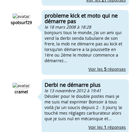
probleme kick et moto qui ne
démarre pas
spotsurf29
le 18 mars 2008 à 18:28
bonjours tous le monde, j'ai un ami qui
vend la derbi senda tubulaire de son
frere, la mob ne démarre pas au kick et
lorsqu'on démarre a la poussette en
1ère ou 2ème le moteur commence a
démarrez...
Voir les
5
réponses
Derbi ne démarre plus
le 13 novembre 2012 à 19:41
cramel
Désoler pour le double postes mais je
me suis mal exprimer Bonsoir à tous
voilà j'ai un soucis depuis 2 - 3 joursj 'ai
touché mes réglages carburateur alors
que je suis nul en mécanique et...
Voir les
1
réponses