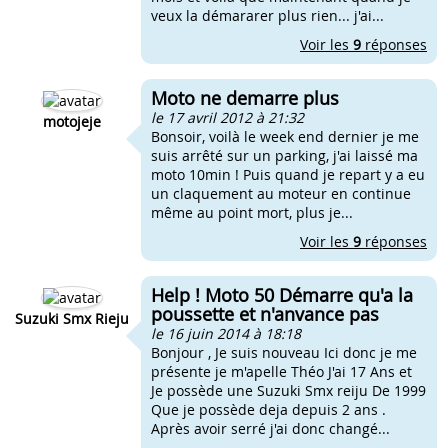
veux la démararer plus rien... j'ai...
Voir les
9
réponses
Moto ne demarre plus
le 17 avril 2012 à 21:32
motojeje
Bonsoir, voilà le week end dernier je me
suis arrêté sur un parking, j'ai laissé ma
moto 10min ! Puis quand je repart y a eu
un claquement au moteur en continue
même au point mort, plus je...
Voir les
9
réponses
Help ! Moto 50 Démarre qu'a la
poussette et n'anvance pas
Suzuki Smx Rieju
le 16 juin 2014 à 18:18
Bonjour , Je suis nouveau Ici donc je me
présente je m'apelle Théo J'ai 17 Ans et
Je possède une Suzuki Smx reiju De 1999
Que je possède deja depuis 2 ans .
Après avoir serré j'ai donc changé...