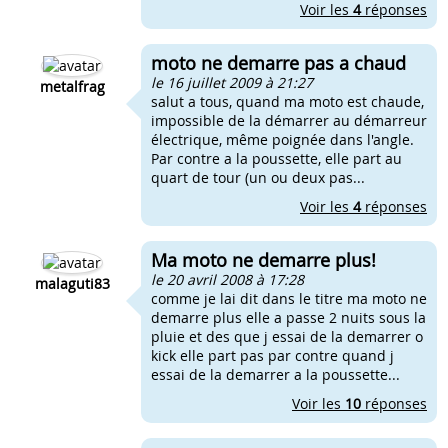
Voir les
4
réponses
moto ne demarre pas a chaud
le 16 juillet 2009 à 21:27
metalfrag
salut a tous, quand ma moto est chaude,
impossible de la démarrer au démarreur
électrique, même poignée dans l'angle.
Par contre a la poussette, elle part au
quart de tour (un ou deux pas...
Voir les
4
réponses
Ma moto ne demarre plus!
le 20 avril 2008 à 17:28
malaguti83
comme je lai dit dans le titre ma moto ne
demarre plus elle a passe 2 nuits sous la
pluie et des que j essai de la demarrer o
kick elle part pas par contre quand j
essai de la demarrer a la poussette...
Voir les
10
réponses