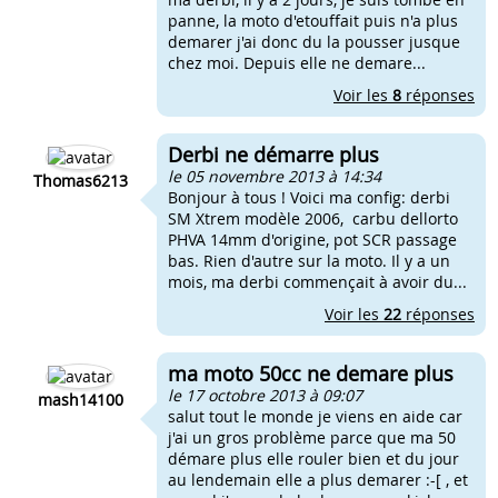
panne, la moto d'etouffait puis n'a plus
demarer j'ai donc du la pousser jusque
chez moi. Depuis elle ne demare...
Voir les
8
réponses
Derbi ne démarre plus
le 05 novembre 2013 à 14:34
Thomas6213
Bonjour à tous ! Voici ma config: derbi
SM Xtrem modèle 2006, carbu dellorto
PHVA 14mm d'origine, pot SCR passage
bas. Rien d'autre sur la moto. Il y a un
mois, ma derbi commençait à avoir du...
Voir les
22
réponses
ma moto 50cc ne demare plus
le 17 octobre 2013 à 09:07
mash14100
salut tout le monde je viens en aide car
j'ai un gros problème parce que ma 50
démare plus elle rouler bien et du jour
au lendemain elle a plus demarer :-[ , et