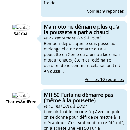
froide...
Voir les
9
réponses
Ma moto ne démarre plus qu'a
la poussete a part a chaud
Saskpai
le 27 septembre 2010 à 19:42
Bon ben depuis que je suis passé au
mélange elle ne démarre qu'a la
pousette en 2ème ou alors au kick mais
moteur chaud(j'étein et redémarre
desuite) donc comment cela se fait t'il ?
Ah aussi...
Voir les
10
réponses
MH 50 Furia ne démarre pas
(même à la pousette)
CharlesAndFred
le 15 mai 2016 à 20:21
bonsoir tout le monde :) :) Avec un poto
on se donne pour défi de se mettre à la
mécanique. C'est vraiment notre "début",
on a acheté une MH 50 Furia