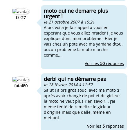
moto qui ne demarre plus
urgent !
tzr27
le 21 octobre 2007 à 16:21
Alors voila je fais appel à vous en
esperant que vous allez m'aider ! Je vous
explique donc mon probleme : Hier je
vais chez un pote avec ma yamaha dt50 ,
aucun probleme la moto marche
comme...
Voir les
50
réponses
derbi qui ne démarre pas
le 18 février 2014 à 11:52
fatal80
Salut ! alors gros souci avec ma moto :(
aprés avoir changé de pot et de gicleur
la moto ne veut plus rien savoir... j'ai
meme tenté de remettre le gicleur
d'origine mais que dalle, meme en
mettant...
Voir les
5
réponses