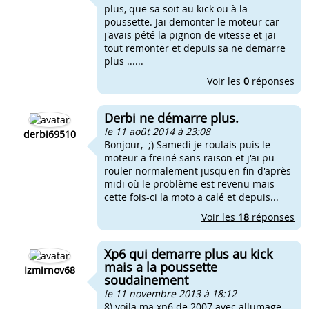
plus, que sa soit au kick ou à la
poussette. Jai demonter le moteur car
j'avais pété la pignon de vitesse et jai
tout remonter et depuis sa ne demarre
plus ......
Voir les
0
réponses
Derbi ne démarre plus.
le 11 août 2014 à 23:08
derbi69510
Bonjour, ;) Samedi je roulais puis le
moteur a freiné sans raison et j'ai pu
rouler normalement jusqu'en fin d'après-
midi où le problème est revenu mais
cette fois-ci la moto a calé et depuis...
Voir les
18
réponses
Xp6 qui demarre plus au kick
mais a la poussette
Izmirnov68
soudainement
le 11 novembre 2013 à 18:12
8) voila ma xp6 de 2007 avec allumage