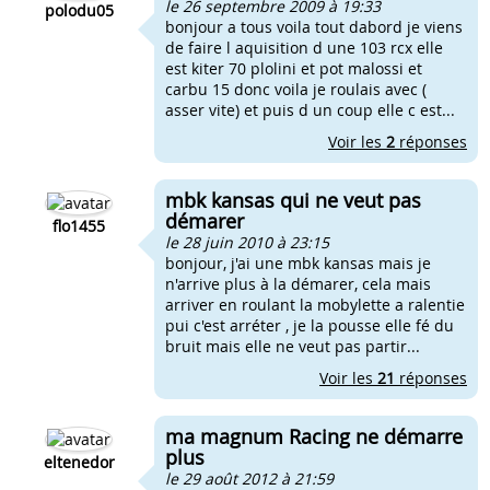
le 26 septembre 2009 à 19:33
polodu05
bonjour a tous voila tout dabord je viens
de faire l aquisition d une 103 rcx elle
est kiter 70 plolini et pot malossi et
carbu 15 donc voila je roulais avec (
asser vite) et puis d un coup elle c est...
Voir les
2
réponses
mbk kansas qui ne veut pas
démarer
flo1455
le 28 juin 2010 à 23:15
bonjour, j'ai une mbk kansas mais je
n'arrive plus à la démarer, cela mais
arriver en roulant la mobylette a ralentie
pui c'est arréter , je la pousse elle fé du
bruit mais elle ne veut pas partir...
Voir les
21
réponses
ma magnum Racing ne démarre
plus
eltenedor
le 29 août 2012 à 21:59