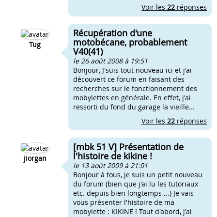
Voir les
22
réponses
Récupération d'une
motobécane, probablement
Tug
V40(41)
le 26 août 2008 à 19:51
Bonjour, J'suis tout nouveau ici et j'ai
découvert ce forum en faisant des
recherches sur le fonctionnement des
mobylettes en générale. En effet, j'ai
ressorti du fond du garage la vieille...
Voir les
22
réponses
[mbk 51 V] Présentation de
l'histoire de kikine !
jiorgan
le 13 août 2009 à 21:01
Bonjour à tous, je suis un petit nouveau
du forum (bien que j'ai lu les tutoriaux
etc. depuis bien longtemps ...) Je vais
vous présenter l'histoire de ma
mobylette : KIKINE ! Tout d'abord, j'ai