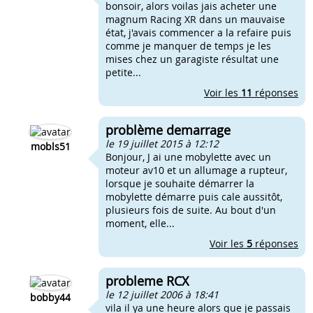
bonsoir, alors voilas jais acheter une
magnum Racing XR dans un mauvaise
état, j'avais commencer a la refaire puis
comme je manquer de temps je les
mises chez un garagiste résultat une
petite...
Voir les
11
réponses
problème demarrage
le 19 juillet 2015 à 12:12
mobls51
Bonjour, J ai une mobylette avec un
moteur av10 et un allumage a rupteur,
lorsque je souhaite démarrer la
mobylette démarre puis cale aussitôt,
plusieurs fois de suite. Au bout d'un
moment, elle...
Voir les
5
réponses
probleme RCX
le 12 juillet 2006 à 18:41
bobby44
vila il ya une heure alors que je passais