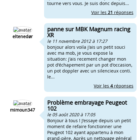
tourne vers vous. Je suis donc depuis...
Voir les
21
réponses
panne sur MBK Magnum racing
XR
eltenedør
le 11 novembre 2012 à 17:27
bonjour alors voila j'ais un petit souci
avec ma mob, je vous expose la
situation: j'ais recement changer mon
pot d'échapement par un pot d'occasion,
un pot doppler avec un silencieux conti.
le...
Voir les
4
réponses
Problème embrayage Peugeot
102
mimoun347
le 05 août 2020 à 17:05
Bonjour à tous ! J'essaye depuis un petit
moment de refaire fonctionner une
Peugeot 102 ayant appartenu à mon
grand-père. Après un nettoyage général