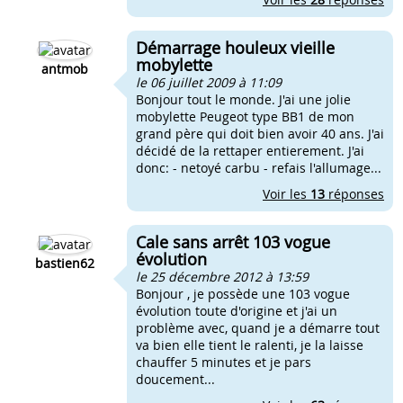
Démarrage houleux vieille
mobylette
antmob
le 06 juillet 2009 à 11:09
Bonjour tout le monde. J'ai une jolie
mobylette Peugeot type BB1 de mon
grand père qui doit bien avoir 40 ans. J'ai
décidé de la rettaper entierement. J'ai
donc: - netoyé carbu - refais l'allumage...
Voir les
13
réponses
Cale sans arrêt 103 vogue
évolution
bastien62
le 25 décembre 2012 à 13:59
Bonjour , je possède une 103 vogue
évolution toute d'origine et j'ai un
problème avec, quand je a démarre tout
va bien elle tient le ralenti, je la laisse
chauffer 5 minutes et je pars
doucement...