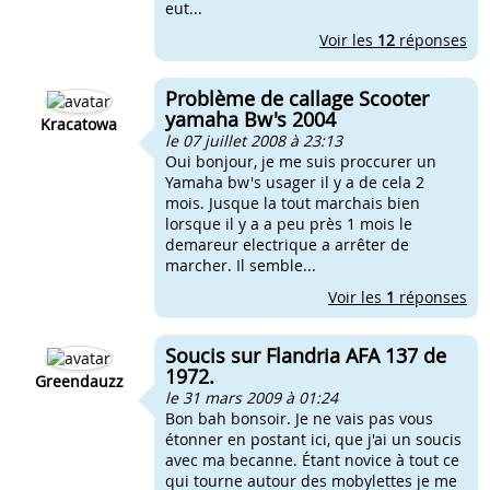
eut...
Voir les
12
réponses
Problème de callage Scooter
yamaha Bw's 2004
Kracatowa
le 07 juillet 2008 à 23:13
Oui bonjour, je me suis proccurer un
Yamaha bw's usager il y a de cela 2
mois. Jusque la tout marchais bien
lorsque il y a a peu près 1 mois le
demareur electrique a arrêter de
marcher. Il semble...
Voir les
1
réponses
Soucis sur Flandria AFA 137 de
1972.
Greendauzz
le 31 mars 2009 à 01:24
Bon bah bonsoir. Je ne vais pas vous
étonner en postant ici, que j'ai un soucis
avec ma becanne. Étant novice à tout ce
qui tourne autour des mobylettes je me