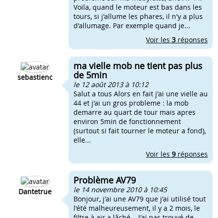
Voila, quand le moteur est bas dans les
tours, si j'allume les phares, il n'y a plus
d'allumage. Par exemple quand je...
Voir les
3
réponses
ma vielle mob ne tient pas plus
de 5min
sebastienc
le 12 août 2013 à 10:12
Salut a tous Alors en fait j'ai une vielle au
44 et j'ai un gros probleme : la mob
demarre au quart de tour mais apres
environ 5min de fonctionnement
(surtout si fait tourner le moteur a fond),
elle...
Voir les
9
réponses
Problème AV79
le 14 novembre 2010 à 10:45
Dantetrue
Bonjour, j'ai une AV79 que j'ai utilisé tout
l'été malheureusement, il y a 2 mois, le
filtre à air a lâché... J'ai pas trouvé de