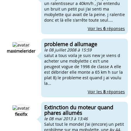
un ralentisseur a 40km/h , j'ai entendu
un bruit un petit pui j'ai senti ma
mobylette qui avait de la peine. j ralentie
donc et là elle s'arrête toute seul....
Voir les
6
réponses
probleme d allumage
le 08 juillet 2008 à 15:59
maximelerider
salut a tous voila je suis new je viens d
acheter une mobylette c es't une
peugeot vogue de 1998 de classe A elle
est débrider elle monte a 65 km h sur la
plat 8) le probleme est quand j ai voulu
la...
Voir les
8
réponses
Extinction du moteur quand
phares allumés
flexifix
le 08 mai 2013 à 13:46
Salut tout le monde! J'ai (encore) un petit
problème sur ma mobylette, une Av 44.