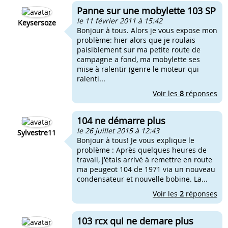
Panne sur une mobylette 103 SP
le 11 février 2011 à 15:42
Keysersoze
Bonjour à tous. Alors je vous expose mon
problème: hier alors que je roulais
paisiblement sur ma petite route de
campagne a fond, ma mobylette ses
mise à ralentir (genre le moteur qui
ralenti...
Voir les
8
réponses
104 ne démarre plus
le 26 juillet 2015 à 12:43
Sylvestre11
Bonjour à tous! Je vous explique le
problème : Après quelques heures de
travail, j'étais arrivé à remettre en route
ma peugeot 104 de 1971 via un nouveau
condensateur et nouvelle bobine. La...
Voir les
2
réponses
103 rcx qui ne demare plus