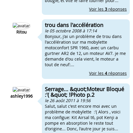
bougie, et vite le faire tourner pour...
Voir les
3
réponses
trou dans l'accélération
le 05 octobre 2008 à 17:14
Ritou
Bonjour, j'ai un problème de trou dans
l'accélération sur ma mobylette
motoconfort SPR 1960, avec un carbu
gurtner AR2 de 12, un moteur AV7. je me
demande d'ou cela vient, le moteur a
tout de neuf:...
Voir les
4
réponses
Serrage... &quot;Moteur Bloqué
:'( &quot; !Photo p.2
ashley1996
le 26 août 2011 à 19:56
Salut, salut c'est encore moi avec un
problème de mobylette :'( Alors , voici
ma configue: Kit Airsal t6, pot Kenji a
pompe en absorption le reste tout
d'origine... Donc, l'autre jour je suis...