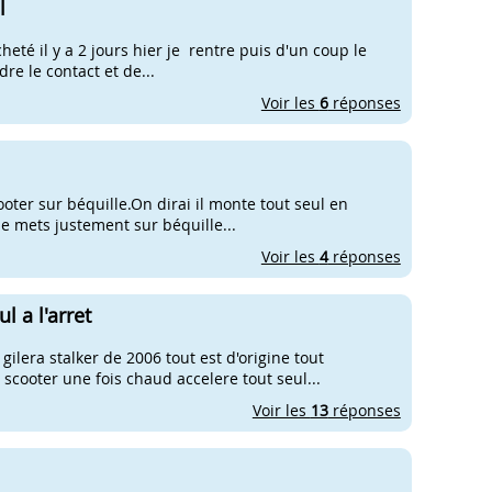
l
heté il y a 2 jours hier je rentre puis d'un coup le
re le contact et de...
Voir les
6
réponses
ooter sur béquille.On dirai il monte tout seul en
 le mets justement sur béquille...
Voir les
4
réponses
l a l'arret
 gilera stalker de 2006 tout est d'origine tout
scooter une fois chaud accelere tout seul...
Voir les
13
réponses