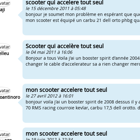
scooter qui accelere tout seul
le 15 décembre 2011 à 05:48
aji
bonjour je soumet mon problème en espérant que quelq
mon scooter est équipé un carbu 21 dell orto phbg quan
Scooter qui accelère tout seul
le 04 mai 2011 à 16:06
lleu
Bonjour a tous Voila j'ai un booster spirit d'année 2004
changer le cable d'accelerateur sa a rien changer merc
mon scooter accelere tout seul
le 27 avril 2012 à 16:01
oantinoro
bonjour voila j'ai un booster spirit de 2008 dessus il
70 RMS racing courroie kevlar, carbu 17,5 dell orotto.
mon scooter accelere tout seul
le 19 juin 2012 à 22:34