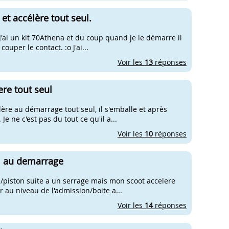
t accélère tout seul.
J'ai un kit 70Athena et du coup quand je le démarre il
ouper le contact. :o J'ai...
Voir les
13
réponses
re tout seul
re au démarrage tout seul, il s'emballe et après
e ne c'est pas du tout ce qu'il a...
Voir les
10
réponses
ul au demarrage
re/piston suite a un serrage mais mon scoot accelere
ir au niveau de l'admission/boite a...
Voir les
14
réponses