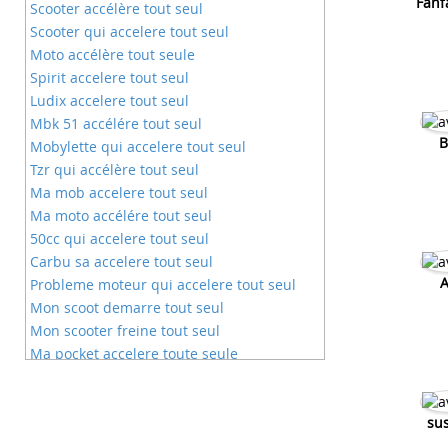
Fanf
Scooter accélère tout seul
Scooter qui accelere tout seul
Moto accélère tout seule
Spirit accelere tout seul
Ludix accelere tout seul
Mbk 51 accélére tout seul
B
Mobylette qui accelere tout seul
Tzr qui accélère tout seul
Ma mob accelere tout seul
Ma moto accélére tout seul
50cc qui accelere tout seul
Carbu sa accelere tout seul
A
Probleme moteur qui accelere tout seul
Mon scoot demarre tout seul
Mon scooter freine tout seul
Ma pocket accelere toute seule
Ma tzr accelere toute seule
Moto qui accelere toute seule
50 accelere toute seule
su
Pocket qui accelere toute seul