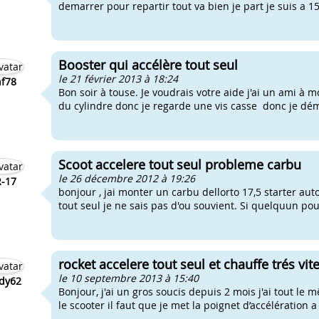
demarrer pour repartir tout va bien je part je suis a 15
Booster qui accélère tout seul
le 21 février 2013 à 18:24
f78
Bon soir à touse. Je voudrais votre aide j'ai un ami à 
du cylindre donc je regarde une vis casse donc je démo
Scoot accelere tout seul probleme carbu
le 26 décembre 2012 à 19:26
-17
bonjour , jai monter un carbu dellorto 17,5 starter aut
tout seul je ne sais pas d'ou souvient. Si quelquun po
rocket accelere tout seul et chauffe trés vit
le 10 septembre 2013 à 15:40
dy62
Bonjour, j'ai un gros soucis depuis 2 mois j'ai tout l
le scooter il faut que je met la poignet d’accélération 