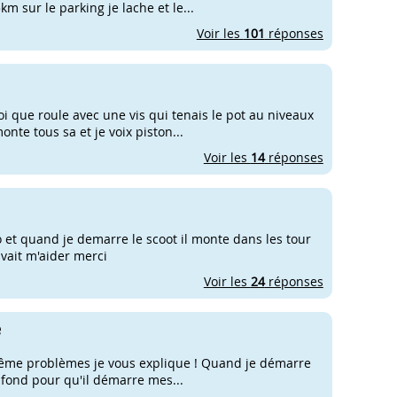
km sur le parking je lache et le...
Voir les
101
réponses
moi que roule avec une vis qui tenais le pot au niveaux
nte tous sa et je voix piston...
Voir les
14
réponses
o et quand je demarre le scoot il monte dans les tour
uvait m'aider merci
Voir les
24
réponses
e
e même problèmes je vous explique ! Quand je démarre
a fond pour qu'il démarre mes...