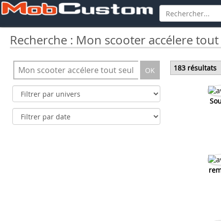
Recherche : Mon scooter accélere tout
183 résultats
OK
Sou
rem