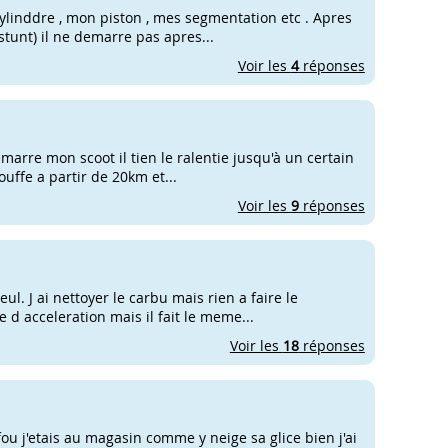
 cylinddre , mon piston , mes segmentation etc . Apres
tunt) il ne demarre pas apres...
Voir les
4
réponses
émarre mon scoot il tien le ralentie jusqu'à un certain
ouffe a partir de 20km et...
Voir les
9
réponses
ul. J ai nettoyer le carbu mais rien a faire le
 d acceleration mais il fait le meme...
Voir les
18
réponses
fou j'etais au magasin comme y neige sa glice bien j'ai