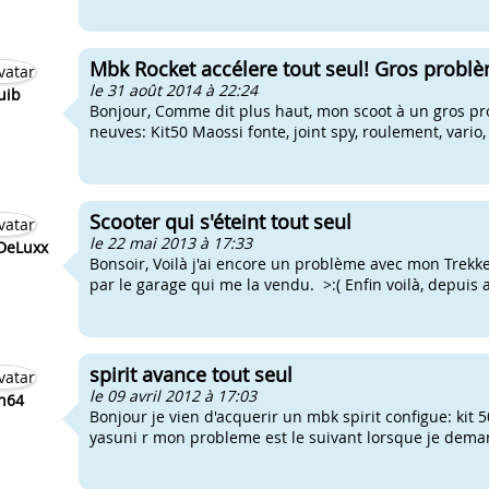
Mbk Rocket accélere tout seul! Gros probl
le 31 août 2014 à 22:24
uib
Bonjour, Comme dit plus haut, mon scoot à un gros pr
neuves: Kit50 Maossi fonte, joint spy, roulement, vario,
Scooter qui s'éteint tout seul
le 22 mai 2013 à 17:33
DeLuxx
Bonsoir, Voilà j'ai encore un problème avec mon Trekker,
par le garage qui me la vendu. >:( Enfin voilà, depuis a
spirit avance tout seul
le 09 avril 2012 à 17:03
h64
Bonjour je vien d'acquerir un mbk spirit configue: kit 5
yasuni r mon probleme est le suivant lorsque je demarre