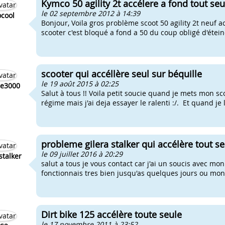
Kymco 50 agility 2t accélere a fond tout seu
le 02 septembre 2012 à 14:39
ocool
Bonjour, Voila gros problème scoot 50 agility 2t neuf ac
scooter c'est bloqué a fond a 50 du coup obligé d'éteind
scooter qui accéllère seul sur béquille
le 19 août 2015 à 02:25
ie3000
Salut à tous !! Voila petit soucie quand je mets mon sc
régime mais j'ai deja essayer le ralenti :/. Et quand je
probleme gilera stalker qui accélère tout seu
le 09 juillet 2016 à 20:29
stalker
salut a tous je vous contact car j'ai un soucis avec mon
fonctionnais tres bien jusqu'as quelques jours ou mon 
Dirt bike 125 accélère toute seule
le 17 novembre 2011 à 23:52