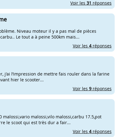
Voir les
31
réponses
ème
oblème. Niveau moteur il y a pas mal de pièces
 carbu.. Le tout a à peine 500km mais...
Voir les
4
réponses
 j'ai l’impression de mettre fais rouler dans la farine
vant hier le scooter...
Voir les
9
réponses
0 malossi,vario malossi,vilo malossi,carbu 17.5,pot
 le scoot qui est très dur a fair...
Voir les
4
réponses