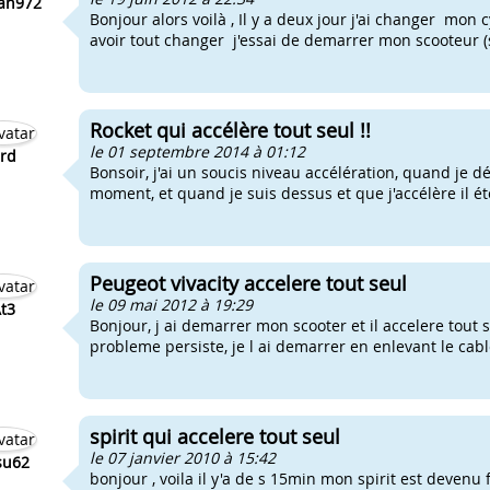
an972
Bonjour alors voilà , Il y a deux jour j'ai changer mon
avoir tout changer j'essai de demarrer mon scooteur (s
Rocket qui accélère tout seul !!
le 01 septembre 2014 à 01:12
rd
Bonsoir, j'ai un soucis niveau accélération, quand je d
moment, et quand je suis dessus et que j'accélère il ét
Peugeot vivacity accelere tout seul
le 09 mai 2012 à 19:29
t3
Bonjour, j ai demarrer mon scooter et il accelere tout se
probleme persiste, je l ai demarrer en enlevant le cable
spirit qui accelere tout seul
le 07 janvier 2010 à 15:42
su62
bonjour , voila il y'a de s 15min mon spirit est devenu 