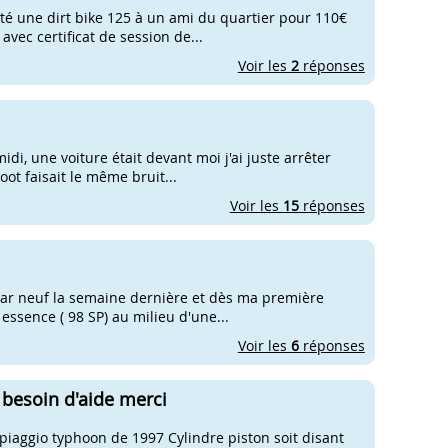
eté une dirt bike 125 à un ami du quartier pour 110€
 avec certificat de session de...
Voir les
2
réponses
di, une voiture était devant moi j'ai juste arrêter
oot faisait le même bruit...
Voir les
15
réponses
star neuf la semaine dernière et dès ma première
ssence ( 98 SP) au milieu d'une...
Voir les
6
réponses
 besoin d'aide merci
n piaggio typhoon de 1997 Cylindre piston soit disant