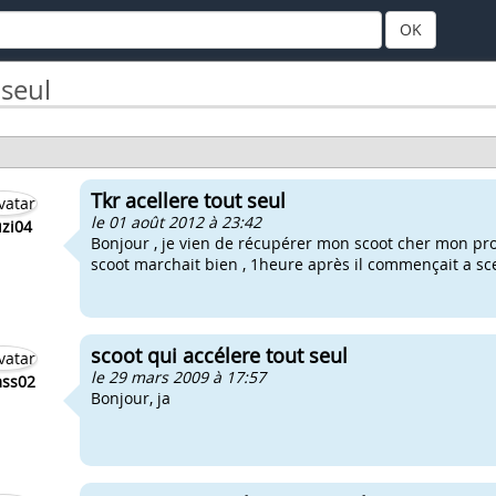
OK
 seul
Tkr acellere tout seul
le 01 août 2012 à 23:42
zi04
Bonjour , je vien de récupérer mon scoot cher mon pro
scoot marchait bien , 1heure après il commençait a sce
scoot qui accélere tout seul
le 29 mars 2009 à 17:57
ss02
Bonjour, ja