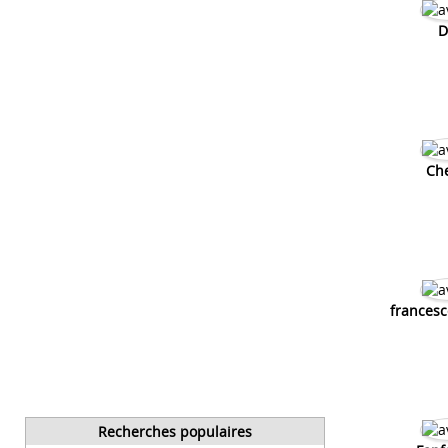
D
Che
francesc
Recherches populaires