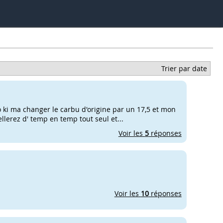
Trier par date
 ki ma changer le carbu d'origine par un 17,5 et mon
llerez d' temp en temp tout seul et...
Voir les
5
réponses
Voir les
10
réponses