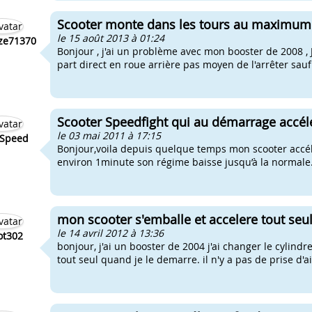
Scooter monte dans les tours au maximum e
le 15 août 2013 à 01:24
ze71370
Bonjour , j'ai un problème avec mon booster de 2008 , 
part direct en roue arrière pas moyen de l'arrêter sauf c
Scooter Speedfight qui au démarrage accéle
le 03 mai 2011 à 17:15
tSpeed
Bonjour,voila depuis quelque temps mon scooter accélè
environ 1minute son régime baisse jusqu’à la normale. J
mon scooter s'emballe et accelere tout se
le 14 avril 2012 à 13:36
ot302
bonjour, j'ai un booster de 2004 j'ai changer le cylind
tout seul quand je le demarre. il n'y a pas de prise d'a