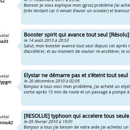
S2
Bonsoir Je vous explique mon (gros) problème J'ai ach
(très tentant car il venait d'avoir un scooter) et biensur
Booster spirit qui avance tout seul [Résolu]
le 14 août 2013 à 20:53
na33
Salut, mon booster avance tout seul depuis cet après mi
d’accélérer, et au moment de vouloir ré-accélérer, le sc
Elystar ne démarre pas et s'éteint tout seul
le 26 décembre 2010 à 02:05
lypgm
Bonjour à tous voici mon problème, j'ai acheté un ely
sortie après 15 min de route et un passage à pompe à e
[RESOLUE] typhoon qui accelere tous seule
le 05 février 2010 à 19:01
niouk2
Bonjour a tous j'ai besoin de votre aide j'ai achetez u