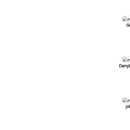
G
Dany
jo