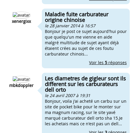
Maladie fuite carburateur
origine chinoise
xenergixx
le 28 janvier 2014 à 16:57
Bonjour je post ce sujet aujourd'hui pour
que quelqu'un me vienne en aide
malgré multitude de sujet ayant déjà
étaient crées au sujet de ces foutu
carburateur chinois...
Voir les
5
réponses
Les diametres de gigleur sont ils
different sur les carburateurs
mbkdoppler
dell orto
le 24 avril 2007 à 19:31
Bonjour, voila j'ai acheté un carbu sur un
site de pocket bike pour le monter sur
ma magnum racing, sur le site yavé
marqué carburateur dell orto sha 15.Je
les achetais mais ce n'est pas un dell...
Voir les
3
réponses