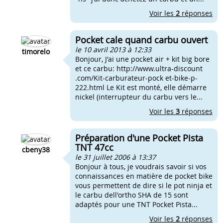
Voir les
2
réponses
Pocket cale quand carbu ouvert
le 10 avril 2013 à 12:33
timorelo
Bonjour, J'ai une pocket air + kit big bore
et ce carbu: http://www.ultra-discount
.com/Kit-carburateur-pock et-bike-p-
222.html Le Kit est monté, elle démarre
nickel (interrupteur du carbu vers le...
Voir les
3
réponses
Préparation d'une Pocket Pista
TNT 47cc
cbeny38
le 31 juillet 2006 à 13:37
Bonjour à tous, je voudrais savoir si vos
connaissances en matière de pocket bike
vous permettent de dire si le pot ninja et
le carbu dell'ortho SHA de 15 sont
adaptés pour une TNT Pocket Pista...
Voir les
2
réponses