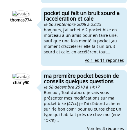
pocket qui fait un bruit sourd a
l'acceleration et cale
thomas774
le 06 septembre 2008 à 23:25
bonjours, j'ai achetté 2 pocket bike en
morceau à un amis pour en faire une,
sauf que une fois monté la pocket ,au
moment d'accelérer elle fait un bruit
sourd et cale. en accélérent tout...
Voir les
11
réponses
ma première pocket besoin de
conseils quelques questions
charly90
le 08 décembre 2010 à 14:17
Bonjour, Tout d'abord je vais vous
présenter mes modifications sur ma
pocket bike (47cc) je l'ai d'abord acheter
sur "le bon coin" pour 80 euros chez un
type qui habitait près de chez moi (env
15km)...
Voir les
4
réponses