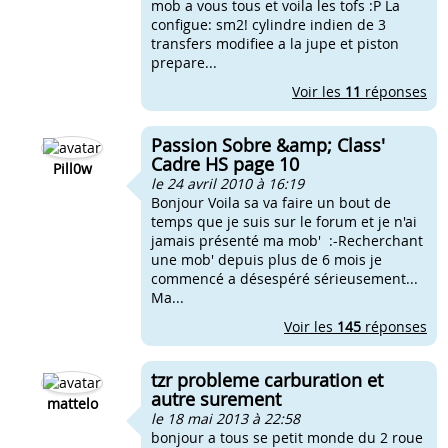
mob a vous tous et voila les tofs :P La
configue: sm2! cylindre indien de 3
transfers modifiee a la jupe et piston
prepare...
Voir les
11
réponses
Passion Sobre &amp; Class'
Cadre HS page 10
Pill0w
le 24 avril 2010 à 16:19
Bonjour Voila sa va faire un bout de
temps que je suis sur le forum et je n'ai
jamais présenté ma mob' :-Recherchant
une mob' depuis plus de 6 mois je
commencé a désespéré sérieusement...
Ma...
Voir les
145
réponses
tzr probleme carburation et
autre surement
mattelo
le 18 mai 2013 à 22:58
bonjour a tous se petit monde du 2 roue