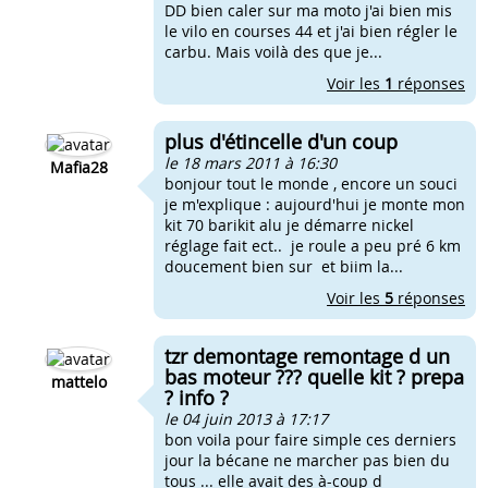
DD bien caler sur ma moto j'ai bien mis
le vilo en courses 44 et j'ai bien régler le
carbu. Mais voilà des que je...
Voir les
1
réponses
plus d'étincelle d'un coup
le 18 mars 2011 à 16:30
Mafia28
bonjour tout le monde , encore un souci
je m'explique : aujourd'hui je monte mon
kit 70 barikit alu je démarre nickel
réglage fait ect.. je roule a peu pré 6 km
doucement bien sur et biim la...
Voir les
5
réponses
tzr demontage remontage d un
bas moteur ??? quelle kit ? prepa
mattelo
? info ?
le 04 juin 2013 à 17:17
bon voila pour faire simple ces derniers
jour la bécane ne marcher pas bien du
tous ... elle avait des à-coup d