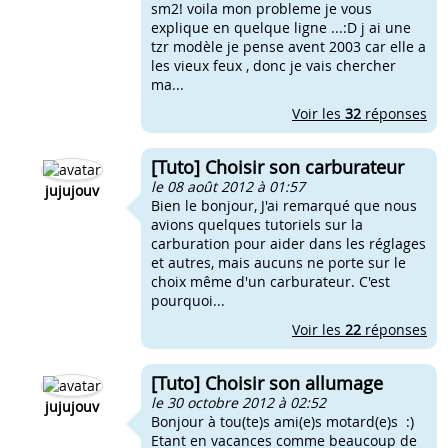
sm2! voila mon probleme je vous
explique en quelque ligne ...:D j ai une
tzr modèle je pense avent 2003 car elle a
les vieux feux , donc je vais chercher
ma...
Voir les
32
réponses
[Tuto] Choisir son carburateur
le 08 août 2012 à 01:57
jujujouv
Bien le bonjour, J'ai remarqué que nous
avions quelques tutoriels sur la
carburation pour aider dans les réglages
et autres, mais aucuns ne porte sur le
choix même d'un carburateur. C'est
pourquoi...
Voir les
22
réponses
[Tuto] Choisir son allumage
le 30 octobre 2012 à 02:52
jujujouv
Bonjour à tou(te)s ami(e)s motard(e)s :)
Etant en vacances comme beaucoup de