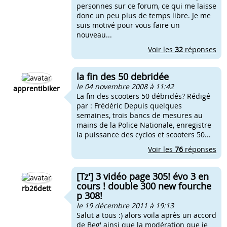
personnes sur ce forum, ce qui me laisse
donc un peu plus de temps libre. Je me
suis motivé pour vous faire un
nouveau...
Voir les
32
réponses
la fin des 50 debridée
le 04 novembre 2008 à 11:42
apprentibiker
La fin des scooters 50 débridés? Rédigé
par : Frédéric Depuis quelques
semaines, trois bancs de mesures au
mains de la Police Nationale, enregistre
la puissance des cyclos et scooters 50...
Voir les
76
réponses
[Tz'] 3 vidéo page 305! évo 3 en
cours ! double 300 new fourche
rb26dett
p 308!
le 19 décembre 2011 à 19:13
Salut a tous :) alors voila après un accord
de Beg' ainsi que la modération que je