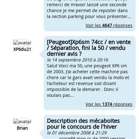
remerci de m'avoir laissé une seconde
chance je me permet de reposter dans
la section parking pour vous présenter...
Voir les
4647
réponses
[Peugeot]Xp6sm 74cc / en vente
/ Séparation, fini la 50 / vendu
XP6du21
dernier avis ?
le 14 septembre 2010 à 20:16
Salut Voici ma 50, une peugeot XP6 sm
de 2003. J'ai acheter cette machine pas
chere car le gars avait vendu la moto et
l'acheteur est revenue soit disant
impossible de la demarer . Donc il
voulais pas...
Voir les
1374
réponses
Description des mécaboites
pour le concours de l'hiver
Brian
le 01 décembre 2008 à 21:29
pjoce88 mon rs de 2000 version