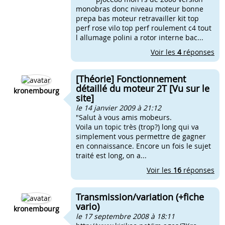
monobras donc niveau moteur bonne
prepa bas moteur retravailler kit top
perf rose vilo top perf roulement c4 tout
l allumage polini a rotor interne bac...
Voir les
4
réponses
[Théorie] Fonctionnement
détaillé du moteur 2T [Vu sur le
kronembourg
site]
le 14 janvier 2009 à 21:12
"Salut à vous amis mobeurs.
Voila un topic très (trop?) long qui va
simplement vous permettre de gagner
en connaissance. Encore un fois le sujet
traité est long, on a...
Voir les
16
réponses
Transmission/variation (+fiche
vario)
kronembourg
le 17 septembre 2008 à 18:11