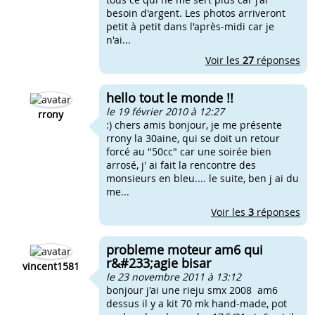
besoin d'argent. Les photos arriveront
petit à petit dans l'après-midi car je
n'ai...
Voir les
27
réponses
hello tout le monde !!
le 19 février 2010 à 12:27
rrony
:) chers amis bonjour, je me présente
rrony la 30aine, qui se doit un retour
forcé au "50cc" car une soirée bien
arrosé, j' ai fait la rencontre des
monsieurs en bleu.... le suite, ben j ai du
me...
Voir les
3
réponses
probleme moteur am6 qui
r&#233;agie bisar
vincent1581
le 23 novembre 2011 à 13:12
bonjour j'ai une rieju smx 2008 am6
dessus il y a kit 70 mk hand-made, pot