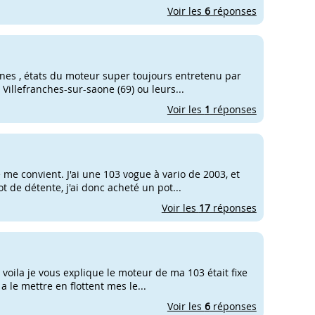
Voir les
6
réponses
ines , états du moteur super toujours entretenu par
 Villefranches-sur-saone (69) ou leurs...
Voir les
1
réponses
 me convient. J'ai une 103 vogue à vario de 2003, et
de détente, j'ai donc acheté un pot...
Voir les
17
réponses
voila je vous explique le moteur de ma 103 était fixe
a le mettre en flottent mes le...
Voir les
6
réponses