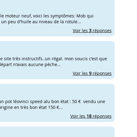
 le moteur neuf, voici les symptômes: Mob qui
un peu d'huile au niveau de la rotule...
Voir les
3
réponses
 site très instructifs..un régal. mon soucis c'est que
 départ n'avais aucune pèche...
Voir les
9
réponses
un pot léovinci speed alu bon état : 50 € vendu une
igine en très bon état 150 €...
Voir les
18
réponses