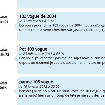
103 vogue de 2004
le 31 août 2011 à 11:26
ent01
Bonjours je vend ma 103 vogue de 2004 , toutes d'orig
un meccano. A venir chercher sur Jassans-Riottier (01),
Pot 103 vogue
le 23 décembre 2011 à 00:01
itti73
Bon voilà, j'ai regarder pas mal de sujet mais aucun ne
depuis un moment je voulais absolument mettre un pot 
panne 103 vogue
le 10 janvier 2012 à 20:06
talix
bonsoir j ai de nouveau un souci avec ma 103 vogue :( 
(sans vario) hier sur un coup de tête je me suis décide 