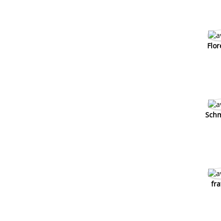
Flor
Schm
fra