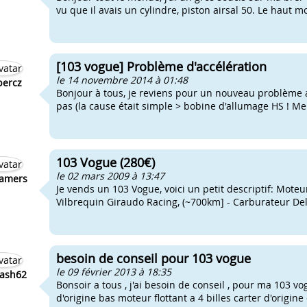
vu que il avais un cylindre, piston airsal 50. Le haut mot
[103 vogue] Problème d'accélération
le 14 novembre 2014 à 01:48
percz
Bonjour à tous, je reviens pour un nouveau problème 
pas (la cause était simple > bobine d'allumage HS ! Me
103 Vogue (280€)
le 02 mars 2009 à 13:47
amers
Je vends un 103 Vogue, voici un petit descriptif: Moteur
Vilbrequin Giraudo Racing, (~700km] - Carburateur Del'
besoin de conseil pour 103 vogue
le 09 février 2013 à 18:35
ash62
Bonsoir a tous , j'ai besoin de conseil , pour ma 103 vog
d'origine bas moteur flottant a 4 billes carter d'origine