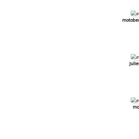
motobe
Juli
mo