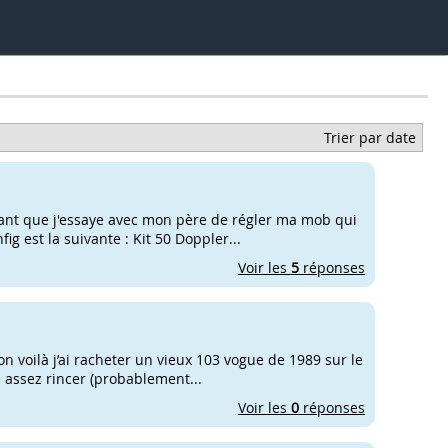
Trier par date
nant que j'essaye avec mon père de régler ma mob qui
ig est la suivante : Kit 50 Doppler...
Voir les
5
réponses
on voilà j’ai racheter un vieux 103 vogue de 1989 sur le
 assez rincer (probablement...
Voir les
0
réponses