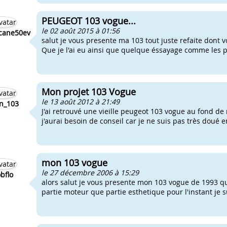
PEUGEOT 103 vogue...
le 02 août 2015 à 01:56
cane50ev
salut je vous presente ma 103 tout juste refaite dont
Que je l'ai eu ainsi que quelque éssayage comme les ph
Mon projet 103 Vogue
le 13 août 2012 à 21:49
en_103
J'ai retrouvé une vieille peugeot 103 vogue au fond de
j'aurai besoin de conseil car je ne suis pas très doué 
mon 103 vogue
le 27 décembre 2006 à 15:29
bflo
alors salut je vous presente mon 103 vogue de 1993 q
partie moteur que partie esthetique pour l'instant 