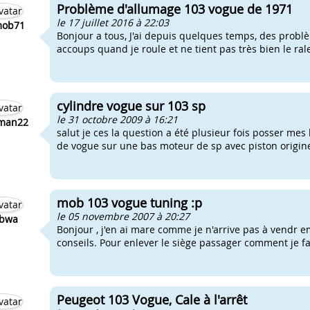
Problème d'allumage 103 vogue de 1971
le 17 juillet 2016 à 22:03
mob71
Bonjour a tous, J'ai depuis quelques temps, des prob
accoups quand je roule et ne tient pas très bien le ralen
cylindre vogue sur 103 sp
le 31 octobre 2009 à 16:21
man22
salut je ces la question a été plusieur fois posser mes 
de vogue sur une bas moteur de sp avec piston origine 
mob 103 vogue tuning :p
le 05 novembre 2007 à 20:27
ibwa
Bonjour , j'en ai mare comme je n'arrive pas à vendr em
conseils. Pour enlever le siège passager comment je fa
Peugeot 103 Vogue, Cale à l'arrêt