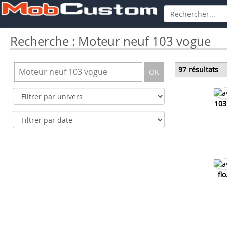
Recherche : Moteur neuf 103 vogue
97 résultats
OK
103
fl