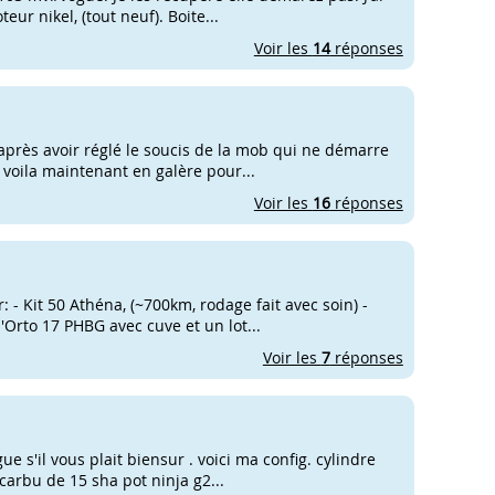
eur nikel, (tout neuf). Boite...
Voir les
14
réponses
après avoir réglé le soucis de la mob qui ne démarre
 voila maintenant en galère pour...
Voir les
16
réponses
: - Kit 50 Athéna, (~700km, rodage fait avec soin) -
Orto 17 PHBG avec cuve et un lot...
Voir les
7
réponses
ue s'il vous plait biensur . voici ma config. cylindre
 carbu de 15 sha pot ninja g2...