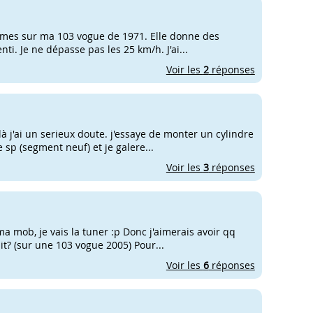
lèmes sur ma 103 vogue de 1971. Elle donne des
ti. Je ne dépasse pas les 25 km/h. J'ai...
Voir les
2
réponses
là j'ai un serieux doute. j'essaye de monter un cylindre
sp (segment neuf) et je galere...
Voir les
3
réponses
a mob, je vais la tuner :p Donc j'aimerais avoir qq
it? (sur une 103 vogue 2005) Pour...
Voir les
6
réponses