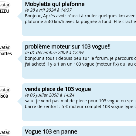
Mobylette qui plafonne
le 28 avril 2024 à 14:37
NZEU
Bonjour, Après avoir réussi à rouler quelques km avec
plafonne à 40 km/h avec la poignée à fond. Elle crache 
problème moteur sur 103 vogue!!
le 01 décembre 2009 à 12:39
spattes
bonjour a tous ! depuis peu sur le forum, je parcours ce
j'ai acheté il y a 1 an un 103 vogue (moteur fix) qui au
vends piece de 103 vogue
le 06 juillet 2008 à 14:24
b08
salut je vend pas mal de piece pour 103 vogue ou sp: 
barre de renfort : 5 € moteur complet 103 vogue type or
Vogue 103 en panne