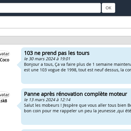
OK
103 ne prend pas les tours
le 30 mars 2024 à 19:01
Coco
Bonjour a tous, Ça va faire plus de 1 semaine mainte
est une 103 vogue de 1998, tout est neuf dessus, la conf
Panne après rénovation complète moteur
le 13 mars 2024 à 12:14
o.sk8
Salut les mobeurs ! J’espère que vous aller tous bien B
bon coin pour me rappeler un peu la jeunesse ,qui été