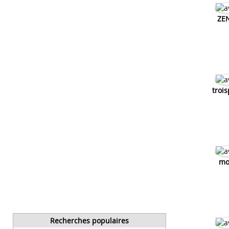
ZE
troi
mo
Recherches populaires