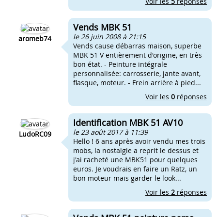
Voir les
5
réponses
Vends MBK 51
le 26 juin 2008 à 21:15
aromeb74
Vends cause débarras maison, superbe
MBK 51 V entièrement d'origine, en très
bon état. - Peinture intégrale
personnalisée: carrosserie, jante avant,
flasque, moteur. - Frein arrière à pied...
Voir les
0
réponses
Identification MBK 51 AV10
le 23 août 2017 à 11:39
LudoRC09
Hello ! 6 ans après avoir vendu mes trois
mobs, la nostalgie a reprit le dessus et
j'ai racheté une MBK51 pour quelques
euros. Je voudrais en faire un Ratz, un
bon moteur mais garder le look...
Voir les
2
réponses