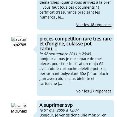
démarches -quand vous arrivez à la pref
il vous faut tous ces documents 1)
certificat d'assurance précisant les
numéros , le...
Voir les
18
réponses
pieces competition rare tres rare
et d'origine, culasse pot
jojo2705
carbu.....
le 02 septembre 2011 à 20:45
bonjour a tous je me separe de mes
pieces pour finir le cf j'ai un ninja G1
avec rotule cartouche bielette pot tres
performant polyvalant 60e j'ai un blach
gun avec rotule sans bielette et
cartouche (...
Voir les
27
réponses
A suprimer svp
le 01 mai 2009 à 12:07
MOBMax
Bonjour, je vends donc une mbk 51 en