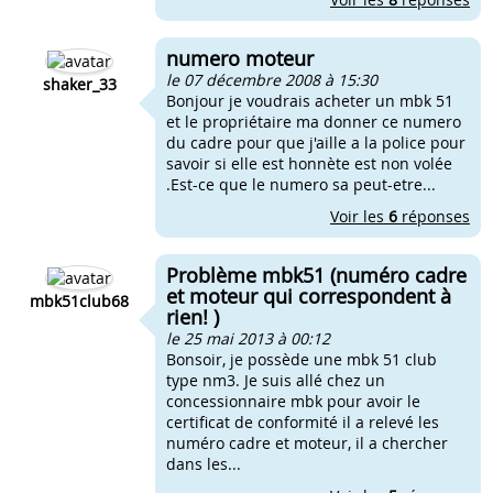
numero moteur
le 07 décembre 2008 à 15:30
shaker_33
Bonjour je voudrais acheter un mbk 51
et le propriétaire ma donner ce numero
du cadre pour que j'aille a la police pour
savoir si elle est honnète est non volée
.Est-ce que le numero sa peut-etre...
Voir les
6
réponses
Problème mbk51 (numéro cadre
et moteur qui correspondent à
mbk51club68
rien! )
le 25 mai 2013 à 00:12
Bonsoir, je possède une mbk 51 club
type nm3. Je suis allé chez un
concessionnaire mbk pour avoir le
certificat de conformité il a relevé les
numéro cadre et moteur, il a chercher
dans les...