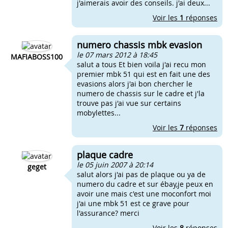
j'aimerais avoir des conseils. j'ai deux...
Voir les
1
réponses
numero chassis mbk evasion
le 07 mars 2012 à 18:45
MAFIABOSS100
salut a tous Et bien voila j'ai recu mon
premier mbk 51 qui est en fait une des
evasions alors j'ai bon chercher le
numero de chassis sur le cadre et j'la
trouve pas j'ai vue sur certains
mobylettes...
Voir les
7
réponses
plaque cadre
le 05 juin 2007 à 20:14
geget
salut alors j'ai pas de plaque ou ya de
numero du cadre et sur ébay,je peux en
avoir une mais c'est une moconfort moi
j'ai une mbk 51 est ce grave pour
l'assurance? merci
Voir les
8
réponses