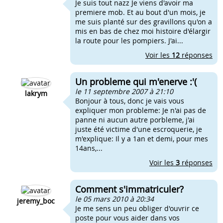
Je suis tout nazz Je viens d'avoir ma
premiere mob. Et au bout d'un mois, je
me suis planté sur des gravillons qu'on a
mis en bas de chez moi histoire d'élargir
la route pour les pompiers. J'ai...
Voir les
12
réponses
Un probleme qui m'enerve :'(
le 11 septembre 2007 à 21:10
lakrym
Bonjour à tous, donc je vais vous
expliquer mon probleme: Je n'ai pas de
panne ni aucun autre porbleme, j'ai
juste été victime d'une escroquerie, je
m'explique: Il y a 1an et demi, pour mes
14ans,...
Voir les
3
réponses
Comment s'immatriculer?
le 05 mars 2010 à 20:34
jeremy_boc
Je me sens un peu obliger d'ouvrir ce
poste pour vous aider dans vos