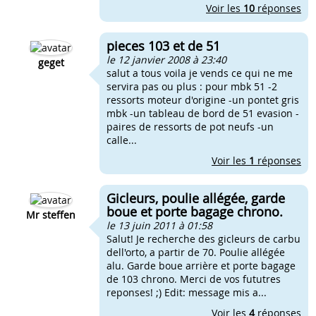
Voir les
10
réponses
pieces 103 et de 51
le 12 janvier 2008 à 23:40
geget
salut a tous voila je vends ce qui ne me
servira pas ou plus : pour mbk 51 -2
ressorts moteur d'origine -un pontet gris
mbk -un tableau de bord de 51 evasion -
paires de ressorts de pot neufs -un
calle...
Voir les
1
réponses
Gicleurs, poulie allégée, garde
boue et porte bagage chrono.
Mr steffen
le 13 juin 2011 à 01:58
Salut! Je recherche des gicleurs de carbu
dell'orto, a partir de 70. Poulie allégée
alu. Garde boue arrière et porte bagage
de 103 chrono. Merci de vos fututres
reponses! ;) Edit: message mis a...
Voir les
4
réponses