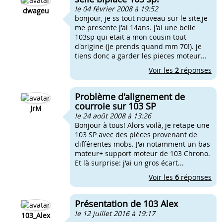
le 04 février 2008 à 19:52
dwageu
bonjour, je ss tout nouveau sur le site,je
me presente j'ai 14ans. j'ai une belle
103sp qui etait a mon cousin tout
d'origine (je prends quand mm 70!). je
tiens donc a garder les pieces moteur...
Voir les
2
réponses
Problème d'alignement de
courroie sur 103 SP
JrM
le 24 août 2008 à 13:26
Bonjour à tous! Alors voilà, je retape une
103 SP avec des pièces provenant de
différentes mobs. J'ai notamment un bas
moteur+ support moteur de 103 Chrono.
Et là surprise: j'ai un gros écart...
Voir les
6
réponses
Présentation de 103 Alex
le 12 juillet 2016 à 19:17
103_Alex