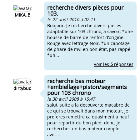
recherche divers pièces pour
103.
MIKA_B
le 22 août 2010 à 02:11
Bonjour. Je recherche divers pièces
adaptable sur 103 chrono, à savoir: *une
housse de barre de renfort d'origine
Rouge avec lettrage Noir. *un capotage
de phare de mvl en bon état, pas rappé.
*un...
Voir les
5
réponses
recherche bas moteur
+embiellage+piston/segments
dirtybud
pour 103 chrono
le 30 avril 2008 à 15:47
salut, suite a la decouverte macabre de
ce qui se trouvait dans mon moteur, je
preferes remettre ca quasiment a neuf
pour repartir du bon pied. donc, je
recherches un bas moteur complet
avec...