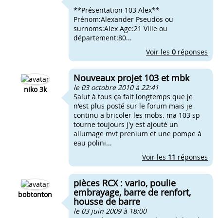
**Présentation 103 Alex**
Prénom:Alexander Pseudos ou
surnoms:Alex Age:21 Ville ou
département:80...
Voir les
0
réponses
Nouveaux projet 103 et mbk
le 03 octobre 2010 à 22:41
niko 3k
Salut à tous ça fait longtemps que je
n'est plus posté sur le forum mais je
continu a bricoler les mobs. ma 103 sp
tourne toujours j'y est ajouté un
allumage mvt prenium et une pompe à
eau polini...
Voir les
11
réponses
pièces RCX : vario, poulie
embrayage, barre de renfort,
bobtonton
housse de barre
le 03 juin 2009 à 18:00