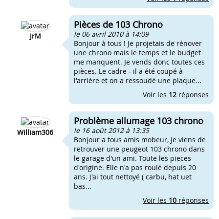
Pièces de 103 Chrono
le 06 avril 2010 à 14:09
JrM
Bonjour à tous ! Je projetais de rénover
une chrono mais le temps et le budget
me manquent. Je vends donc toutes ces
pièces. Le cadre - il a été coupé à
l'arrière et on a ressoudé une plaque...
Voir les
12
réponses
Problème allumage 103 chrono
le 16 août 2012 à 13:35
William306
Bonjour a tous amis mobeur, Je viens de
retrouver une peugeot 103 chrono dans
le garage d'un ami. Toute les pieces
d'origine. Elle n'a pas roulé depuis 20
ans. J'ai tout nettoyé ( carbu, hat uet
bas...
Voir les
10
réponses