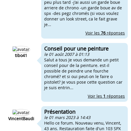
peu plus tard -j'ai aussi un garde boue
arriere de chrono -un garde boue av de
spx -des pegz chromés (si vous voulez
donner un look street, ca le fait grave
je...
Voir les
76
réponses
Conseil pour une peinture
le 01 août 2007 à 01:13
tibo41
Salut a tous Je vous demande un petit
conseil pour de la peinture. est-il
possible de peindre une fourche
chromé? et si oui peut-on le faire o
pistolet? Je vous pose cette question car
je suis entrin...
Voir les
1
réponses
Présentation
le 01 mars 2023 à 14:43
VincentBaudi
Hello ce forum. Nouveau venu, Vincent,
43 ans. Restauration faite d'un 103 SPX