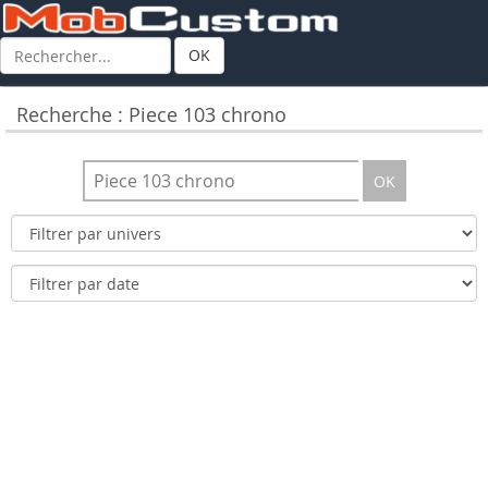
OK
Recherche : Piece 103 chrono
OK