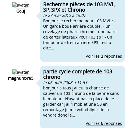
Recherche pièces de 103 MVL,
SP, SPX et Chrono
Gouj
le 27 mai 2012 à 19:07
Bonjour je recherche pour 103 MVL : -
Un garde boue arrière double. - un
cuvelage de phare chromé - une paire
de carter latéraux Pour 103 sp : - un
tambour de frein arrière SP3 c'est à
dire...
Voir les
2
réponses
partie cycle complete de 103
chrono
magnumxr85
le 06 août 2008 à 11:53
bonjour a tous j'ai eu la chance de
sauver un 103 chrono de la benne sans
le moteur . N'ayant pas la place de le
garder car j'ai 4 mob et une 50 en
remontage je me voit obliger de la
vendre donc la...
Voir les
6
réponses