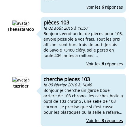
Voir les
6
réponses
pièces 103
le 02 août 2015 à 16:57
TheRastaMob
Bonjours vend un lot de pièces pour 103,
envoie possible a vos frais. Tout les prix
afficher sont hors frais de port. Je suis
de Savoie 73460 cléry. selle perso en
taule 40€ jantes a raillons ...
Voir les
6
réponses
cherche pieces 103
le 09 février 2016 à 14:46
tazrider
Bonjour je cherche un garde boue
arriere de 103 chrono , les caches boite a
outil de 103 chrono , une selle de 103
chrono . Je precise que si c'est casse
pour les plastiques ou la selle a refaire...
Voir les
3
réponses