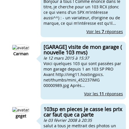
Bonjour à tous ! Comme énoncé dans le
titre, je cherche pour un 103 RCX (donc
ce qui viens d'un SPX m'intéresse
aussi^^) : - un variateur, d'origine ou de
marque, ce qui m'intéresse est qu'il...
Voir les
7
réponses
[GARAGE] visite de mon garage (
nouvelle 103 mvs)
Carman
le 12 mars 2015 à 15:37
Voici quelques 103 qui sont passées par
mon garage depuis 1 an 103 SP PRO
Avant http://img11.hostingpics.
net/thumbs/mini_452237IMG
00000989.jpg Après...
Voir les
11
réponses
103sp en pieces je casse les prix
car faut que ca parte
geget
le 03 février 2008 à 20:35
salut a tous je mettrait des photos un