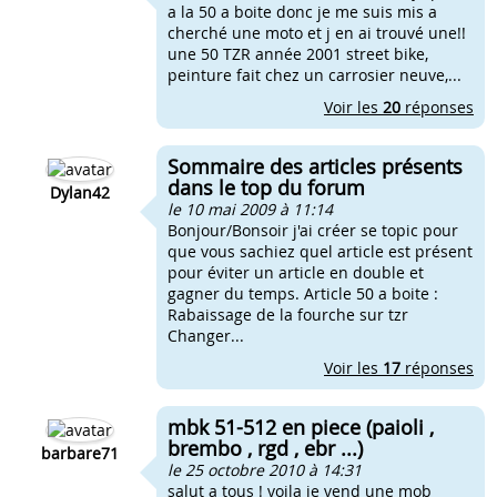
a la 50 a boite donc je me suis mis a
cherché une moto et j en ai trouvé une!!
une 50 TZR année 2001 street bike,
peinture fait chez un carrosier neuve,...
Voir les
20
réponses
Sommaire des articles présents
dans le top du forum
Dylan42
le 10 mai 2009 à 11:14
Bonjour/Bonsoir j'ai créer se topic pour
que vous sachiez quel article est présent
pour éviter un article en double et
gagner du temps. Article 50 a boite :
Rabaissage de la fourche sur tzr
Changer...
Voir les
17
réponses
mbk 51-512 en piece (paioli ,
brembo , rgd , ebr ...)
barbare71
le 25 octobre 2010 à 14:31
salut a tous ! voila je vend une mob