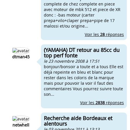
complete de chez complete en piece
avec moteur de mbk 512 et piece de XR
donc : -bas moteur (carter
prepa+vilo+claper prepa+pipe de 17
malossi et/ou origine...
Voir les
28
réponses
(YAMAHA) DT retour au 85cc du
top perf fonte
dtman45
le 23 novembre 2008 à 17:51
bonjour/bonsoir a toute et a tous Elle est
déjà repeinte en bleu et blanc pour
rester dans les coloris de la marque
mais pour pouvoir la voir il faut des
commentaires Vous pourrez suivre toute
son...
Voir les
2838
réponses
Recherche aide Bordeaux et
alentours
netwhell
le 03 novembre 2011 à 13:13