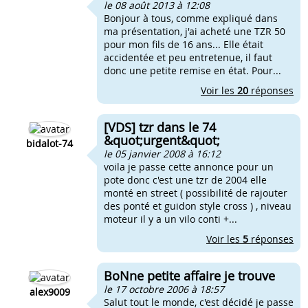
le 08 août 2013 à 12:08
Bonjour à tous, comme expliqué dans
ma présentation, j'ai acheté une TZR 50
pour mon fils de 16 ans... Elle était
accidentée et peu entretenue, il faut
donc une petite remise en état. Pour...
Voir les
20
réponses
[VDS] tzr dans le 74
&quot;urgent&quot;
bidalot-74
le 05 janvier 2008 à 16:12
voila je passe cette annonce pour un
pote donc c'est une tzr de 2004 elle
monté en street ( possibilité de rajouter
des ponté et guidon style cross ) , niveau
moteur il y a un vilo conti +...
Voir les
5
réponses
BoNne petite affaire je trouve
le 17 octobre 2006 à 18:57
alex9009
Salut tout le monde, c'est décidé je passe