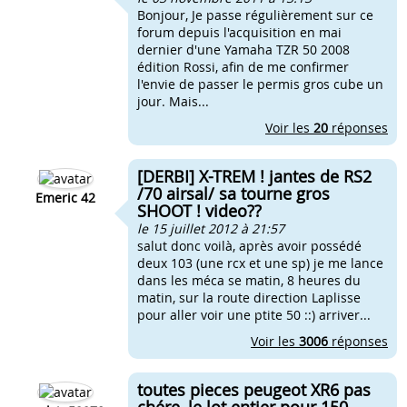
Bonjour, Je passe régulièrement sur ce
forum depuis l'acquisition en mai
dernier d'une Yamaha TZR 50 2008
édition Rossi, afin de me confirmer
l'envie de passer le permis gros cube un
jour. Mais...
Voir les
20
réponses
[DERBI] X-TREM ! jantes de RS2
/70 airsal/ sa tourne gros
Emeric 42
SHOOT ! video??
le 15 juillet 2012 à 21:57
salut donc voilà, après avoir possédé
deux 103 (une rcx et une sp) je me lance
dans les méca se matin, 8 heures du
matin, sur la route direction Laplisse
pour aller voir une ptite 50 ::) arriver...
Voir les
3006
réponses
toutes pieces peugeot XR6 pas