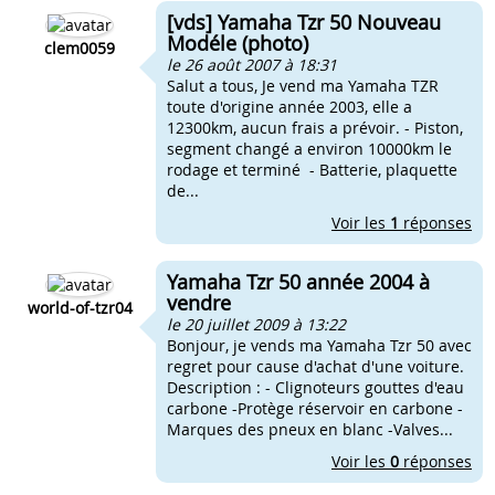
[vds] Yamaha Tzr 50 Nouveau
Modéle (photo)
clem0059
le 26 août 2007 à 18:31
Salut a tous, Je vend ma Yamaha TZR
toute d'origine année 2003, elle a
12300km, aucun frais a prévoir. - Piston,
segment changé a environ 10000km le
rodage et terminé - Batterie, plaquette
de...
Voir les
1
réponses
Yamaha Tzr 50 année 2004 à
vendre
world-of-tzr04
le 20 juillet 2009 à 13:22
Bonjour, je vends ma Yamaha Tzr 50 avec
regret pour cause d'achat d'une voiture.
Description : - Clignoteurs gouttes d'eau
carbone -Protège réservoir en carbone -
Marques des pneux en blanc -Valves...
Voir les
0
réponses