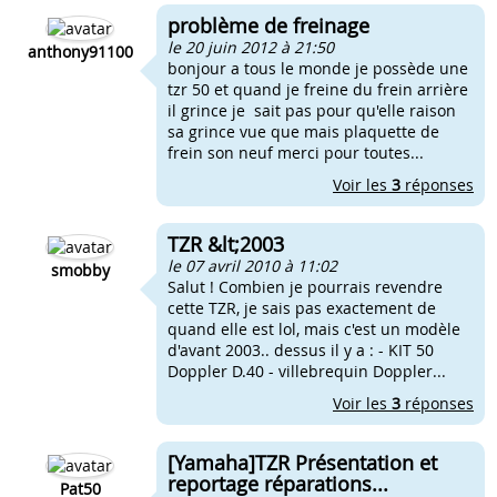
problème de freinage
le 20 juin 2012 à 21:50
anthony91100
bonjour a tous le monde je possède une
tzr 50 et quand je freine du frein arrière
il grince je sait pas pour qu'elle raison
sa grince vue que mais plaquette de
frein son neuf merci pour toutes...
Voir les
3
réponses
TZR &lt;2003
le 07 avril 2010 à 11:02
smobby
Salut ! Combien je pourrais revendre
cette TZR, je sais pas exactement de
quand elle est lol, mais c'est un modèle
d'avant 2003.. dessus il y a : - KIT 50
Doppler D.40 - villebrequin Doppler...
Voir les
3
réponses
[Yamaha]TZR Présentation et
reportage réparations...
Pat50