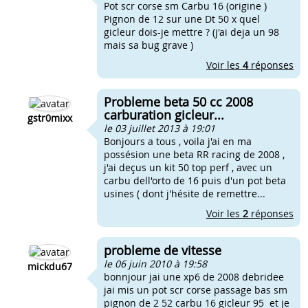
Pot scr corse sm Carbu 16 (origine )
Pignon de 12 sur une Dt 50 x quel
gicleur dois-je mettre ? (j'ai deja un 98
mais sa bug grave )
Voir les
4
réponses
Probleme beta 50 cc 2008
carburation gicleur...
gstr0mixx
le 03 juillet 2013 à 19:01
Bonjours a tous , voila j'ai en ma
possésion une beta RR racing de 2008 ,
j'ai deçus un kit 50 top perf , avec un
carbu dell'orto de 16 puis d'un pot beta
usines ( dont j'hésite de remettre...
Voir les
2
réponses
probleme de vitesse
le 06 juin 2010 à 19:58
mickdu67
bonnjour jai une xp6 de 2008 debridee
jai mis un pot scr corse passage bas sm
pignon de 2 52 carbu 16 gicleur 95 et je