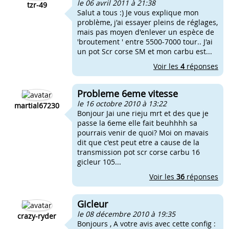
le 06 avril 2011 à 21:38
tzr-49
Salut a tous :) Je vous explique mon
problème, j'ai essayer pleins de réglages,
mais pas moyen d'enlever un espèce de
'broutement ' entre 5500-7000 tour.. J'ai
un pot Scr corse SM et mon carbu est...
Voir les
4
réponses
Probleme 6eme vitesse
le 16 octobre 2010 à 13:22
martial67230
Bonjour Jai une rieju mrt et des que je
passe la 6eme elle fait beuhhhh sa
pourrais venir de quoi? Moi on mavais
dit que c'est peut etre a cause de la
transmission pot scr corse carbu 16
gicleur 105...
Voir les
36
réponses
Gicleur
le 08 décembre 2010 à 19:35
crazy-ryder
Bonjours , A votre avis avec cette config :