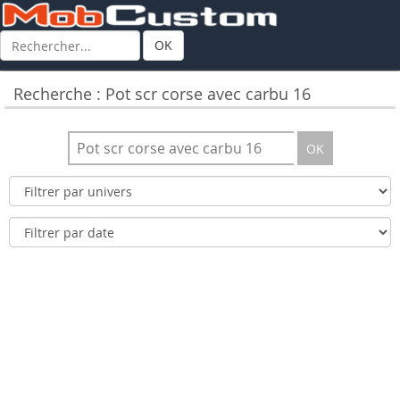
OK
Recherche : Pot scr corse avec carbu 16
OK