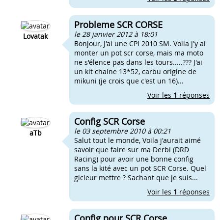
Probleme SCR CORSE
le 28 janvier 2012 à 18:01
Lovatak
Bonjour, J'ai une CPI 2010 SM. Voila j'y ai
monter un pot scr corse, mais ma moto
ne s'élence pas dans les tours.....??? J'ai
un kit chaine 13*52, carbu origine de
mikuni (je crois que c'est un 16)...
Voir les
1
réponses
Config SCR Corse
le 03 septembre 2010 à 00:21
aTb
Salut tout le monde, Voila j'aurait aimé
savoir que faire sur ma Derbi (DRD
Racing) pour avoir une bonne config
sans la kité avec un pot SCR Corse. Quel
gicleur mettre ? Sachant que je suis...
Voir les
1
réponses
Config pour SCR Corse