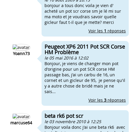
bonjour a tous donc voila je vien d'
acheté un pot scr corse sm je lé mi sur
ma moto et je voudrais savoir quelle
gicleur faut t-il que je mette? merci
Voir les
1
réponses
Peugeot XP6 2011 Pot SCR Corse
HM Problème
Yoann73
le 05 mai 2016 à 12:02
Bonjour, je viens de changer mon pot
d'origine pour un pot SCR corse HM
passage bas, j'ai un carbu de 16, un
cornet et un gicleur de 95, je pense qu'il
y a autre chose de bridé mais je ne
sais...
Voir les
3
réponses
beta rk6 pot scr
le 03 novembre 2010 à 12:25
marcuse64
Bonjour voila donc j'ai une beta rk6 avec