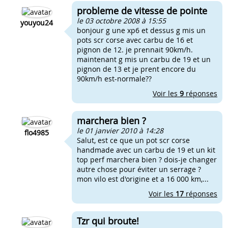
probleme de vitesse de pointe
le 03 octobre 2008 à 15:55
youyou24
bonjour g une xp6 et dessus g mis un
pots scr corse avec carbu de 16 et
pignon de 12. je prennait 90km/h.
maintenant g mis un carbu de 19 et un
pignon de 13 et je prent encore du
90km/h est-normale??
Voir les
9
réponses
marchera bien ?
le 01 janvier 2010 à 14:28
flo4985
Salut, est ce que un pot scr corse
handmade avec un carbu de 19 et un kit
top perf marchera bien ? dois-je changer
autre chose pour éviter un serrage ?
mon vilo est d'origine et a 16 000 km,...
Voir les
17
réponses
Tzr qui broute!