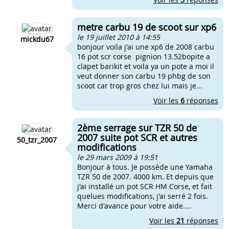
metre carbu 19 de scoot sur xp6
le 19 juillet 2010 à 14:55
mickdu67
bonjour voila j'ai une xp6 de 2008 carbu
16 pot scr corse pignion 13.52bopite a
clapet barikit et voila ya un pote a moi il
veut donner son carbu 19 phbg de son
scoot car trop gros chez lui mais je...
Voir les
6
réponses
2ème serrage sur TZR 50 de
2007 suite pot SCR et autres
50_tzr_2007
modifications
le 29 mars 2009 à 19:51
Bonjour à tous. Je possède une Yamaha
TZR 50 de 2007. 4000 km. Et depuis que
j'ai installé un pot SCR HM Corse, et fait
quelues modifications, j'ai serré 2 fois.
Merci d'avance pour votre aide....
Voir les
21
réponses