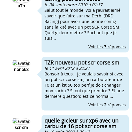
le 04 septembre 2010 à 01:37
aTb
Salut tout le monde, Voila j'aurait aimé
savoir que faire sur ma Derbi (DRD
Racing) pour avoir une bonne config
sans la kité avec un pot SCR Corse SM.
Quel gicleur mettre ? Sachant que je
suis...
Voir les
3
réponses
TZR nouveau pot scr corse sm
le 11 avril 2012 à 22:27
nono68
Bonsoir à tous, je voulais savoir si avec
un pot scr corse sm, un carburateur de
16 et un kit 50 top perf je doit changer
mon carbu ? Si oui que prendre ? Et une
dernière question: est-ce normal...
Voir les
2
réponses
quelle gicleur sur xp6 avec un
carbu de 16 pot scr corse sm
scr-sm
le 10 août 2009 à 20:13