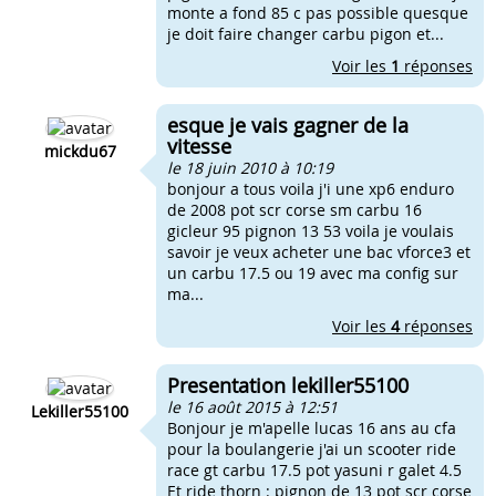
monte a fond 85 c pas possible quesque
je doit faire changer carbu pigon et...
Voir les
1
réponses
esque je vais gagner de la
vitesse
mickdu67
le 18 juin 2010 à 10:19
bonjour a tous voila j'i une xp6 enduro
de 2008 pot scr corse sm carbu 16
gicleur 95 pignon 13 53 voila je voulais
savoir je veux acheter une bac vforce3 et
un carbu 17.5 ou 19 avec ma config sur
ma...
Voir les
4
réponses
Presentation lekiller55100
le 16 août 2015 à 12:51
Lekiller55100
Bonjour je m'apelle lucas 16 ans au cfa
pour la boulangerie j'ai un scooter ride
race gt carbu 17.5 pot yasuni r galet 4.5
Et ride thorn : pignon de 13 pot scr corse