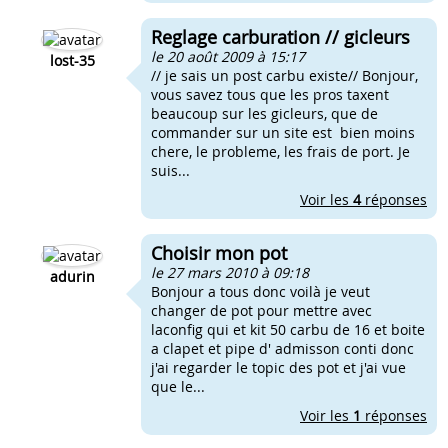
Reglage carburation // gicleurs
le 20 août 2009 à 15:17
lost-35
// je sais un post carbu existe// Bonjour,
vous savez tous que les pros taxent
beaucoup sur les gicleurs, que de
commander sur un site est bien moins
chere, le probleme, les frais de port. Je
suis...
Voir les
4
réponses
Choisir mon pot
le 27 mars 2010 à 09:18
adurin
Bonjour a tous donc voilà je veut
changer de pot pour mettre avec
laconfig qui et kit 50 carbu de 16 et boite
a clapet et pipe d' admisson conti donc
j'ai regarder le topic des pot et j'ai vue
que le...
Voir les
1
réponses