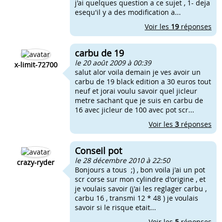
j'ai quelques question a ce sujet , 1- deja
esequ'il y a des modification a...
Voir les
19
réponses
carbu de 19
le 20 août 2009 à 00:39
x-limit-72700
salut alor voila demain je ves avoir un
carbu de 19 black edition a 30 euros tout
neuf et jorai voulu savoir quel jicleur
metre sachant que je suis en carbu de
16 avec jicleur de 100 avec pot scr...
Voir les
3
réponses
Conseil pot
le 28 décembre 2010 à 22:50
crazy-ryder
Bonjours a tous ;) , bon voila j'ai un pot
scr corse sur mon cylindre d'origine , et
je voulais savoir (j'ai les reglager carbu ,
carbu 16 , transmi 12 * 48 ) je voulais
savoir si le risque etait...
Voir les
5
réponses