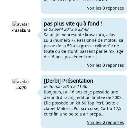
Voir les
0
réponses
pas plus vite qu'à fond !
le 03 avril 2013 à 23:48
krasakura
Salut, je meprésente krasakura, alias
Lulu (numéro 7). Passionné de motos, sa
passe de la 50 a la grosse cylindrée de
toute ou de stunt, passant par le mx, âgé
de 16 ans, possèdent une...
Voir les
0
réponses
[Derbi] Présentation
le 20 mai 2013 à 11:30
Loz70
Bonjours, J'ai 16 ans et je possède une
derbi drd racing edition limitée de 2003.
Elle possède un kit 50 Top Perf, Boite a
clapet Malossi, Pot scr corse, Carbu 17,5
et enfin une boite a air prépa...
Voir les
0
réponses