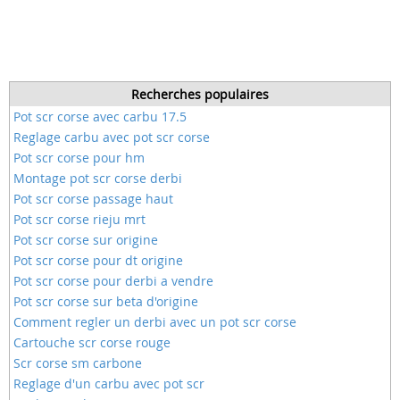
Recherches populaires
Pot scr corse avec carbu 17.5
Reglage carbu avec pot scr corse
Pot scr corse pour hm
Montage pot scr corse derbi
Pot scr corse passage haut
Pot scr corse rieju mrt
Pot scr corse sur origine
Pot scr corse pour dt origine
Pot scr corse pour derbi a vendre
Pot scr corse sur beta d'origine
Comment regler un derbi avec un pot scr corse
Cartouche scr corse rouge
Scr corse sm carbone
Reglage d'un carbu avec pot scr