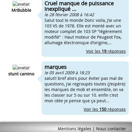
Cruel manque de puissance
inexpliqué ...
MrBubble
le 28 février 2008 à 16:42
Salut tout le monde Donc voila, J'ai une
103 VS de 1978. Elle est monté avec un
moteur complet de 103 SP "légèrement
modifié" : Haut moteur de Peugeot Fox,
allumage électronique d'origine,...
Voir les
19
réponses
marques
le 05 avril 2009 à 18:23
stunt camino
salut!! bref alors pour éviter pas mal de
questions, j'ai regroupés toutes (j'espère)
les marques de mob et ensemble, on va
les classer sur 5 ou sur 10. enfin c'est
mon idée je pense que ça peut...
Voir les
150
réponses
Mentions légales
|
Nous contacter