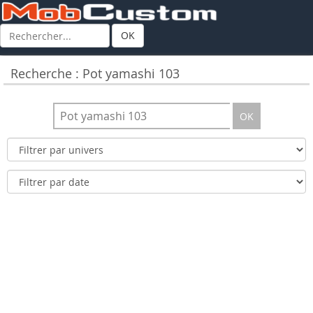
OK
Recherche : Pot yamashi 103
OK