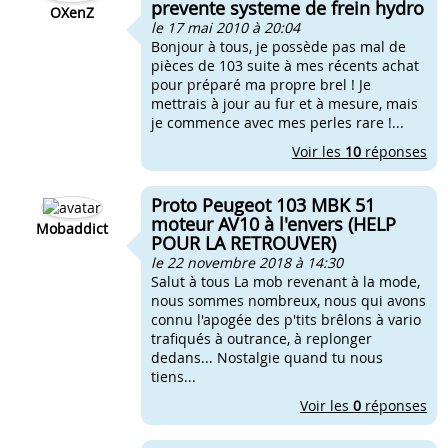
prevente systeme de frein hydro
OXenZ
le 17 mai 2010 à 20:04
Bonjour à tous, je possède pas mal de
pièces de 103 suite à mes récents achat
pour préparé ma propre brel ! Je
mettrais à jour au fur et à mesure, mais
je commence avec mes perles rare !...
Voir les
10
réponses
Proto Peugeot 103 MBK 51
moteur AV10 à l'envers (HELP
Mobaddict
POUR LA RETROUVER)
le 22 novembre 2018 à 14:30
Salut à tous La mob revenant à la mode,
nous sommes nombreux, nous qui avons
connu l'apogée des p'tits brêlons à vario
trafiqués à outrance, à replonger
dedans... Nostalgie quand tu nous
tiens...
Voir les
0
réponses