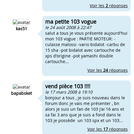
Voir les
2
réponses
ma petite 103 vogue
le 24 août 2008 à 22:47
kas51
salut a tous je vous présente aujourd'hui
mon 103 vogue : PARTIE MOTEUR: -
culasse malossi -vario bidalot -carbu de
15 sha -pot bidalot avec cartouche de
xps d'origine -pot yamashi double
cartouche...
Voir les
24
réponses
vend pièce 103 !!!!
le 17 mars 2008 à 19:10
bapabsket
bonjour a tous , je suis nouveau dans le
forum donc je vais me présenter , bn
alors je suis un fan de 103 j'ai 16 ans et
sa fai 3 ans que je suis a fond dans le
103 je possède un 103 spx et un 103...
Voir les
17
réponses