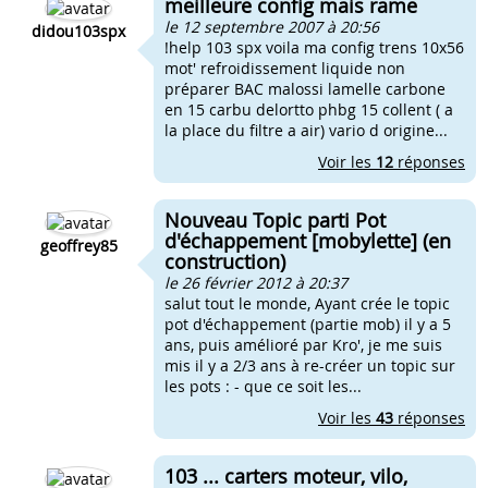
meilleure config mais rame
le 12 septembre 2007 à 20:56
didou103spx
!help 103 spx voila ma config trens 10x56
mot' refroidissement liquide non
préparer BAC malossi lamelle carbone
en 15 carbu delortto phbg 15 collent ( a
la place du filtre a air) vario d origine...
Voir les
12
réponses
Nouveau Topic parti Pot
d'échappement [mobylette] (en
geoffrey85
construction)
le 26 février 2012 à 20:37
salut tout le monde, Ayant crée le topic
pot d'échappement (partie mob) il y a 5
ans, puis amélioré par Kro', je me suis
mis il y a 2/3 ans à re-créer un topic sur
les pots : - que ce soit les...
Voir les
43
réponses
103 ... carters moteur, vilo,