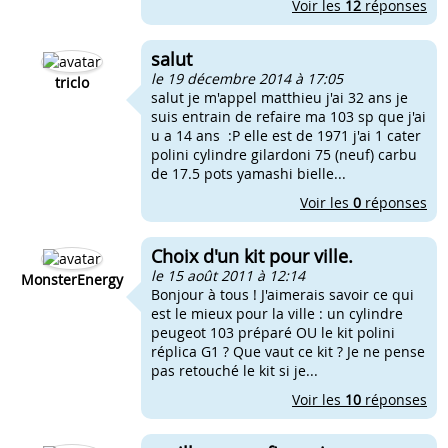
Voir les
12
réponses
salut
le 19 décembre 2014 à 17:05
triclo
salut je m'appel matthieu j'ai 32 ans je
suis entrain de refaire ma 103 sp que j'ai
u a 14 ans :P elle est de 1971 j'ai 1 cater
polini cylindre gilardoni 75 (neuf) carbu
de 17.5 pots yamashi bielle...
Voir les
0
réponses
Choix d'un kit pour ville.
le 15 août 2011 à 12:14
MonsterEnergy
Bonjour à tous ! J'aimerais savoir ce qui
est le mieux pour la ville : un cylindre
peugeot 103 préparé OU le kit polini
réplica G1 ? Que vaut ce kit ? Je ne pense
pas retouché le kit si je...
Voir les
10
réponses