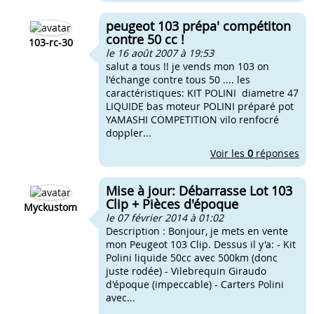
peugeot 103 prépa' compétiton
contre 50 cc !
103-rc-30
le 16 août 2007 à 19:53
salut a tous !! je vends mon 103 on
l'échange contre tous 50 .... les
caractéristiques: KIT POLINI diametre 47
LIQUIDE bas moteur POLINI préparé pot
YAMASHI COMPETITION vilo renfocré
doppler...
Voir les
0
réponses
Mise à jour: Débarrasse Lot 103
Clip + Pièces d'époque
Myckustom
le 07 février 2014 à 01:02
Description : Bonjour, je mets en vente
mon Peugeot 103 Clip. Dessus il y'a: - Kit
Polini liquide 50cc avec 500km (donc
juste rodée) - Vilebrequin Giraudo
d'époque (impeccable) - Carters Polini
avec...