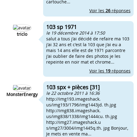
cartouche...
Voir les
26
réponses
103 sp 1971
le 19 décembre 2014 à 17:50
triclo
salut a tous j'ai décidé de refaire ma 103
j'ai 32 ans et c'est la 103 que j'ai eu a
mais 14 ans elle est de 1971 parcontre
j'ai oublier de faire des photos je les
repeinte en noir mat et chrome...
Voir les
19
réponses
103 spx + pièces [31]
le 22 octobre 2011 à 16:36
MonsterEnergy
http://img193.imageshack.
us/img193/1796/img1443jd. th.jpg
http://img838.imageshack.
us/img838/1338/img1444cu. th.jpg
http://img27.imageshack.u
s/img27/3004/img1445q.th. jpg Bonjour,
Je mets en vente ma...