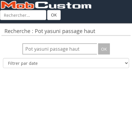
OK
Recherche : Pot yasuni passage haut
OK