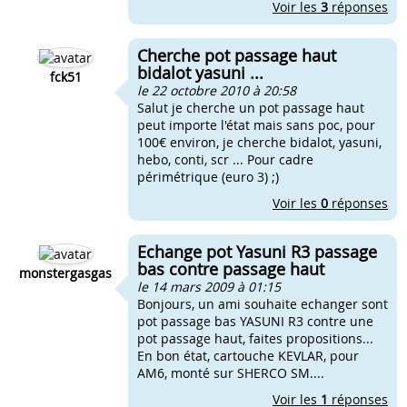
Voir les
3
réponses
Cherche pot passage haut
bidalot yasuni ...
fck51
le 22 octobre 2010 à 20:58
Salut je cherche un pot passage haut
peut importe l'état mais sans poc, pour
100€ environ, je cherche bidalot, yasuni,
hebo, conti, scr ... Pour cadre
périmétrique (euro 3) ;)
Voir les
0
réponses
Echange pot Yasuni R3 passage
bas contre passage haut
monstergasgas
le 14 mars 2009 à 01:15
Bonjours, un ami souhaite echanger sont
pot passage bas YASUNI R3 contre une
pot passage haut, faites propositions...
En bon état, cartouche KEVLAR, pour
AM6, monté sur SHERCO SM....
Voir les
1
réponses