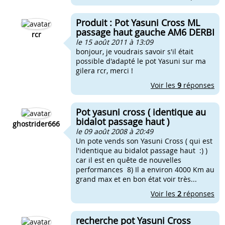
Produit : Pot Yasuni Cross ML
passage haut gauche AM6 DERBI
rcr
le 15 août 2011 à 13:09
bonjour, je voudrais savoir s'il était
possible d'adapté le pot Yasuni sur ma
gilera rcr, merci !
Voir les
9
réponses
Pot yasuni cross ( identique au
bidalot passage haut )
ghostrider666
le 09 août 2008 à 20:49
Un pote vends son Yasuni Cross ( qui est
l'identique au bidalot passage haut :) )
car il est en quête de nouvelles
performances 8) Il a environ 4000 Km au
grand max et en bon état voir très...
Voir les
2
réponses
recherche pot Yasuni Cross