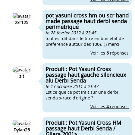
pot yasuni cross hm ou scr hand
made passage haut derbi senda
zxr125
perimetrique
le 28 février 2012 à 23:45
tout est dit dans le titre en bon etat de
preference autour des 100€ ;) merci
Voir les
6
réponses
Produit : Pot Yasuni Cross
passage haut gauche silencieux
zit
alu Derbi Senda
le 13 octobre 2011 à 21:47
Est ce que ce pot irait sur une derbi
senda x-race d'origine ?
Voir les
4
réponses
Produit : Pot Yasuni Cross HM
passage haut Derbi Senda /
Dylan26
Gilera 2001>