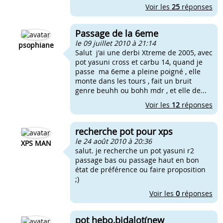
Voir les
25
réponses
Passage de la 6eme
le 09 juillet 2010 à 21:14
psophiane
Salut j'ai une derbi Xtreme de 2005, avec
pot yasuni cross et carbu 14, quand je
passe ma 6eme a pleine poigné , elle
monte dans les tours , fait un bruit
genre beuhh ou bohh mdr , et elle de...
Voir les
12
réponses
recherche pot pour xps
le 24 août 2010 à 20:36
XPS MAN
salut. je recherche un pot yasuni r2
passage bas ou passage haut en bon
état de préférence ou faire proposition
;)
Voir les
0
réponses
pot hebo,bidalot(new