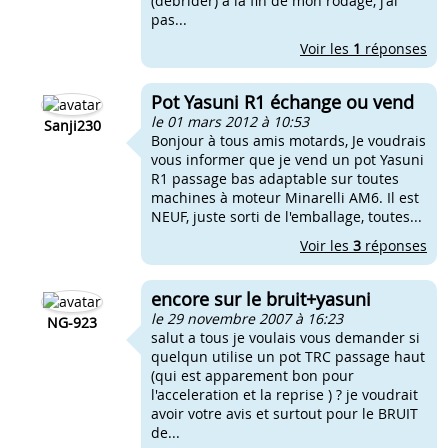
(débrider) a la fin de mon rodage, j'ai
pas...
Voir les
1
réponses
Pot Yasuni R1 échange ou vend
le 01 mars 2012 à 10:53
Sanji230
Bonjour à tous amis motards, Je voudrais
vous informer que je vend un pot Yasuni
R1 passage bas adaptable sur toutes
machines à moteur Minarelli AM6. Il est
NEUF, juste sorti de l'emballage, toutes...
Voir les
3
réponses
encore sur le bruit+yasuni
le 29 novembre 2007 à 16:23
NG-923
salut a tous je voulais vous demander si
quelqun utilise un pot TRC passage haut
(qui est apparement bon pour
l'acceleration et la reprise ) ? je voudrait
avoir votre avis et surtout pour le BRUIT
de...