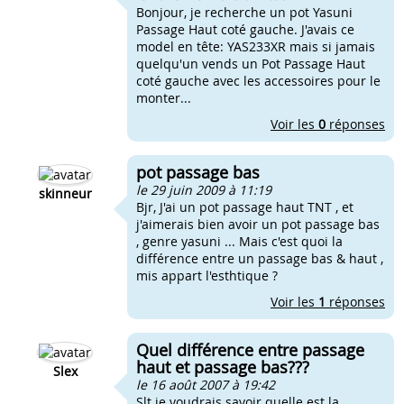
Bonjour, je recherche un pot Yasuni
Passage Haut coté gauche. J'avais ce
model en tête: YAS233XR mais si jamais
quelqu'un vends un Pot Passage Haut
coté gauche avec les accessoires pour le
monter...
Voir les
0
réponses
pot passage bas
le 29 juin 2009 à 11:19
skinneur
Bjr, J'ai un pot passage haut TNT , et
j'aimerais bien avoir un pot passage bas
, genre yasuni ... Mais c'est quoi la
différence entre un passage bas & haut ,
mis appart l'esthtique ?
Voir les
1
réponses
Quel différence entre passage
haut et passage bas???
Slex
le 16 août 2007 à 19:42
Slt je voudrais savoir quelle est la