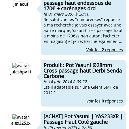
passage haut endessous de
jmleouf
170€ + carénages drd
le 01 mars 2007 à 20:16
Re-salut vue les "nombreuses" réponse
a ma recherche je vais essayer avec une
autre marque, Yasun Cross passage haut
a moins de 170€ (sinon autant l'acheter
en magasin) et je recherche également...
Voir les
2
réponses
Produit : Pot Yasuni Ø28mm
Cross passage haut Derbi Senda
juleshpv11
Carbone
le 14 juin 2014 à 09:22
Est-il adaptable sur une Gilera SMT de
2012 ?
Voir les
0
réponses
[ACHAT] Pot Yasuni | YAS233XR |
Passage Haut Coté gauche
alex3253x
le 26 février 2023 à 22:50