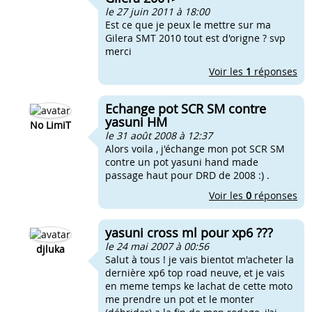
le 27 juin 2011 à 18:00
Est ce que je peux le mettre sur ma
Gilera SMT 2010 tout est d'origne ? svp
merci
Voir les
1
réponses
Echange pot SCR SM contre
yasuni HM
No LimiT
le 31 août 2008 à 12:37
Alors voila , j'échange mon pot SCR SM
contre un pot yasuni hand made
passage haut pour DRD de 2008 :) .
Voir les
0
réponses
yasuni cross ml pour xp6 ???
le 24 mai 2007 à 00:56
djluka
Salut à tous ! je vais bientot m'acheter la
dernière xp6 top road neuve, et je vais
en meme temps ke lachat de cette moto
me prendre un pot et le monter