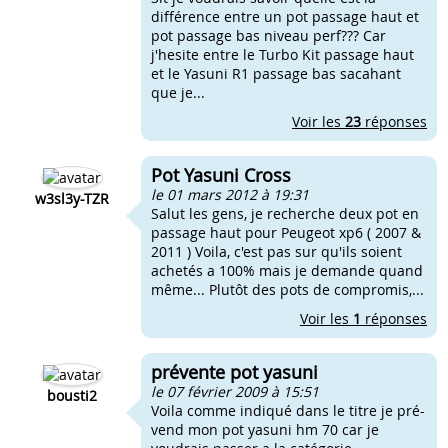
différence entre un pot passage haut et
pot passage bas niveau perf??? Car
j'hesite entre le Turbo Kit passage haut
et le Yasuni R1 passage bas sacahant
que je...
Voir les
23
réponses
Pot Yasuni Cross
le 01 mars 2012 à 19:31
w3sl3y-TZR
Salut les gens, je recherche deux pot en
passage haut pour Peugeot xp6 ( 2007 &
2011 ) Voila, c'est pas sur qu'ils soient
achetés a 100% mais je demande quand
même... Plutôt des pots de compromis,...
Voir les
1
réponses
prévente pot yasuni
le 07 février 2009 à 15:51
bousti2
Voila comme indiqué dans le titre je pré-
vend mon pot yasuni hm 70 car je