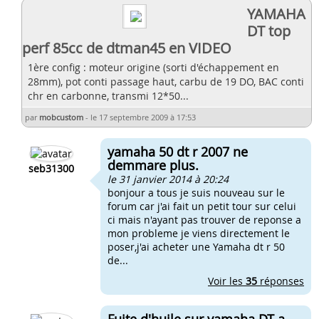
YAMAHA
DT top
perf 85cc de dtman45 en VIDEO
1ère config : moteur origine (sorti d'échappement en
28mm), pot conti passage haut, carbu de 19 DO, BAC conti
chr en carbonne, transmi 12*50...
par
mobcustom
-
le 17 septembre 2009 à 17:53
yamaha 50 dt r 2007 ne
demmare plus.
seb31300
le 31 janvier 2014 à 20:24
bonjour a tous je suis nouveau sur le
forum car j'ai fait un petit tour sur celui
ci mais n'ayant pas trouver de reponse a
mon probleme je viens directement le
poser,j'ai acheter une Yamaha dt r 50
de...
Voir les
35
réponses