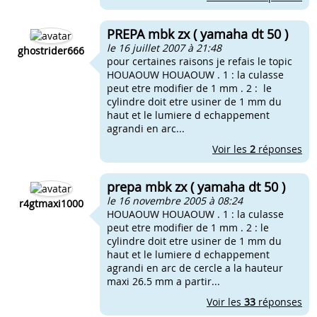
PREPA mbk zx ( yamaha dt 50 )
le 16 juillet 2007 à 21:48
ghostrider666
pour certaines raisons je refais le topic
HOUAOUW HOUAOUW . 1 : la culasse
peut etre modifier de 1 mm . 2 : le
cylindre doit etre usiner de 1 mm du
haut et le lumiere d echappement
agrandi en arc...
Voir les
2
réponses
prepa mbk zx ( yamaha dt 50 )
le 16 novembre 2005 à 08:24
r4gtmaxi1000
HOUAOUW HOUAOUW . 1 : la culasse
peut etre modifier de 1 mm . 2 : le
cylindre doit etre usiner de 1 mm du
haut et le lumiere d echappement
agrandi en arc de cercle a la hauteur
maxi 26.5 mm a partir...
Voir les
33
réponses