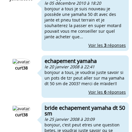
le 05 décembre 2010 à 18:20
bonjour a tous je suis nouveau je
possède une yamaha 50 dt avec des
jante et pneu tout terrain et je
souhaiterez la passer en super motard
pouvait vous me conseiller sur quel
jante acheter que...
Voir les
3
réponses
echapement yamaha
le 20 janvier 2008 à 22:41
curt38
bonjour a tous, je voudrai juste savoir si
un pots de tzr peut aller sur ma yamaha
dt 50 sm de 2003? merci de m'aider!!
Voir les
6
réponses
bride echapement yamaha dt 50
sm
curt38
le 25 janvier 2008 à 20:09
bonjour, c'est peut etres une question
betes, je voudrai juste savoir ou se