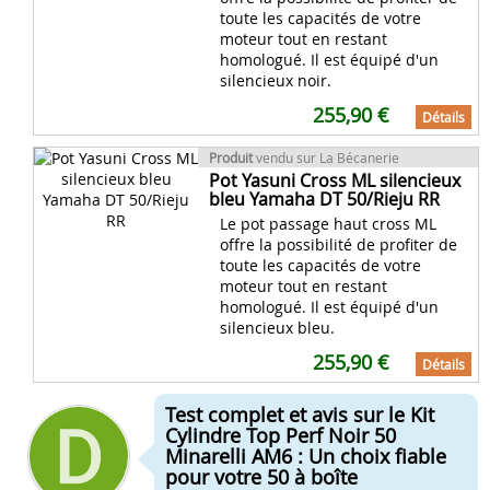
toute les capacités de votre
moteur tout en restant
homologué. Il est équipé d'un
silencieux noir.
255,90 €
Détails
Produit
vendu sur La Bécanerie
Pot Yasuni Cross ML silencieux
bleu Yamaha DT 50/Rieju RR
Le pot passage haut cross ML
offre la possibilité de profiter de
toute les capacités de votre
moteur tout en restant
homologué. Il est équipé d'un
silencieux bleu.
255,90 €
Détails
Test complet et avis sur le Kit
Cylindre Top Perf Noir 50
Minarelli AM6 : Un choix fiable
pour votre 50 à boîte