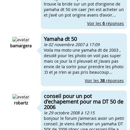
trouve la bride sur un pot d'origiene de
yamaha dt 50 sm caer j'en est acheter un
et j'avé un pot origine avans d'avoir...
Voir les
6
réponses
Yamaha dt 50
le 02 novembre 2007 à 17:09
bamargera
Voila ma moto une yamaha dt de 2003 ,
desolé pour les photo on voit pas super
mais ce jour la il pleuvait et j'avais pas
envie de la sortir pour prendre les photo
:D et je n'en ai pas pris beaucoup...
Voir les
38
réponses
conseil pour un pot
d'echapement pour ma DT 50 de
robartz
2006
le 29 octobre 2008 à 12:15
bonjour le forum j'aimerais avoir un petit
conseil. Je viens d'acheter un yamaha DT
50X de 2006 (donc une occasion) Elle a