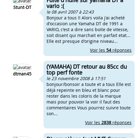
Fuite d'huile sur yamaha DT a
vario :(
Stunt-DT
le 08 avril 2007 à 22:43
Bonjour a tous !! Alors voila j'ai acheté
d'occasion une Yamaha DT de 1991 a
VARIO, c'est a dire sans boite de vitesse,
soit disant qui marchait en parfait etat...
Elle est presque d'origine niveau...
Voir les
54
réponses
(YAMAHA) DT retour au 85cc du
top perf fonte
dtman45
le 23 novembre 2008 à 17:51
bonjour/bonsoir a toute et a tous Elle est
déjà repeinte en bleu et blanc pour
rester dans les coloris de la marque
mais pour pouvoir la voir il faut des
commentaires Vous pourrez suivre toute
son...
Voir les
2838
réponses