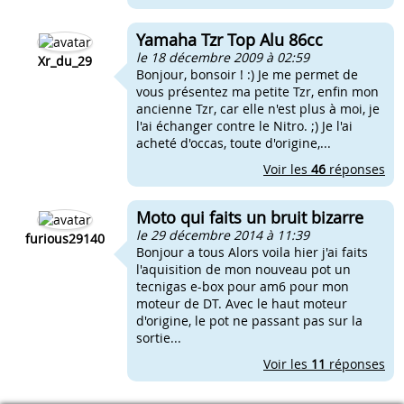
Yamaha Tzr Top Alu 86cc
le 18 décembre 2009 à 02:59
Xr_du_29
Bonjour, bonsoir ! :) Je me permet de
vous présentez ma petite Tzr, enfin mon
ancienne Tzr, car elle n'est plus à moi, je
l'ai échanger contre le Nitro. ;) Je l'ai
acheté d'occas, toute d'origine,...
Voir les
46
réponses
Moto qui faits un bruit bizarre
le 29 décembre 2014 à 11:39
furious29140
Bonjour a tous Alors voila hier j'ai faits
l'aquisition de mon nouveau pot un
tecnigas e-box pour am6 pour mon
moteur de DT. Avec le haut moteur
d'origine, le pot ne passant pas sur la
sortie...
Voir les
11
réponses