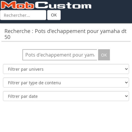
OK
Recherche : Pots d'echappement pour yamaha dt
50
OK