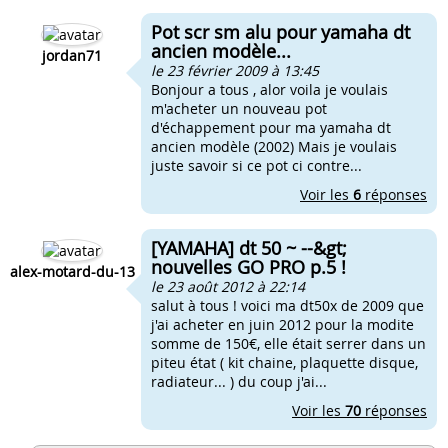
Pot scr sm alu pour yamaha dt
ancien modèle...
jordan71
le 23 février 2009 à 13:45
Bonjour a tous , alor voila je voulais
m'acheter un nouveau pot
d'échappement pour ma yamaha dt
ancien modèle (2002) Mais je voulais
juste savoir si ce pot ci contre...
Voir les
6
réponses
[YAMAHA] dt 50 ~ --&gt;
nouvelles GO PRO p.5 !
alex-motard-du-13
le 23 août 2012 à 22:14
salut à tous ! voici ma dt50x de 2009 que
j'ai acheter en juin 2012 pour la modite
somme de 150€, elle était serrer dans un
piteu état ( kit chaine, plaquette disque,
radiateur... ) du coup j'ai...
Voir les
70
réponses