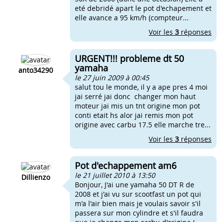
eté debridé apart le pot d'echapement et
elle avance a 95 km/h (compteur...
Voir les
3
réponses
URGENT!!! probleme dt 50
yamaha
anto34290
le 27 juin 2009 à 00:45
salut tou le monde, il y a ape pres 4 moi
jai serré jai donc changer mon haut
moteur jai mis un tnt origine mon pot
conti etait hs alor jai remis mon pot
origine avec carbu 17.5 elle marche tre...
Voir les
3
réponses
Pot d'echappement am6
le 21 juillet 2010 à 13:50
Dillienzo
Bonjour, J'ai une yamaha 50 DT R de
2008 et j'ai vu sur scootfast un pot qui
m'a l'air bien mais je voulais savoir s'il
passera sur mon cylindre et s'il faudra