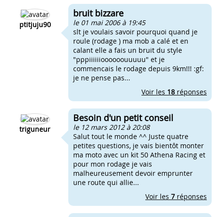
bruit bizzare
le 01 mai 2006 à 19:45
ptitjuju90
slt je voulais savoir pourquoi quand je
roule (rodage ) ma mob a calé et en
calant elle a fais un bruit du style
"pppiiiiiioooooouuuuu" et je
commencais le rodage depuis 9km!!! :gf:
je ne pense pas...
Voir les
18
réponses
Besoin d'un petit conseil
le 12 mars 2012 à 20:08
triguneur
Salut tout le monde ^^ Juste quatre
petites questions, je vais bientôt monter
ma moto avec un kit 50 Athena Racing et
pour mon rodage je vais
malheureusement devoir emprunter
une route qui allie...
Voir les
7
réponses