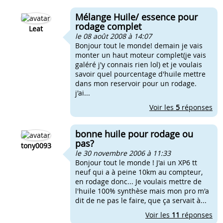
Mélange Huile/ essence pour
rodage complet
Leat
le 08 août 2008 à 14:07
Bonjour tout le monde! demain je vais
monter un haut moteur complet(je vais
galéré j'y connais rien lol) et je voulais
savoir quel pourcentage d'huile mettre
dans mon reservoir pour un rodage.
j'ai...
Voir les
5
réponses
bonne huile pour rodage ou
pas?
tony0093
le 30 novembre 2006 à 11:33
Bonjour tout le monde ! J'ai un XP6 tt
neuf qui a à peine 10km au compteur,
en rodage donc... Je voulais mettre de
l'huile 100% synthèse mais mon pro m'a
dit de ne pas le faire, que ça servait à...
Voir les
11
réponses