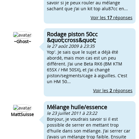
savoir si je peux rouler au mélange
sachant que j'ai un kit top alu87cc en...
Voir les
17
réponses
Rodage piston 50cc
&quot;cross&quot;
~Ghost~
le 27 août 2009 à 23:35
Yop'. Je sais que le sujet a déjà été
abordé, mais mon cas est un peu
différent. J'ai une Beta RK6 (BM KTM
65SX / HM 50SX), et j'ai changé
piston/segments/cage à aiguilles. C'est
un HM 50...
Voir les
2
réponses
Mélange huile/essence
le 23 juillet 2011 à 23:22
MattSuisse
Bonjour, je voudrais savoir si il est
possible de serrer en mettant trop
d'huile dans son mélange. J'ai serrer car
j'avais un mélange trop faible. Ensuite