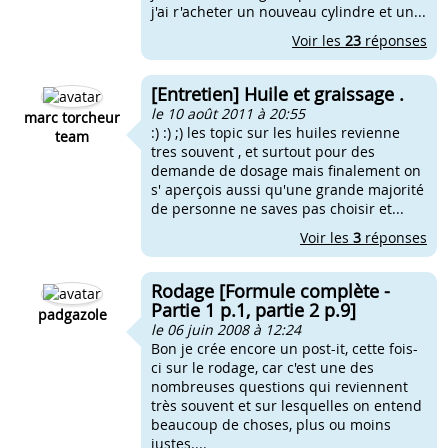
j'ai r'acheter un nouveau cylindre et un...
Voir les
23
réponses
[Entretien] Huile et graissage .
le 10 août 2011 à 20:55
marc torcheur
:) :) ;) les topic sur les huiles revienne
team
tres souvent , et surtout pour des
demande de dosage mais finalement on
s' aperçois aussi qu'une grande majorité
de personne ne saves pas choisir et...
Voir les
3
réponses
Rodage [Formule complète -
Partie 1 p.1, partie 2 p.9]
padgazole
le 06 juin 2008 à 12:24
Bon je crée encore un post-it, cette fois-
ci sur le rodage, car c'est une des
nombreuses questions qui reviennent
très souvent et sur lesquelles on entend
beaucoup de choses, plus ou moins
justes....