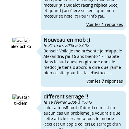
moteur (Kit Bidalot racing réplica 50cc)
et quand j'accélère se sens que mon
moteur se noie :'( Pour info j'ai...
Voir les
1
réponses
Nouveau en mob :)
le 31 mars 2008 à 23:02
alexlochko
Bonsoir Voila je me présente je m'appele
Alexandre, j'ai 16 ans biento 17 j'habite
dans le sud ouest en gironde dans le
médoc.Je tiens d'abord a dire que j'aime
bien ce site pour les tas d'astuces...
Voir les
7
réponses
different serrage !!
le 19 février 2009 à 17:43
ti-clem
salut a tous!! tout d'abord ce n est en
aucun cas un probleme je voudrais que
cette article servent a tous le monde
(ceci est un copié coller) Le serrage d'un