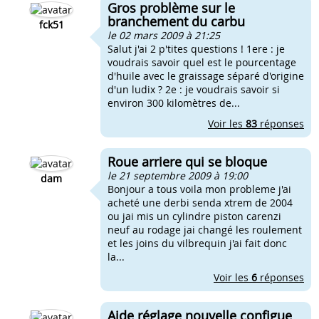
Gros problème sur le
branchement du carbu
fck51
le 02 mars 2009 à 21:25
Salut j'ai 2 p'tites questions ! 1ere : je
voudrais savoir quel est le pourcentage
d'huile avec le graissage séparé d'origine
d'un ludix ? 2e : je voudrais savoir si
environ 300 kilomètres de...
Voir les
83
réponses
Roue arriere qui se bloque
le 21 septembre 2009 à 19:00
dam
Bonjour a tous voila mon probleme j'ai
acheté une derbi senda xtrem de 2004
ou jai mis un cylindre piston carenzi
neuf au rodage jai changé les roulement
et les joins du vilbrequin j'ai fait donc
la...
Voir les
6
réponses
Aide réglage nouvelle configue