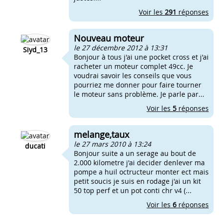
Voir les
291
réponses
Nouveau moteur
le 27 décembre 2012 à 13:31
Siyd_13
Bonjour à tous j'ai une pocket cross et j'ai
racheter un moteur complet 49cc. Je
voudrai savoir les conseils que vous
pourriez me donner pour faire tourner
le moteur sans problème. Je parle par...
Voir les
5
réponses
melange,taux
le 27 mars 2010 à 13:24
ducati
Bonjour suite a un serage au bout de
2.000 kilometre j'ai decider denlever ma
pompe a huil octructeur monter ect mais
petit soucis je suis en rodage j'ai un kit
50 top perf et un pot conti chr v4 (...
Voir les
6
réponses