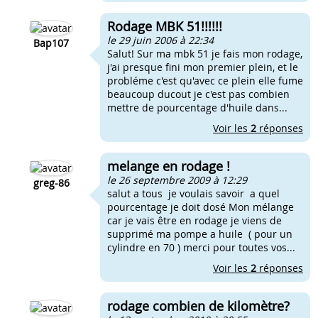
Rodage MBK 51!!!!!!
le 29 juin 2006 à 22:34
Bap107
Salut! Sur ma mbk 51 je fais mon rodage,
j'ai presque fini mon premier plein, et le
probléme c'est qu'avec ce plein elle fume
beaucoup ducout je c'est pas combien
mettre de pourcentage d'huile dans...
Voir les
2
réponses
melange en rodage !
le 26 septembre 2009 à 12:29
greg-86
salut a tous je voulais savoir a quel
pourcentage je doit dosé Mon mélange
car je vais être en rodage je viens de
supprimé ma pompe a huile ( pour un
cylindre en 70 ) merci pour toutes vos...
Voir les
2
réponses
rodage combien de kilomètre?