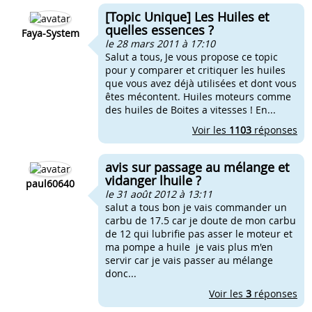
[Topic Unique] Les Huiles et
quelles essences ?
Faya-System
le 28 mars 2011 à 17:10
Salut a tous, Je vous propose ce topic
pour y comparer et critiquer les huiles
que vous avez déjà utilisées et dont vous
êtes mécontent. Huiles moteurs comme
des huiles de Boites a vitesses ! En...
Voir les
1103
réponses
avis sur passage au mélange et
vidanger lhuile ?
paul60640
le 31 août 2012 à 13:11
salut a tous bon je vais commander un
carbu de 17.5 car je doute de mon carbu
de 12 qui lubrifie pas asser le moteur et
ma pompe a huile je vais plus m'en
servir car je vais passer au mélange
donc...
Voir les
3
réponses