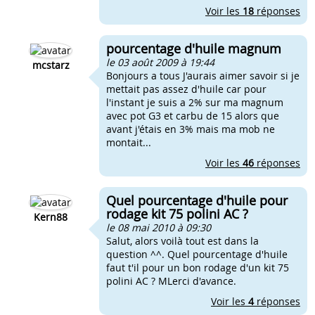
Voir les
18
réponses
pourcentage d'huile magnum
le 03 août 2009 à 19:44
mcstarz
Bonjours a tous J'aurais aimer savoir si je
mettait pas assez d'huile car pour
l'instant je suis a 2% sur ma magnum
avec pot G3 et carbu de 15 alors que
avant j'étais en 3% mais ma mob ne
montait...
Voir les
46
réponses
Quel pourcentage d'huile pour
rodage kit 75 polini AC ?
Kern88
le 08 mai 2010 à 09:30
Salut, alors voilà tout est dans la
question ^^. Quel pourcentage d'huile
faut t'il pour un bon rodage d'un kit 75
polini AC ? MLerci d'avance.
Voir les
4
réponses