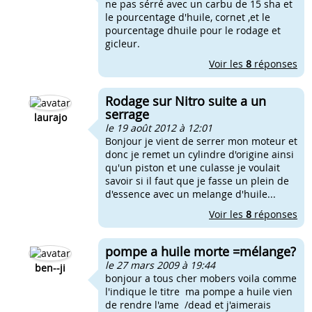
ne pas sérré avec un carbu de 15 sha et
le pourcentage d'huile, cornet ,et le
pourcentage dhuile pour le rodage et
gicleur.
Voir les
8
réponses
Rodage sur Nitro suite a un
serrage
laurajo
le 19 août 2012 à 12:01
Bonjour je vient de serrer mon moteur et
donc je remet un cylindre d'origine ainsi
qu'un piston et une culasse je voulait
savoir si il faut que je fasse un plein de
d'essence avec un melange d'huile...
Voir les
8
réponses
pompe a huile morte =mélange?
le 27 mars 2009 à 19:44
ben--ji
bonjour a tous cher mobers voila comme
l'indique le titre ma pompe a huile vien
de rendre l'ame /dead et j'aimerais