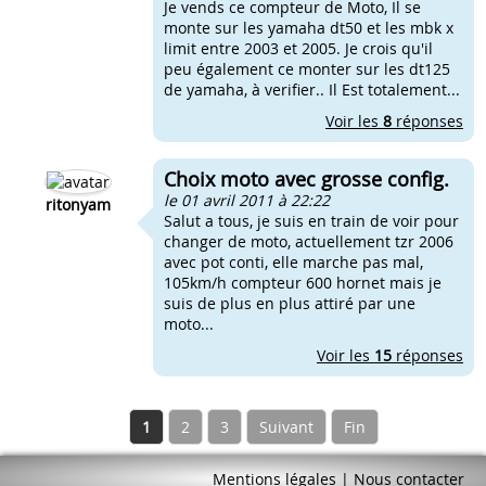
Je vends ce compteur de Moto, Il se
monte sur les yamaha dt50 et les mbk x
limit entre 2003 et 2005. Je crois qu'il
peu également ce monter sur les dt125
de yamaha, à verifier.. Il Est totalement...
Voir les
8
réponses
Choix moto avec grosse config.
le 01 avril 2011 à 22:22
ritonyam
Salut a tous, je suis en train de voir pour
changer de moto, actuellement tzr 2006
avec pot conti, elle marche pas mal,
105km/h compteur 600 hornet mais je
suis de plus en plus attiré par une
moto...
Voir les
15
réponses
1
2
3
Suivant
Fin
Mentions légales
|
Nous contacter