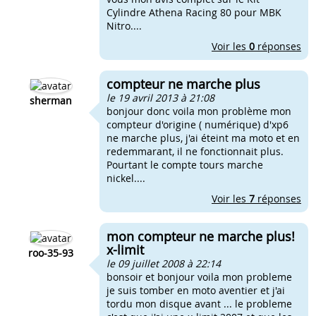
Cylindre Athena Racing 80 pour MBK
Nitro....
Voir les
0
réponses
compteur ne marche plus
le 19 avril 2013 à 21:08
sherman
bonjour donc voila mon problème mon
compteur d'origine ( numérique) d'xp6
ne marche plus, j'ai éteint ma moto et en
redemmarant, il ne fonctionnait plus.
Pourtant le compte tours marche
nickel....
Voir les
7
réponses
mon compteur ne marche plus!
x-limit
roo-35-93
le 09 juillet 2008 à 22:14
bonsoir et bonjour voila mon probleme
je suis tomber en moto aventier et j'ai
tordu mon disque avant ... le probleme