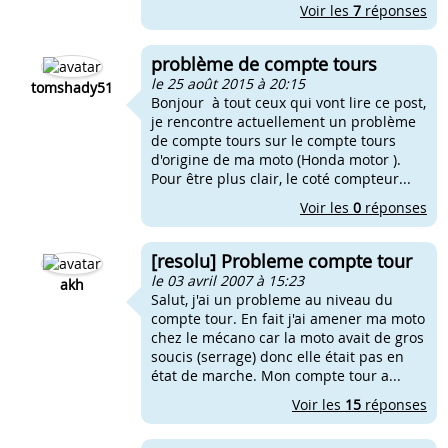
Voir les
7
réponses
problème de compte tours
le 25 août 2015 à 20:15
tomshady51
Bonjour à tout ceux qui vont lire ce post,
je rencontre actuellement un problème
de compte tours sur le compte tours
d'origine de ma moto (Honda motor ).
Pour être plus clair, le coté compteur...
Voir les
0
réponses
[resolu] Probleme compte tour
le 03 avril 2007 à 15:23
akh
Salut, j'ai un probleme au niveau du
compte tour. En fait j'ai amener ma moto
chez le mécano car la moto avait de gros
soucis (serrage) donc elle était pas en
état de marche. Mon compte tour a...
Voir les
15
réponses