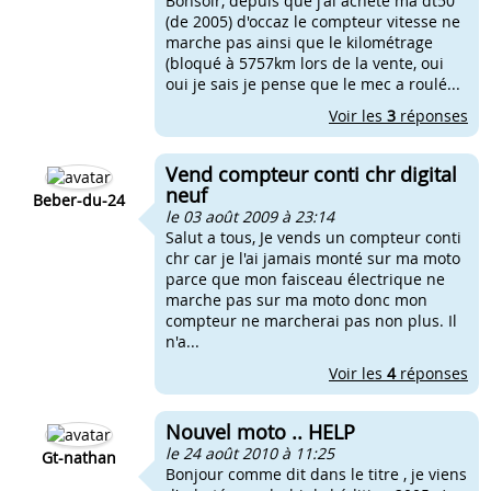
Bonsoir, depuis que j'ai acheté ma dt50
(de 2005) d'occaz le compteur vitesse ne
marche pas ainsi que le kilométrage
(bloqué à 5757km lors de la vente, oui
oui je sais je pense que le mec a roulé...
Voir les
3
réponses
Vend compteur conti chr digital
neuf
Beber-du-24
le 03 août 2009 à 23:14
Salut a tous, Je vends un compteur conti
chr car je l'ai jamais monté sur ma moto
parce que mon faisceau électrique ne
marche pas sur ma moto donc mon
compteur ne marcherai pas non plus. Il
n'a...
Voir les
4
réponses
Nouvel moto .. HELP
le 24 août 2010 à 11:25
Gt-nathan
Bonjour comme dit dans le titre , je viens