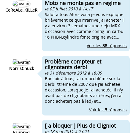
Moto ne monte pas en regime
le 05 juillet 2010 à 14:17
CeReALe_KiLLeR
Salut a tous Alors voila je vous explique
brièvement ce qui m'arrive J'ai acheter il
y a environ 3 semaines une rieju MRX
d'occasion avec comme config un carbu
16 PHBN,cylindre fonte origine avec...
Voir les
38
réponses
Problème compteur et
clignotants derbi
NorrisChuck
le 31 décembre 2012 à 18:05
Bonsoir à tous, j'ai un problème sur la
derbi Xtreme de 2007 que j'ai achetée
d'occasion, Lorsque je l'ai achetée, il n'y
avait pas de clignotants arrières, j'en ai
donc acheter( pas à led) et...
Voir les
5
réponses
[ a bloquer ] Plus de Cligniot
le 18 mai 2011 à 23:21
kauprod