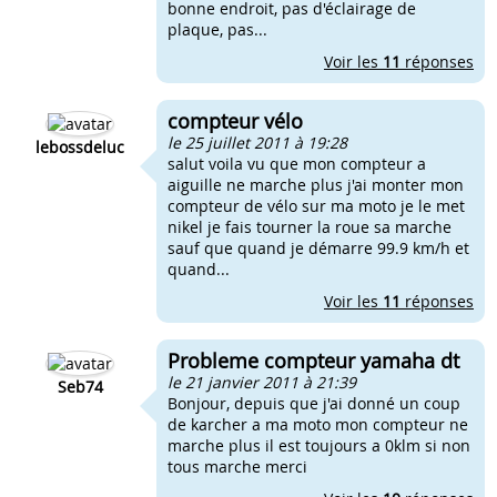
bonne endroit, pas d'éclairage de
plaque, pas...
Voir les
11
réponses
compteur vélo
le 25 juillet 2011 à 19:28
lebossdeluc
salut voila vu que mon compteur a
aiguille ne marche plus j'ai monter mon
compteur de vélo sur ma moto je le met
nikel je fais tourner la roue sa marche
sauf que quand je démarre 99.9 km/h et
quand...
Voir les
11
réponses
Probleme compteur yamaha dt
le 21 janvier 2011 à 21:39
Seb74
Bonjour, depuis que j'ai donné un coup
de karcher a ma moto mon compteur ne
marche plus il est toujours a 0klm si non
tous marche merci