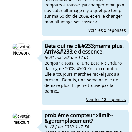
Bonjours a tousse, j'ai changer moin joint
spy coter allumage il y a quelque temp
sur ma 50 dtr de 2008, et en le changer
mon allumage ses casser >
Voir les
5
réponses
Beta qui ne d&#233;marre plus.
Arriv&#233;e d'essence.
Network
le 31 mai 2010 à 17:01
Bonjour a tous, J'ai une Beta RR Enduro
Racing de 2008, 4500 Km au compteur.
Elle a toujours marchée nickel jusqu'a
présent. Depuis, une semaine elle ne
démare plus. Et je ne trouve pas la
panne,...
Voir les
12
réponses
problème compteur xlimit--
&gt;remplacement?
maxouh
le 12 juin 2010 à 17:54