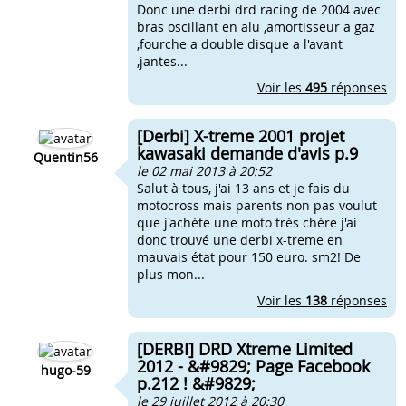
Donc une derbi drd racing de 2004 avec
bras oscillant en alu ,amortisseur a gaz
,fourche a double disque a l'avant
,jantes...
Voir les
495
réponses
[Derbi] X-treme 2001 projet
kawasaki demande d'avis p.9
Quentin56
le 02 mai 2013 à 20:52
Salut à tous, j'ai 13 ans et je fais du
motocross mais parents non pas voulut
que j'achète une moto très chère j'ai
donc trouvé une derbi x-treme en
mauvais état pour 150 euro. sm2! De
plus mon...
Voir les
138
réponses
[DERBI] DRD Xtreme Limited
2012 - &#9829; Page Facebook
hugo-59
p.212 ! &#9829;
le 29 juillet 2012 à 20:30