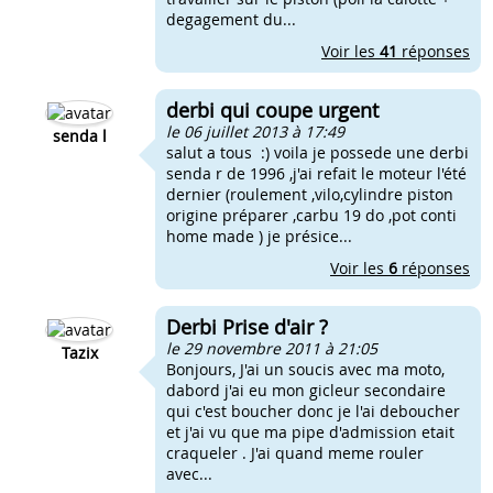
degagement du...
Voir les
41
réponses
derbi qui coupe urgent
le 06 juillet 2013 à 17:49
senda l
salut a tous :) voila je possede une derbi
senda r de 1996 ,j'ai refait le moteur l'été
dernier (roulement ,vilo,cylindre piston
origine préparer ,carbu 19 do ,pot conti
home made ) je présice...
Voir les
6
réponses
Derbi Prise d'air ?
le 29 novembre 2011 à 21:05
Tazix
Bonjours, J'ai un soucis avec ma moto,
dabord j'ai eu mon gicleur secondaire
qui c'est boucher donc je l'ai deboucher
et j'ai vu que ma pipe d'admission etait
craqueler . J'ai quand meme rouler
avec...