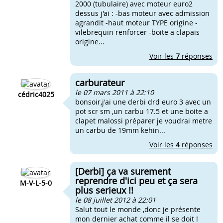
2000 (tubulaire) avec moteur euro2
dessus j'ai : -bas moteur avec admission
agrandit -haut moteur TYPE origine -
vilebrequin renforcer -boite a clapais
origine...
Voir les
7
réponses
carburateur
le 07 mars 2011 à 22:10
cédric4025
bonsoir,j'ai une derbi drd euro 3 avec un
pot scr sm ,un carbu 17.5 et une boite a
clapet malossi préparer je voudrai metre
un carbu de 19mm kehin...
Voir les
4
réponses
[Derbi] ça va surement
reprendre d'ici peu et ça sera
M-V-L-5-0
plus serieux !!
le 08 juillet 2012 à 22:01
Salut tout le monde ,donc je présente
mon dernier achat comme il se doit !