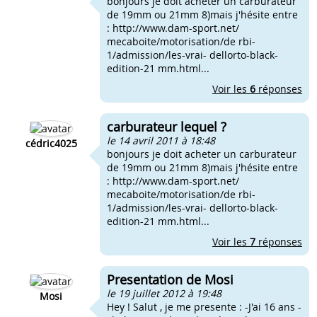
bonjours je doit acheter un carburateur
de 19mm ou 21mm 8)mais j'hésite entre
: http://www.dam-sport.net/
mecaboite/motorisation/de rbi-
1/admission/les-vrai- dellorto-black-
edition-21 mm.html...
Voir les
6
réponses
carburateur lequel ?
le 14 avril 2011 à 18:48
cédric4025
bonjours je doit acheter un carburateur
de 19mm ou 21mm 8)mais j'hésite entre
: http://www.dam-sport.net/
mecaboite/motorisation/de rbi-
1/admission/les-vrai- dellorto-black-
edition-21 mm.html...
Voir les
7
réponses
Presentation de Mosi
le 19 juillet 2012 à 19:48
Mosi
Hey ! Salut , je me presente : -J'ai 16 ans -