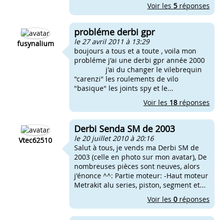
Voir les
5
réponses
probléme derbi gpr
le 27 avril 2011 à 13:29
fusynalium
boujours a tous et a toute , voila mon
probléme j'ai une derbi gpr année 2000
j'ai du changer le vilebrequin
"carenzi" les roulements de vilo
"basique" les joints spy et le...
Voir les
18
réponses
Derbi Senda SM de 2003
le 20 juillet 2010 à 20:16
Vtec62510
Salut à tous, je vends ma Derbi SM de
2003 (celle en photo sur mon avatar), De
nombreuses pièces sont neuves, alors
j'énonce ^^: Partie moteur: -Haut moteur
Metrakit alu series, piston, segment et...
Voir les
0
réponses