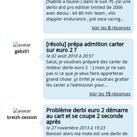
J'habite a toulon ( dans le sud :P) -j'ai une
derbi drd pro edition limited de 2006
avec dessu : kit 80 mhr team , vilo
doppler endurance , pot voca racing...
Voir les
0
réponses
[résolu] prépa admition carter
sur euro 2 ?
gabz01
le 02 août 2010 à 20:57
Salut, je voudrais préparé des carter de
moteur derbi euro 2 ::) mais je ne sais
pas si ce que je veux faire apporteras
grand chose p! Enfet je voudrais gratter
les carter a l'admission pour...
Voir les
15
réponses
Problème derbi euro 2 démarre
au cart et se coupe 2 seconde
breizh-session
après
le 27 novembre 2013 à 19:23
Bonsoir alors ma moto est une derbi de