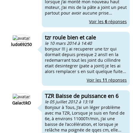
lorsque j'ai monté mon nouveau haut
moteur, j'ai mis de la pâte a joint un peut
partout pour avoir aucune prise...
Voir les
6
réponses
tzr roule bien et cale
le 10 mars 2014 à 14:40
ludo69250
bonjour !!! j ai recuperer une tzr qui
dormait depuis presque 2 ans!! en la
redemarrant tout les joint du cillindre
etait desintegrer (pate a joint) je les ai
alors remplacer s en suit quelque fuite...
Voir les
11
réponses
TZR Baisse de puissance en 6
le 05 juillet 2012 à 13:18
GalactikD
Bonjour à Tous, J'ai un léger problème
avec ma TZR, Lorsque je suis en fond de
6e, à environs 11000Tr/min, j'ai une
baisse de l'accélération, et lorsque je
relâche ma poignée de qqes cm, elle...