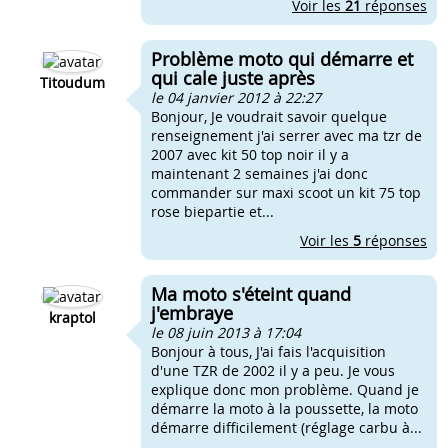
Voir les
21
réponses
Problème moto qui démarre et
qui cale juste après
Titoudum
le 04 janvier 2012 à 22:27
Bonjour, Je voudrait savoir quelque
renseignement j'ai serrer avec ma tzr de
2007 avec kit 50 top noir il y a
maintenant 2 semaines j'ai donc
commander sur maxi scoot un kit 75 top
rose biepartie et...
Voir les
5
réponses
Ma moto s'éteint quand
j'embraye
kraptol
le 08 juin 2013 à 17:04
Bonjour à tous, J'ai fais l'acquisition
d'une TZR de 2002 il y a peu. Je vous
explique donc mon problème. Quand je
démarre la moto à la poussette, la moto
démarre difficilement (réglage carbu à...