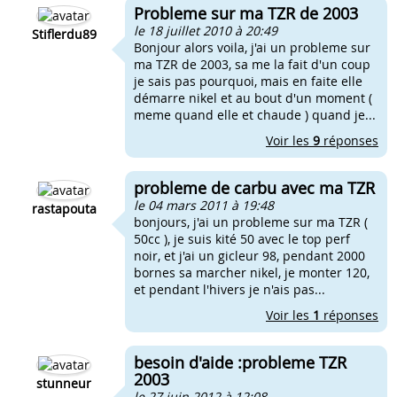
Probleme sur ma TZR de 2003
le 18 juillet 2010 à 20:49
Stiflerdu89
Bonjour alors voila, j'ai un probleme sur
ma TZR de 2003, sa me la fait d'un coup
je sais pas pourquoi, mais en faite elle
démarre nikel et au bout d'un moment (
meme quand elle et chaude ) quand je...
Voir les
9
réponses
probleme de carbu avec ma TZR
le 04 mars 2011 à 19:48
rastapouta
bonjours, j'ai un probleme sur ma TZR (
50cc ), je suis kité 50 avec le top perf
noir, et j'ai un gicleur 98, pendant 2000
bornes sa marcher nikel, je monter 120,
et pendant l'hivers je n'ais pas...
Voir les
1
réponses
besoin d'aide :probleme TZR
2003
stunneur
le 27 juin 2012 à 12:08