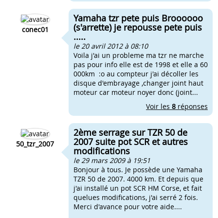
Yamaha tzr pete puis Broooooo
(s'arrette) je repousse pete puis
conec01
.....
le 20 avril 2012 à 08:10
Voila j'ai un probleme ma tzr ne marche
pas pour info elle est de 1998 et elle a 60
000km :o au compteur j'ai décoller les
disque d'embrayage ,changer joint haut
moteur car moteur noyer donc (joint...
Voir les
8
réponses
2ème serrage sur TZR 50 de
2007 suite pot SCR et autres
50_tzr_2007
modifications
le 29 mars 2009 à 19:51
Bonjour à tous. Je possède une Yamaha
TZR 50 de 2007. 4000 km. Et depuis que
j'ai installé un pot SCR HM Corse, et fait
quelues modifications, j'ai serré 2 fois.
Merci d'avance pour votre aide....