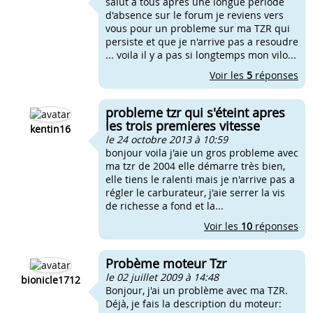
salut a tous après une longue periode
d'absence sur le forum je reviens vers
vous pour un probleme sur ma TZR qui
persiste et que je n'arrive pas a resoudre
... voila il y a pas si longtemps mon vilo...
Voir les
5
réponses
probleme tzr qui s'éteint apres
les trois premieres vitesse
kentin16
le 24 octobre 2013 à 10:59
bonjour voila j'aie un gros probleme avec
ma tzr de 2004 elle démarre très bien,
elle tiens le ralenti mais je n'arrive pas a
régler le carburateur, j'aie serrer la vis
de richesse a fond et la...
Voir les
10
réponses
Probème moteur Tzr
le 02 juillet 2009 à 14:48
bionicle1712
Bonjour, j'ai un problème avec ma TZR.
Déjà, je fais la description du moteur: