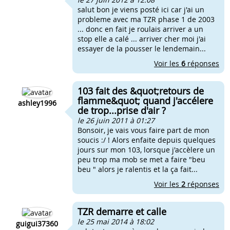
salut bon je viens posté ici car j'ai un
probleme avec ma TZR phase 1 de 2003
... donc en fait je roulais arriver a un
stop elle a calé ... arriver cher moi j'ai
essayer de la pousser le lendemain...
Voir les
6
réponses
103 fait des &quot;retours de
flamme&quot; quand j'accélere
ashley1996
de trop...prise d'air ?
le 26 juin 2011 à 01:27
Bonsoir, je vais vous faire part de mon
soucis :/ ! Alors enfaite depuis quelques
jours sur mon 103, lorsque j'accèlere un
peu trop ma mob se met a faire "beu
beu " alors je ralentis et la ça fait...
Voir les
2
réponses
TZR demarre et calle
le 25 mai 2014 à 18:02
guigui37360