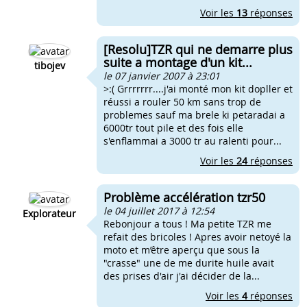
Voir les
13
réponses
[Resolu]TZR qui ne demarre plus
suite a montage d'un kit...
tibojev
le 07 janvier 2007 à 23:01
>:( Grrrrrrr....j'ai monté mon kit dopller et
réussi a rouler 50 km sans trop de
problemes sauf ma brele ki petaradai a
6000tr tout pile et des fois elle
s'enflammai a 3000 tr au ralenti pour...
Voir les
24
réponses
Problème accélération tzr50
le 04 juillet 2017 à 12:54
Explorateur
Rebonjour a tous ! Ma petite TZR me
refait des bricoles ! Apres avoir netoyé la
moto et m’être aperçu que sous la
"crasse" une de me durite huile avait
des prises d'air j'ai décider de la...
Voir les
4
réponses