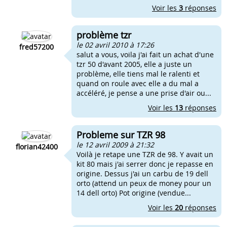
Voir les
3
réponses
problème tzr
le 02 avril 2010 à 17:26
fred57200
salut a vous, voila j'ai fait un achat d'une
tzr 50 d'avant 2005, elle a juste un
problème, elle tiens mal le ralenti et
quand on roule avec elle a du mal a
accéléré, je pense a une prise d'air ou...
Voir les
13
réponses
Probleme sur TZR 98
le 12 avril 2009 à 21:32
florian42400
Voilà je retape une TZR de 98. Y avait un
kit 80 mais j'ai serrer donc je repasse en
origine. Dessus j'ai un carbu de 19 dell
orto (attend un peux de money pour un
14 dell orto) Pot origine (vendue...
Voir les
20
réponses