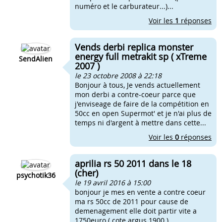
numéro et le carburateur...)...
Voir les
1
réponses
Vends derbi replica monster
energy full metrakit sp ( xTreme
SendAlien
2007 )
le 23 octobre 2008 à 22:18
Bonjour à tous, Je vends actuellement
mon derbi a contre-coeur parce que
j'enviseage de faire de la compétition en
50cc en open Supermot' et je n'ai plus de
temps ni d'argent à mettre dans cette...
Voir les
0
réponses
aprilia rs 50 2011 dans le 18
(cher)
psychotik36
le 19 avril 2016 à 15:00
bonjour je mes en vente a contre coeur
ma rs 50cc de 2011 pour cause de
demenagement elle doit partir vite a
1750euro ( cote argus 1900 ) .