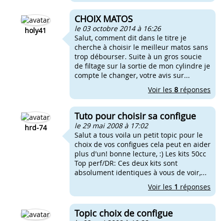
CHOIX MATOS
le 03 octobre 2014 à 16:26
holy41
Salut, comment dit dans le titre je
cherche à choisir le meilleur matos sans
trop débourser. Suite à un gros soucie
de filtage sur la sortie de mon cylindre je
compte le changer, votre avis sur...
Voir les
8
réponses
Tuto pour choisir sa configue
le 29 mai 2008 à 17:02
hrd-74
Salut a tous voila un petit topic pour le
choix de vos configues cela peut en aider
plus d'un! bonne lecture, :) Les kits 50cc
Top perf/DR: Ces deux kits sont
absolument identiques à vous de voir,...
Voir les
1
réponses
Topic choix de configue