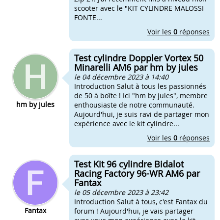
scooter avec le "KIT CYLINDRE MALOSSI
FONTE...
Voir les
0
réponses
Test cylindre Doppler Vortex 50
Minarelli AM6 par hm by jules
le 04 décembre 2023 à 14:40
Introduction Salut à tous les passionnés
de 50 à boîte ! Ici "hm by jules", membre
hm by jules
enthousiaste de notre communauté.
Aujourd'hui, je suis ravi de partager mon
expérience avec le kit cylindre...
Voir les
0
réponses
Test Kit 96 cylindre Bidalot
Racing Factory 96-WR AM6 par
Fantax
le 05 décembre 2023 à 23:42
Introduction Salut à tous, c'est Fantax du
Fantax
forum ! Aujourd'hui, je vais partager