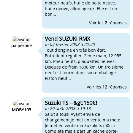
moteur neufs, huile de boite neuve,
huile neuve, allumage ok. Elle est en
bon...
Voir les
2
réponses
Vend SUZUKI RMX
le 04 février 2008 à 22:40
palperone
Tout d'origine en très bon état.
Entretient régulier. 2eme main, 12 955
km. Pneu neufs, plaquettes neuves.
Disques de frein 1000 km. Un troisième
neuf est fourni dans son emballage.
Piston neuf...
Voir les
12
réponses
Suzuki TS --&gt;150€!
le 29 août 2008 à 19:13
MOBY103
Salut a tous! Ayant envie de
changement,je met en vente ma moto...
Je met en vente ma Suzuki ts (50cc)
Compléte mis a part un cache(porte-