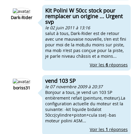
Kit Polini W 50cc stock pour
remplacer un origine ... Urgent
Dark-Rider
svp
le 02 juin 2011 à 13:16
salut à tous, Dark-Rider est de retour
avec une mauvaise nouvelle, s'en est fini
pour moi de la mob,du moins sur piste,
ma mob n'est pas conçue pour la piste,
je parle niveau châssis et a moins...
Voir les
6
réponses
vend 103 SP
le 07 novembre 2009 à 20:37
boriss31
Bonjour a tous, je vend un 103 SP
entièrement refait (peinture, moteur).La
configuration actuelle du moteur est la
suivante: -kit liquide bidalot
50cc(cylindre+piston+cula sse) -bas
moteur polini ASM...
Voir les
1
réponses