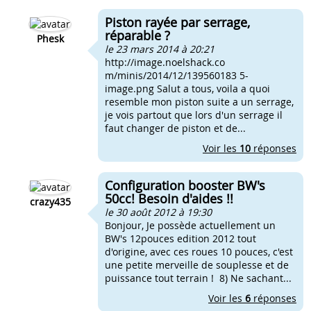
Piston rayée par serrage,
réparable ?
Phesk
le 23 mars 2014 à 20:21
http://image.noelshack.co
m/minis/2014/12/139560183 5-
image.png Salut a tous, voila a quoi
resemble mon piston suite a un serrage,
je vois partout que lors d'un serrage il
faut changer de piston et de...
Voir les
10
réponses
Configuration booster BW's
50cc! Besoin d'aides !!
crazy435
le 30 août 2012 à 19:30
Bonjour, Je possède actuellement un
BW's 12pouces edition 2012 tout
d'origine, avec ces roues 10 pouces, c'est
une petite merveille de souplesse et de
puissance tout terrain ! 8) Ne sachant...
Voir les
6
réponses