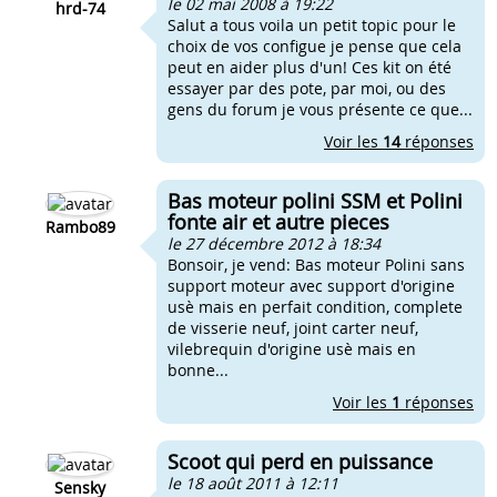
le 02 mai 2008 à 19:22
hrd-74
Salut a tous voila un petit topic pour le
choix de vos configue je pense que cela
peut en aider plus d'un! Ces kit on été
essayer par des pote, par moi, ou des
gens du forum je vous présente ce que...
Voir les
14
réponses
Bas moteur polini SSM et Polini
fonte air et autre pieces
Rambo89
le 27 décembre 2012 à 18:34
Bonsoir, je vend: Bas moteur Polini sans
support moteur avec support d'origine
usè mais en perfait condition, complete
de visserie neuf, joint carter neuf,
vilebrequin d'origine usè mais en
bonne...
Voir les
1
réponses
Scoot qui perd en puissance
le 18 août 2011 à 12:11
Sensky