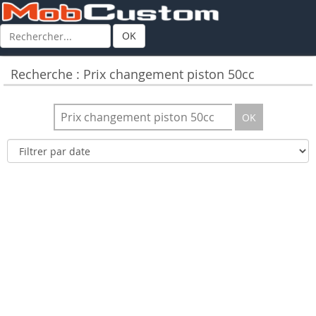
OK
Recherche : Prix changement piston 50cc
OK