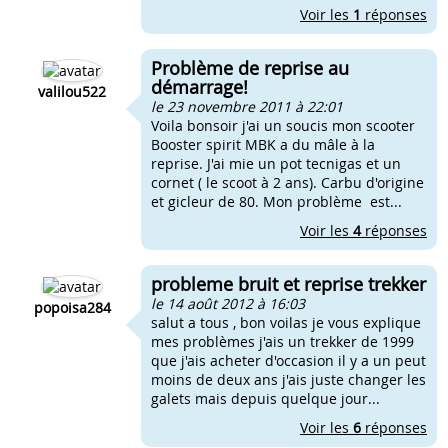
Voir les
1
réponses
Problème de reprise au
démarrage!
valilou522
le 23 novembre 2011 à 22:01
Voila bonsoir j'ai un soucis mon scooter
Booster spirit MBK a du mâle à la
reprise. J'ai mie un pot tecnigas et un
cornet ( le scoot à 2 ans). Carbu d'origine
et gicleur de 80. Mon problème est...
Voir les
4
réponses
probleme bruit et reprise trekker
le 14 août 2012 à 16:03
popoisa284
salut a tous , bon voilas je vous explique
mes problèmes j'ais un trekker de 1999
que j'ais acheter d'occasion il y a un peut
moins de deux ans j'ais juste changer les
galets mais depuis quelque jour...
Voir les
6
réponses