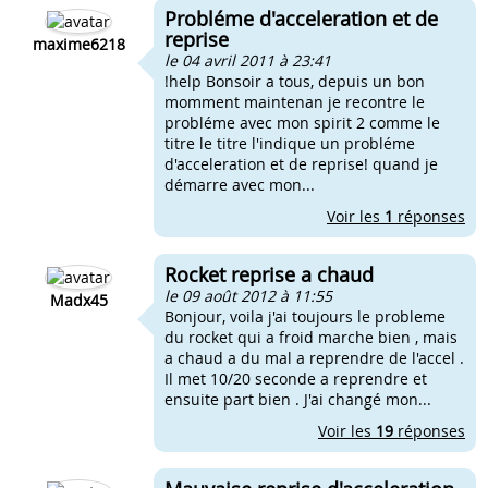
Probléme d'acceleration et de
reprise
maxime6218
le 04 avril 2011 à 23:41
!help Bonsoir a tous, depuis un bon
momment maintenan je recontre le
probléme avec mon spirit 2 comme le
titre le titre l'indique un probléme
d'acceleration et de reprise! quand je
démarre avec mon...
Voir les
1
réponses
Rocket reprise a chaud
le 09 août 2012 à 11:55
Madx45
Bonjour, voila j'ai toujours le probleme
du rocket qui a froid marche bien , mais
a chaud a du mal a reprendre de l'accel .
Il met 10/20 seconde a reprendre et
ensuite part bien . J'ai changé mon...
Voir les
19
réponses