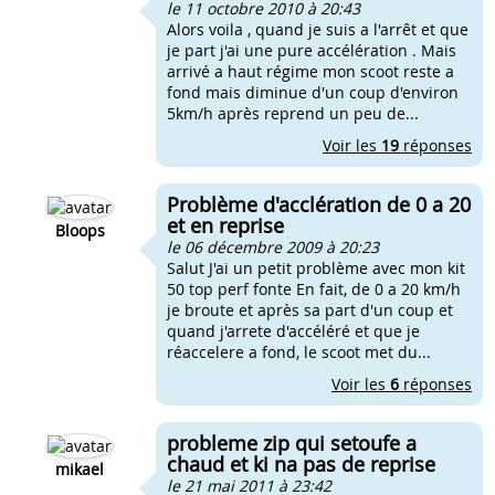
le 11 octobre 2010 à 20:43
Alors voila , quand je suis a l'arrêt et que
je part j'ai une pure accélération . Mais
arrivé a haut régime mon scoot reste a
fond mais diminue d'un coup d'environ
5km/h après reprend un peu de...
Voir les
19
réponses
Problème d'acclération de 0 a 20
et en reprise
Bloops
le 06 décembre 2009 à 20:23
Salut J'ai un petit problème avec mon kit
50 top perf fonte En fait, de 0 a 20 km/h
je broute et après sa part d'un coup et
quand j'arrete d'accéléré et que je
réaccelere a fond, le scoot met du...
Voir les
6
réponses
probleme zip qui setoufe a
chaud et ki na pas de reprise
mikael
le 21 mai 2011 à 23:42