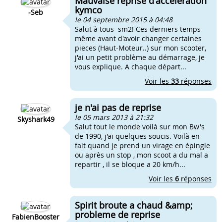
Mauvaise reprise d'acceleration
kymco
-Seb
le 04 septembre 2015 à 04:48
Salut à tous sm2! Ces derniers temps
même avant d'avoir changer certaines
pieces (Haut-Moteur..) sur mon scooter,
j'ai un petit problème au démarrage, je
vous explique. A chaque départ...
Voir les
33
réponses
je n'ai pas de reprise
le 05 mars 2013 à 21:32
Skyshark49
Salut tout le monde voilà sur mon Bw's
de 1990, j'ai quelques soucis. Voilà en
fait quand je prend un virage en épingle
ou après un stop , mon scoot a du mal a
repartir , il se bloque a 20 km/h...
Voir les
6
réponses
Spirit broute a chaud &amp;
probleme de reprise
FabienBooster