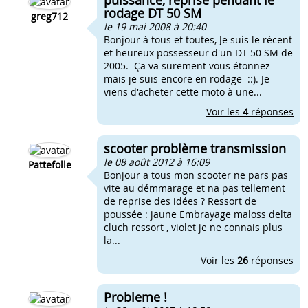
puissance, reprise pendant le
rodage DT 50 SM
greg712
le 19 mai 2008 à 20:40
Bonjour à tous et toutes, Je suis le récent
et heureux possesseur d'un DT 50 SM de
2005. Ça va surement vous étonnez
mais je suis encore en rodage ::). Je
viens d'acheter cette moto à une...
Voir les
4
réponses
scooter problème transmission
le 08 août 2012 à 16:09
Pattefolle
Bonjour a tous mon scooter ne pars pas
vite au démmarage et na pas tellement
de reprise des idées ? Ressort de
poussée : jaune Embrayage maloss delta
cluch ressort , violet je ne connais plus
la...
Voir les
26
réponses
Probleme !