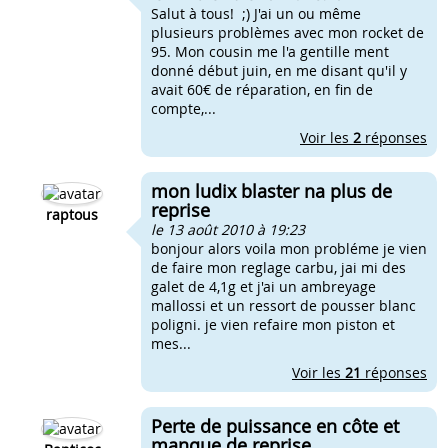
Salut à tous! ;) J'ai un ou même
plusieurs problèmes avec mon rocket de
95. Mon cousin me l'a gentille ment
donné début juin, en me disant qu'il y
avait 60€ de réparation, en fin de
compte,...
Voir les
2
réponses
mon ludix blaster na plus de
reprise
raptous
le 13 août 2010 à 19:23
bonjour alors voila mon probléme je vien
de faire mon reglage carbu, jai mi des
galet de 4,1g et j'ai un ambreyage
mallossi et un ressort de pousser blanc
poligni. je vien refaire mon piston et
mes...
Voir les
21
réponses
Perte de puissance en côte et
manque de reprise