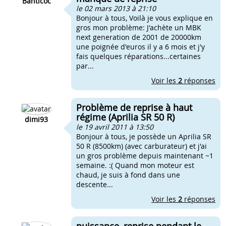
Banticoc
le 02 mars 2013 à 21:10
Bonjour à tous, Voilà je vous explique en
gros mon problème: J'achète un MBK
next generation de 2001 de 20000km
une poignée d'euros il y a 6 mois et j'y
fais quelques réparations...certaines
par...
Voir les
2
réponses
Problème de reprise à haut
régime (Aprilia SR 50 R)
dimi93
le 19 avril 2011 à 13:50
Bonjour à tous, je possède un Aprilia SR
50 R (8500km) (avec carburateur) et j'ai
un gros problème depuis maintenant ~1
semaine. :( Quand mon moteur est
chaud, je suis à fond dans une
descente...
Voir les
2
réponses