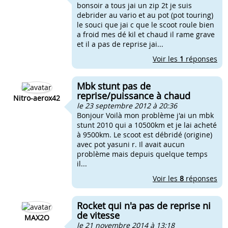
bonsoir a tous jai un zip 2t je suis
debrider au vario et au pot (pot touring)
le souci que jai c que le scoot roule bien
a froid mes dé kil et chaud il rame grave
et il a pas de reprise jai...
Voir les
1
réponses
Mbk stunt pas de
reprise/puissance à chaud
Nitro-aerox42
le 23 septembre 2012 à 20:36
Bonjour Voilà mon problème j'ai un mbk
stunt 2010 qui a 10500km et je lai acheté
à 9500km. Le scoot est débridé (origine)
avec pot yasuni r. Il avait aucun
problème mais depuis quelque temps
il...
Voir les
8
réponses
Rocket qui n'a pas de reprise ni
de vitesse
MAX2O
le 21 novembre 2014 à 13:18