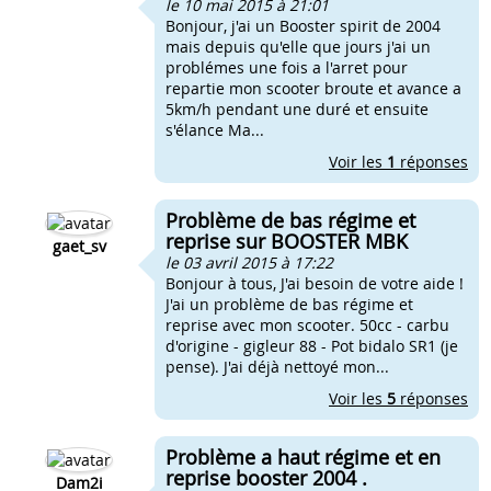
le 10 mai 2015 à 21:01
Bonjour, j'ai un Booster spirit de 2004
mais depuis qu'elle que jours j'ai un
problémes une fois a l'arret pour
repartie mon scooter broute et avance a
5km/h pendant une duré et ensuite
s'élance Ma...
Voir les
1
réponses
Problème de bas régime et
reprise sur BOOSTER MBK
gaet_sv
le 03 avril 2015 à 17:22
Bonjour à tous, J'ai besoin de votre aide !
J'ai un problème de bas régime et
reprise avec mon scooter. 50cc - carbu
d'origine - gigleur 88 - Pot bidalo SR1 (je
pense). J'ai déjà nettoyé mon...
Voir les
5
réponses
Problème a haut régime et en
reprise booster 2004 .
Dam2i