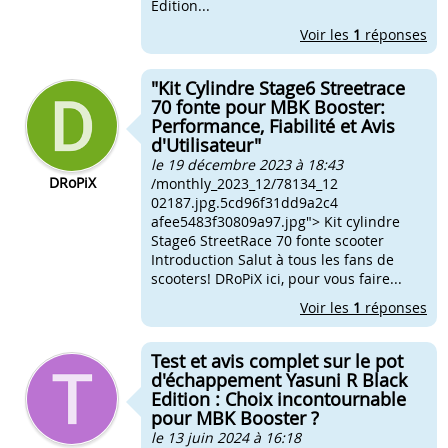
Edition...
Voir les
1
réponses
"Kit Cylindre Stage6 Streetrace
70 fonte pour MBK Booster:
Performance, Fiabilité et Avis
d'Utilisateur"
le 19 décembre 2023 à 18:43
DRoPiX
/monthly_2023_12/78134_12
02187.jpg.5cd96f31dd9a2c4
afee5483f30809a97.jpg"> Kit cylindre
Stage6 StreetRace 70 fonte scooter
Introduction Salut à tous les fans de
scooters! DRoPiX ici, pour vous faire...
Voir les
1
réponses
Test et avis complet sur le pot
d'échappement Yasuni R Black
Edition : Choix incontournable
pour MBK Booster ?
le 13 juin 2024 à 16:18