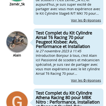
Zemër_5k
aujourd'hui, je suis super excité de
partager avec vous mon expérience avec
le Kit Cylindre Stage6 R/T MKI 70 pour...
Voir les
0
réponses
Test Complet du Kit Cylindre
Airsal T6 Racing 70 pour
Peugeot Kisbee: Avis,
Performance et Installation
le 27 novembre 2023 à 11:45
Alain
Introduction Bonjour à tous, c'est Alain
ici! Passionné de scooters et mécanicien
spécialisé, je suis ravi de partager avec
vous mon expérience avec le kit cylindre
Airsal T6 Racing 70 pour...
Voir les
0
réponses
Test Complet du Kit Cylindre
Athena Racing 80 pour MBK
Nitro : Performance, Installation