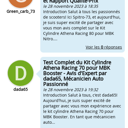
et Rapport Qualité-Prix
le 28 novembre 2023 à 18:35
Green_carb_73
Introduction Salut à tous les passionnés
de scooters! Ici Spitro-73, et aujourd'hui,
je suis super excité de partager avec
vous mon avis complet sur le Kit
Cylindre Athena Racing 80 pour MBK
Nitro....
Voir les
0
réponses
Test Complet du Kit Cylindre
Athena Racing 70 pour MBK
Booster - Avis d'Expert par
dada65, Mécanicien Auto
Passionné
dada65
le 28 novembre 2023 à 19:32
Introduction Salut à tous, c'est dada65!
Aujourd'hui, je suis super excité de
partager avec vous mon expérience avec
le kit cylindre Athena Racing 70 pour
MBK Booster. En tant que mécanicien
auto...