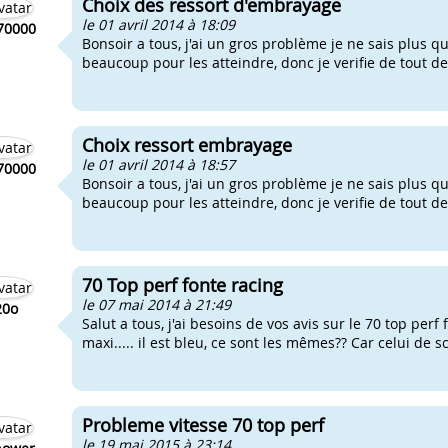
Choix des ressort d'embrayage
le 01 avril 2014 à 18:09
70000
Bonsoir a tous, j'ai un gros problème je ne sais plus 
beaucoup pour les atteindre, donc je verifie de tout de
Choix ressort embrayage
le 01 avril 2014 à 18:57
70000
Bonsoir a tous, j'ai un gros problème je ne sais plus 
beaucoup pour les atteindre, donc je verifie de tout de
70 Top perf fonte racing
le 07 mai 2014 à 21:49
20o
Salut a tous, j'ai besoins de vos avis sur le 70 top perf f
maxi..... il est bleu, ce sont les mêmes?? Car celui de sc
Probleme vitesse 70 top perf
le 19 mai 2015 à 23:14