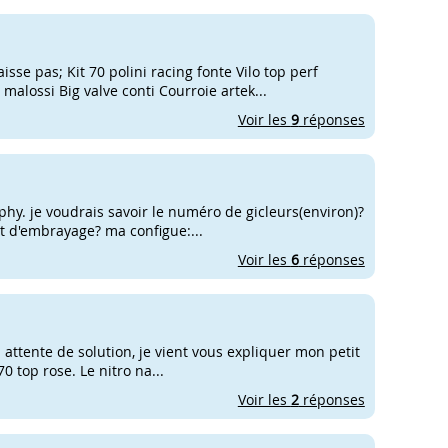
isse pas; Kit 70 polini racing fonte Vilo top perf
malossi Big valve conti Courroie artek...
Voir les
9
réponses
ophy. je voudrais savoir le numéro de gicleurs(environ)?
rt d'embrayage? ma configue:...
Voir les
6
réponses
 attente de solution, je vient vous expliquer mon petit
70 top rose. Le nitro na...
Voir les
2
réponses