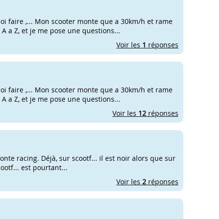
quoi faire ,... Mon scooter monte que a 30km/h et rame
 A a Z, et je me pose une questions...
Voir les
1
réponses
quoi faire ,... Mon scooter monte que a 30km/h et rame
 A a Z, et je me pose une questions...
Voir les
12
réponses
onte racing. Déjà, sur scootf... il est noir alors que sur
ootf... est pourtant...
Voir les
2
réponses