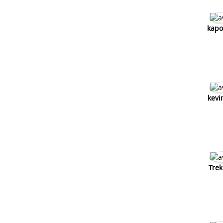
kapo
kevi
Trek