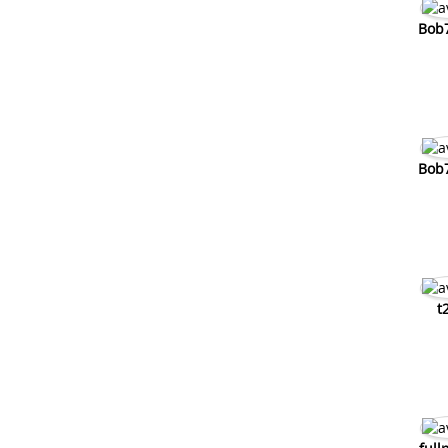
Bob
Bob
t