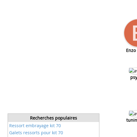
Enzo 
psy
Recherches populaires
tuni
Ressort embrayage kit 70
Galets ressorts pour kit 70