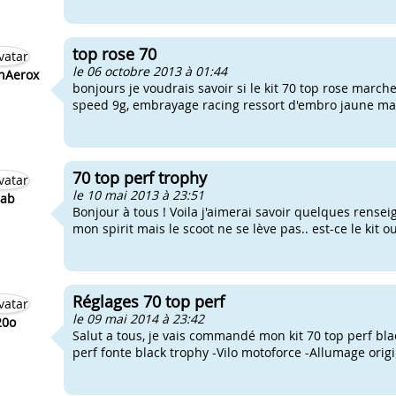
top rose 70
le 06 octobre 2013 à 01:44
nAerox
bonjours je voudrais savoir si le kit 70 top rose marche
speed 9g, embrayage racing ressort d'embro jaune malo
70 top perf trophy
le 10 mai 2013 à 23:51
ab
Bonjour à tous ! Voila j'aimerai savoir quelques rensei
mon spirit mais le scoot ne se lève pas.. est-ce le kit o
Réglages 70 top perf
le 09 mai 2014 à 23:42
20o
Salut a tous, je vais commandé mon kit 70 top perf blac
perf fonte black trophy -Vilo motoforce -Allumage origin