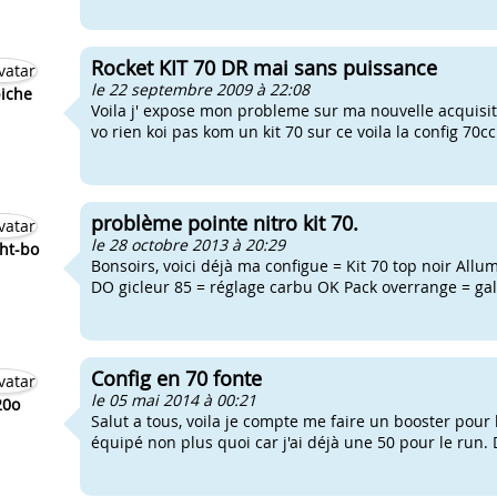
Rocket KIT 70 DR mai sans puissance
le 22 septembre 2009 à 22:08
iche
Voila j' expose mon probleme sur ma nouvelle acquisition
vo rien koi pas kom un kit 70 sur ce voila la config 70cc 
problème pointe nitro kit 70.
le 28 octobre 2013 à 20:29
ht-bo
Bonsoirs, voici déjà ma configue = Kit 70 top noir Al
DO gicleur 85 = réglage carbu OK Pack overrange = gal
Config en 70 fonte
le 05 mai 2014 à 00:21
20o
Salut a tous, voila je compte me faire un booster pour 
équipé non plus quoi car j'ai déjà une 50 pour le run. D