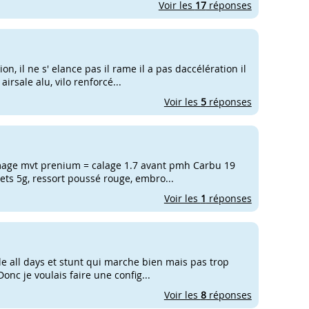
Voir les
17
réponses
, il ne s' elance pas il rame il a pas daccélération il
airsale alu, vilo renforcé...
Voir les
5
réponses
lumage mvt prenium = calage 1.7 avant pmh Carbu 19
ets 5g, ressort poussé rouge, embro...
Voir les
1
réponses
le all days et stunt qui marche bien mais pas trop
onc je voulais faire une config...
Voir les
8
réponses