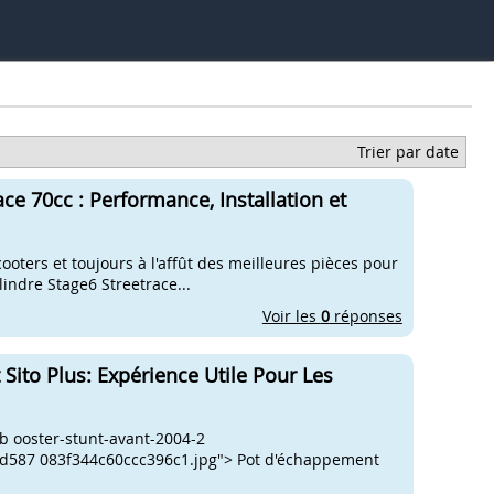
Trier par date
ce 70cc : Performance, Installation et
cooters et toujours à l'affût des meilleures pièces pour
ylindre Stage6 Streetrace...
Voir les
0
réponses
Sito Plus: Expérience Utile Pour Les
 ooster-stunt-avant-2004-2
587 083f344c60ccc396c1.jpg"> Pot d'échappement