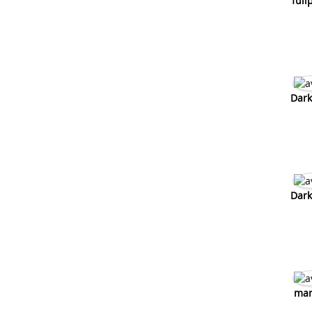
full
Dark
Dark
mar