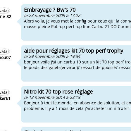
Embrayage ? Bw's 70
le 23 novembre 2009 à 17:22
ne-82
Alors voila, je vous met la config pour ceux qui la conna
masse pleine Pot top perf top line Carbu 21 DO Cornet 
aide pour réglages kit 70 top perf trophy
le 29 novembre 2009 à 19:34
nou07
bonjour voila j'ai un carbu 19 sur un kit 70 top perf tr
le poids des galets(environ)? ressort de poussé? resso
Nitro kit 70 top rose réglage
le 13 novembre 2014 à 23:19
ker61
Bonjour à tout le monde, en absence de solution, et en
problème. Il y a 1 mois de cela j'ai acheter un nitro kit 