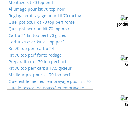
Montage kit 70 top perf
Allumage pour kit 70 top noir
Reglage embrayage pour kit 70 racing
Quel pot pour kit 70 top perf fonte
jorda
Quel pot pour un kit 70 top noir
Carbu 21 kit top perf 70 gicleur
Carbu 24 avec kit 70 top perf
Kit 70 top perf carbu 24
Kit 70 top perf fonte rodage
Preparation kit 70 top perf noir
G
Kit 70 top perf carbu 17.5 gicleur
Meilleur pot pour kit 70 top perf
Quel est le meilleur embrayage pour kit 70
Quelle ressort de poussé et embrayage
pour kit 50
Kit top rose avec quel embrayage
t
Quelle bougie avec un kit 70 top perf fonte
Quel reglage ressort pour un kit 50 top
perf
Config top noir 70