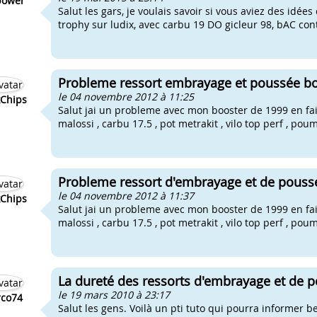
power
Salut les gars, je voulais savoir si vous aviez des idé
trophy sur ludix, avec carbu 19 DO gicleur 98, bAC conti
Probleme ressort embrayage et poussée b
le 04 novembre 2012 à 11:25
Chips
Salut jai un probleme avec mon booster de 1999 en fait 
malossi , carbu 17.5 , pot metrakit , vilo top perf , pou
Probleme ressort d'embrayage et de pouss
le 04 novembre 2012 à 11:37
Chips
Salut jai un probleme avec mon booster de 1999 en fait 
malossi , carbu 17.5 , pot metrakit , vilo top perf , pou
La dureté des ressorts d'embrayage et de 
le 19 mars 2010 à 23:17
co74
Salut les gens. Voilà un pti tuto qui pourra inform