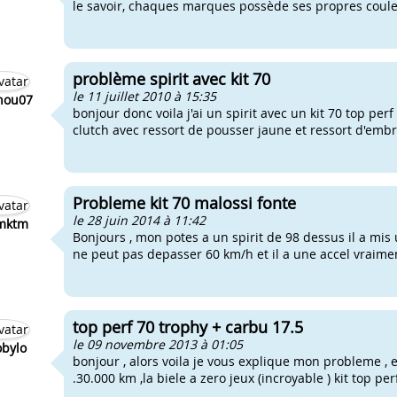
le savoir, chaques marques possède ses propres couleu
problème spirit avec kit 70
le 11 juillet 2010 à 15:35
nou07
bonjour donc voila j'ai un spirit avec un kit 70 top pe
clutch avec ressort de pousser jaune et ressort d'embra
Probleme kit 70 malossi fonte
le 28 juin 2014 à 11:42
mktm
Bonjours , mon potes a un spirit de 98 dessus il a mis u
ne peut pas depasser 60 km/h et il a une accel vraimen
top perf 70 trophy + carbu 17.5
le 09 novembre 2013 à 01:05
bylo
bonjour , alors voila je vous explique mon probleme , e
.30.000 km ,la biele a zero jeux (incroyable ) kit top pe