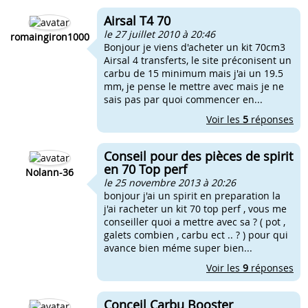
Airsal T4 70
le 27 juillet 2010 à 20:46
romaingiron1000
Bonjour je viens d'acheter un kit 70cm3
Airsal 4 transferts, le site préconisent un
carbu de 15 minimum mais j'ai un 19.5
mm, je pense le mettre avec mais je ne
sais pas par quoi commencer en...
Voir les
5
réponses
Conseil pour des pièces de spirit
en 70 Top perf
Nolann-36
le 25 novembre 2013 à 20:26
bonjour j'ai un spirit en preparation la
j'ai racheter un kit 70 top perf , vous me
conseiller quoi a mettre avec sa ? ( pot ,
galets combien , carbu ect .. ? ) pour qui
avance bien méme super bien...
Voir les
9
réponses
Conceil Carbu Booster