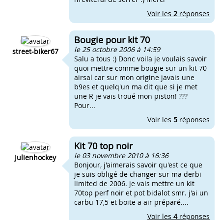
Voir les
2
réponses
Bougie pour kit 70
le 25 octobre 2006 à 14:59
street-biker67
Salu a tous :) Donc voila je voulais savoir
quoi mettre comme bougie sur un kit 70
airsal car sur mon origine javais une
b9es et quelq'un ma dit que si je met
une R je vais troué mon piston! ???
Pour...
Voir les
5
réponses
Kit 70 top noir
le 03 novembre 2010 à 16:36
Julienhockey
Bonjour, j'aimerais savoir qu'est ce que
je suis obligé de changer sur ma derbi
limited de 2006. je vais mettre un kit
70top perf noir et pot bidalot smr. j'ai un
carbu 17,5 et boite a air préparé....
Voir les
4
réponses