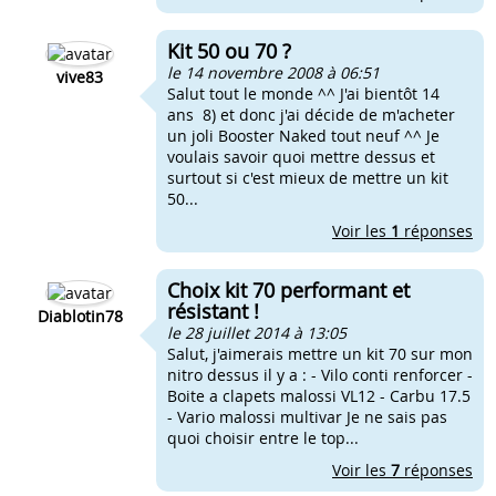
Kit 50 ou 70 ?
le 14 novembre 2008 à 06:51
vive83
Salut tout le monde ^^ J'ai bientôt 14
ans 8) et donc j'ai décide de m'acheter
un joli Booster Naked tout neuf ^^ Je
voulais savoir quoi mettre dessus et
surtout si c'est mieux de mettre un kit
50...
Voir les
1
réponses
Choix kit 70 performant et
résistant !
Diablotin78
le 28 juillet 2014 à 13:05
Salut, j'aimerais mettre un kit 70 sur mon
nitro dessus il y a : - Vilo conti renforcer -
Boite a clapets malossi VL12 - Carbu 17.5
- Vario malossi multivar Je ne sais pas
quoi choisir entre le top...
Voir les
7
réponses