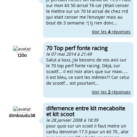
sur mon kit 50 airsal T6 car j'était censer
le mettre sur un 70 t4 airsal de chez rrd
qui etait censer me l'envoyer mais au
bout de 3 semaine :'( tj rien donc...
Voir les
4
réponses
70 Top perf fonte racing
le 07 mai 2014 à 21:49
t20o
Salut a tous, j'ai besoins de vos avis sur
le 70 top perf fonte racing. Déjà, sur
scootf... il est noir alors que sur maxi.....
il est bleu, ce sont les mêmes?? Car celui
de scootf... est pourtant...
Voir les
2
réponses
difernence entre kit mecaboite
et kit scoot
dimboudu38
le 28 janvier 2008 à 18:39
pour quoi sur un scoot il faut metre un
carbu denviron 17.5 pour un kit 70 , alor