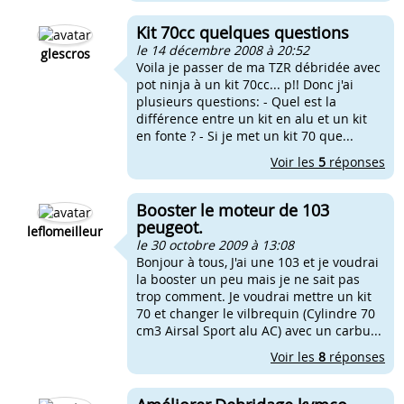
Kit 70cc quelques questions
le 14 décembre 2008 à 20:52
glescros
Voila je passer de ma TZR débridée avec
pot ninja à un kit 70cc... p!! Donc j'ai
plusieurs questions: - Quel est la
différence entre un kit en alu et un kit
en fonte ? - Si je met un kit 70 que...
Voir les
5
réponses
Booster le moteur de 103
peugeot.
leflomeilleur
le 30 octobre 2009 à 13:08
Bonjour à tous, J'ai une 103 et je voudrai
la booster un peu mais je ne sait pas
trop comment. Je voudrai mettre un kit
70 et changer le vilbrequin (Cylindre 70
cm3 Airsal Sport alu AC) avec un carbu...
Voir les
8
réponses