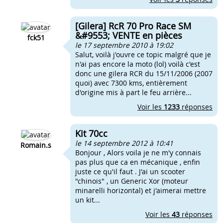
[Gilera] RcR 70 Pro Race SM
&#9553; VENTE en pièces
fck51
le 17 septembre 2010 à 19:02
Salut, voilà j'ouvre ce topic malgré que je
n'ai pas encore la moto (lol) voilà c'est
donc une gilera RCR du 15/11/2006 (2007
quoi) avec 7300 kms, entièrement
d'origine mis à part le feu arrière...
Voir les
1233
réponses
Kit 70cc
le 14 septembre 2012 à 10:41
Romain.s
Bonjour , Alors voila je ne m'y connais
pas plus que ca en mécanique , enfin
juste ce qu'il faut . J'ai un scooter
"chinois" , un Generic Xor (moteur
minarelli horizontal) et j'aimerai mettre
un kit...
Voir les
43
réponses