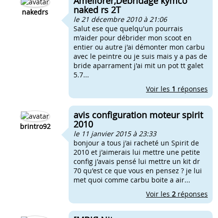
Améliorer,Debridage kymco
naked rs 2T
nakedrs
le 21 décembre 2010 à 21:06
Salut ese que quelqu'un pourrais
m'aider pour débrider mon scoot en
entier ou autre j'ai démonter mon carbu
avec le peintre ou je suis mais y a pas de
bride aparrament j'ai mit un pot tt galet
5.7...
Voir les
1
réponses
avis configuration moteur spirit
2010
brintro92
le 11 janvier 2015 à 23:33
bonjour a tous j'ai racheté un Spirit de
2010 et j'aimerais lui mettre une petite
config j'avais pensé lui mettre un kit dr
70 qu'est ce que vous en pensez ? je lui
met quoi comme carbu boite a air...
Voir les
2
réponses