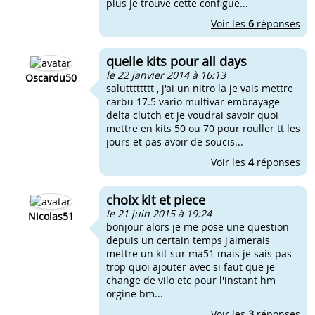
plus je trouve cette configue...
Voir les
6
réponses
quelle kits pour all days
le 22 janvier 2014 à 16:13
Oscardu50
salutttttttt , j'ai un nitro la je vais mettre
carbu 17.5 vario multivar embrayage
delta clutch et je voudrai savoir quoi
mettre en kits 50 ou 70 pour rouller tt les
jours et pas avoir de soucis...
Voir les
4
réponses
choix kit et piece
le 21 juin 2015 à 19:24
Nicolas51
bonjour alors je me pose une question
depuis un certain temps j'aimerais
mettre un kit sur ma51 mais je sais pas
trop quoi ajouter avec si faut que je
change de vilo etc pour l'instant hm
orgine bm...
Voir les
3
réponses