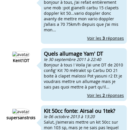
bonjour à tous, j'ai refait entièrement
une mob :pot gianelli carbu 15 clapets
doppler kit 50...vario doppler donc
avanty de mettre mon vario doppler
j'allais a 70 75km/h depuis que j'ai mis
mon...
Voir les
3
réponses
Quels allumage Yam' DT
le 30 septembre 2011 à 22:40
Kent1DT
Bonjour à tous ! Voila j'ai une DT de 2010
config' Kit 70 métrakit sp Carbu DO 21
boite à clapet malossi Pot yasuni r2 Et je
voudrais mettre un allumage mais je
sais pas quoi mettre à part qu'il...
Voir les
2
réponses
Kit 50cc fonte: Airsal ou 1tek?
le 06 octobre 2013 à 13:20
supersanstrois
Salut, j'aimerais mettre un kit 50cc sur
mon 103 sp, mais je ne sais pas lequel