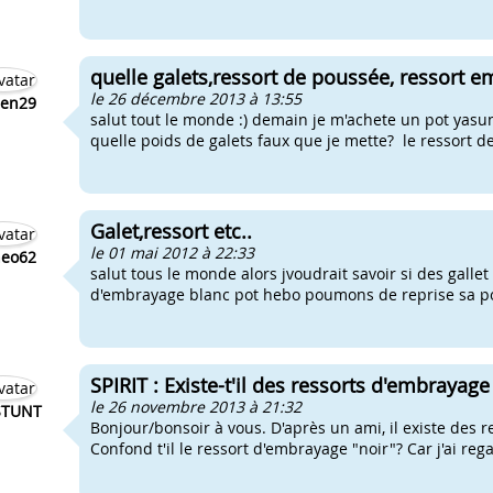
quelle galets,ressort de poussée, ressort e
le 26 décembre 2013 à 13:55
ien29
salut tout le monde :) demain je m'achete un pot yasun
quelle poids de galets faux que je mette? le ressort d
Galet,ressort etc..
le 01 mai 2012 à 22:33
heo62
salut tous le monde alors jvoudrait savoir si des galle
d'embrayage blanc pot hebo poumons de reprise sa pou
SPIRIT : Existe-t'il des ressorts d'embraya
le 26 novembre 2013 à 21:32
STUNT
Bonjour/bonsoir à vous. D'après un ami, il existe de
Confond t'il le ressort d'embrayage "noir"? Car j'ai rega