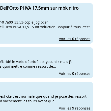
r Dell'Orto PHVA 17,5mm sur mbk nitro
0 7a00_33.53-copie.jpg.bcef
'Orto PHVA 17,5 TS Introduction Bonjour à tous, c'est
Voir les
0
réponses
débridé le vario débridé pot yasuni r mais j'ai
s quoi mettre comme ressort de...
Voir les
0
réponses
 est cke c'est normale que quand je pose des ressort
d vachement les tours avant que...
Voir les
9
réponses