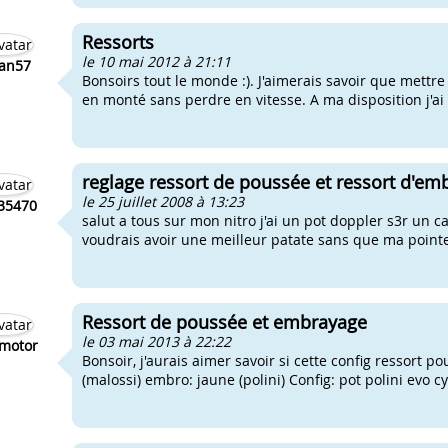
Ressorts
le 10 mai 2012 à 21:11
ran57
Bonsoirs tout le monde :). J'aimerais savoir que mettr
en monté sans perdre en vitesse. A ma disposition j'ai 
reglage ressort de poussée et ressort d'em
le 25 juillet 2008 à 13:23
35470
salut a tous sur mon nitro j'ai un pot doppler s3r un 
voudrais avoir une meilleur patate sans que ma pointe 
Ressort de poussée et embrayage
le 03 mai 2013 à 22:22
motor
Bonsoir, j'aurais aimer savoir si cette config ressort 
(malossi) embro: jaune (polini) Config: pot polini evo cy