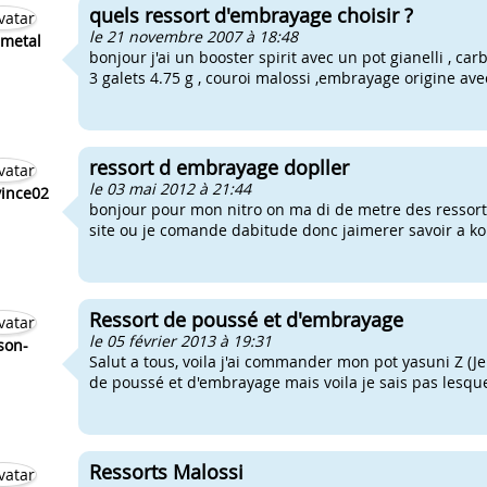
quels ressort d'embrayage choisir ?
le 21 novembre 2007 à 18:48
ametal
bonjour j'ai un booster spirit avec un pot gianelli , carb
3 galets 4.75 g , couroi malossi ,embrayage origine ave
ressort d embrayage dopller
le 03 mai 2012 à 21:44
vince02
bonjour pour mon nitro on ma di de metre des ressort
site ou je comande dabitude donc jaimerer savoir a koi
Ressort de poussé et d'embrayage
le 05 février 2013 à 19:31
ason-
Salut a tous, voila j'ai commander mon pot yasuni Z (Je 
de poussé et d'embrayage mais voila je sais pas lesque
Ressorts Malossi