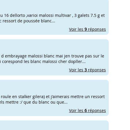
u 16 dellorto ,varioi malossi multivar , 3 galets 7.5 g et
c ressort de poussée blanc...
Voir les
9
réponses
 d embrayage malossi blanc mai jen trouve pas sur le
 corespond les blanc malossi cher dopller...
Voir les
3
réponses
roule en stalker gilera) et j'aimerais mettre un ressort
ls mettre :/ que du blanc ou que...
Voir les
6
réponses