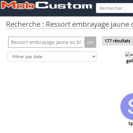
Recherche : Ressort embrayage jaune 
177 résultats
OK
gai
Sp