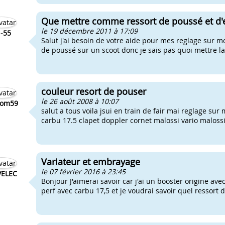
Que mettre comme ressort de poussé et d
le 19 décembre 2011 à 17:09
l-55
Salut j'ai besoin de votre aide pour mes reglage sur mo
de poussé sur un scoot donc je sais pas quoi mettre la p
couleur resort de pouser
le 26 août 2008 à 10:07
tom59
salut a tous voila jsui en train de fair mai reglage sur
carbu 17.5 clapet doppler cornet malossi vario malossi
Variateur et embrayage
le 07 février 2016 à 23:45
ELEC
Bonjour J'aimerai savoir car j'ai un booster origine ave
perf avec carbu 17,5 et je voudrai savoir quel ressort