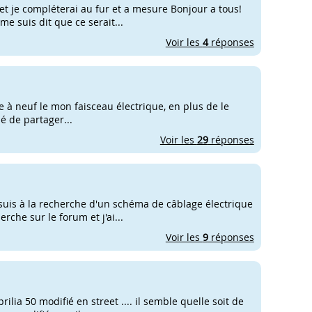
 et je compléterai au fur et a mesure Bonjour a tous!
me suis dit que ce serait...
Voir les
4
réponses
ire à neuf le mon faisceau électrique, en plus de le
dé de partager...
Voir les
29
réponses
suis à la recherche d'un schéma de câblage électrique
rche sur le forum et j'ai...
Voir les
9
réponses
rilia 50 modifié en street .... il semble quelle soit de