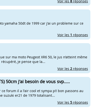
Voir les
8
réponses
oto yamaha 50dt de 1999 car j'ai un probleme sur ce
Voir les
1
réponses
ique sur ma moto Peugeot XR6 50, le jus n’atteint même
 récupéré, je pense que la...
Voir les
2
réponses
) 50cm j'ai besoin de vous svp.....
r ce forum il a l'air cool et sympa p!! bon passons au
 suzuki er21 de 1979 totalisant...
Voir les
5
réponses