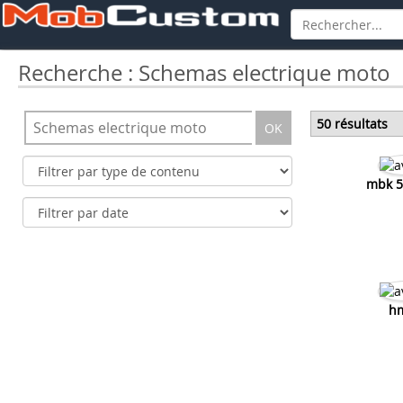
Recherche : Schemas electrique moto
50 résultats
OK
mbk 5
h