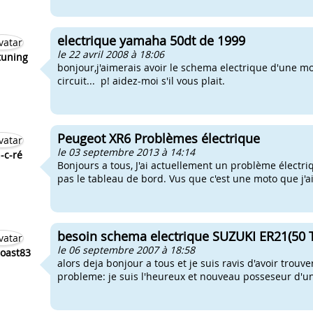
electrique yamaha 50dt de 1999
le 22 avril 2008 à 18:06
tuning
bonjour,j'aimerais avoir le schema electrique d'une m
circuit... p! aidez-moi s'il vous plait.
Peugeot XR6 Problèmes électrique
le 03 septembre 2013 à 14:14
-c-ré
Bonjours a tous, J'ai actuellement un problème électr
pas le tableau de bord. Vus que c'est une moto que j'ai
besoin schema electrique SUZUKI ER21(50 TS
le 06 septembre 2007 à 18:58
oast83
alors deja bonjour a tous et je suis ravis d'avoir trouve
probleme: je suis l'heureux et nouveau posseseur d'une