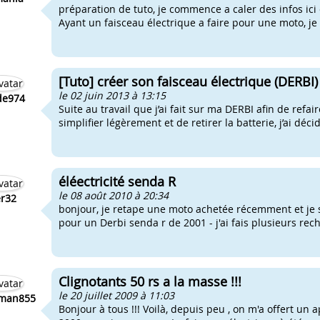
préparation de tuto, je commence a caler des infos ici
Ayant un faisceau électrique a faire pour une moto, je 
[Tuto] créer son faisceau électrique (DERBI)
le 02 juin 2013 à 13:15
de974
Suite au travail que j’ai fait sur ma DERBI afin de refa
simplifier légèrement et de retirer la batterie, j’ai déci
éléectricité senda R
le 08 août 2010 à 20:34
r32
bonjour, je retape une moto achetée récemment et je 
pour un Derbi senda r de 2001 - j'ai fais plusieurs reche
Clignotants 50 rs a la masse !!!
le 20 juillet 2009 à 11:03
tman855
Bonjour à tous !!! Voilà, depuis peu , on m'a offert un ap