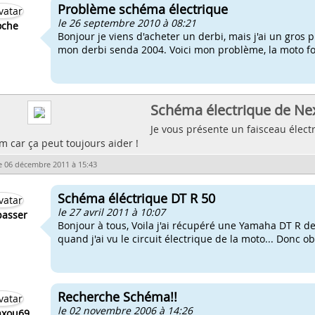
Problème schéma électrique
le 26 septembre 2010 à 08:21
oche
Bonjour je viens d'acheter un derbi, mais j'ai un gros 
mon derbi senda 2004. Voici mon problème, la moto fon
Schéma électrique de Nex
Je vous présente un faisceau élec
 car ça peut toujours aider !
e 06 décembre 2011 à 15:43
Schéma éléctrique DT R 50
le 27 avril 2011 à 10:07
passer
Bonjour à tous, Voila j'ai récupéré une Yamaha DT R de 
quand j'ai vu le circuit électrique de la moto... Donc obl
Recherche Schéma!!
le 02 novembre 2006 à 14:26
xou69