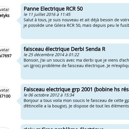
Panne Electrique RCR 50
le 11 juillet 2016 à 11:45
etyks
Salut à tous, je suis nouveau et ait déjà besoin de vo
je possède une Gilera RCR 50, mais depuis peu le fusible
faisceau électrique Derbi Senda R
le 25 décembre 2014 à 01:22
ui7697
Bonsoir, J'ai un soucis avec ma derbi que je viens d'ach
un (gros) problème de faisceau électrique. Je m'expliq
Faisceau electrique grp 2001 (bobine hs rés
le 06 octobre 2012 à 15:34
87100
Bonjour a tous voila mon soucis le faisceau de cette g
d’étincelle a la bougie). Je dispose de tout les élément