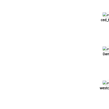
ced_
Dan
westc