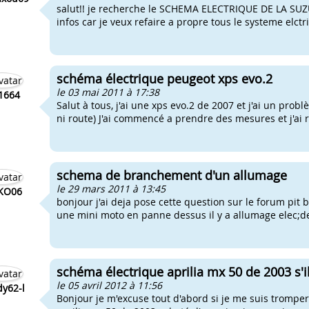
salut!! je recherche le SCHEMA ELECTRIQUE DE LA SUZU
infos car je veux refaire a propre tous le systeme elct
schéma électrique peugeot xps evo.2
le 03 mai 2011 à 17:38
1664
Salut à tous, j'ai une xps evo.2 de 2007 et j'ai un prob
ni route) J'ai commencé a prendre des mesures et j'ai r
schema de branchement d'un allumage
le 29 mars 2011 à 13:45
KO06
bonjour j'ai deja pose cette question sur le forum pit 
une mini moto en panne dessus il y a allumage elec;de
schéma électrique aprilia mx 50 de 2003 s'il
le 05 avril 2012 à 11:56
dy62-l
Bonjour je m'excuse tout d'abord si je me suis trompe