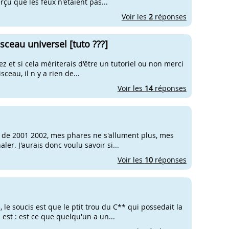
çu que les feux n'étaient pas...
Voir les
2
réponses
sceau universel [tuto ???]
ez et si cela mériterais d'être un tutoriel ou non merci
sceau, il n y a rien de...
Voir les
14
réponses
0 de 2001 2002, mes phares ne s'allument plus, mes
ler. J'aurais donc voulu savoir si...
Voir les
10
réponses
 le soucis est que le ptit trou du C** qui possedait la
est : est ce que quelqu'un a un...