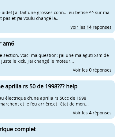
ide! J'ai fait une grosses conn... eu betise ^^ sur ma
pas et j'ai voulu changé la...
Voir les
14
réponses
ur am6
section. voici ma question: j'ai une malaguti xsm de
ste le kick. j'ai changé le moteur...
Voir les
0
réponses
e aprilia rs 50 de 1998??? help
u électrique d'une aprilia rs 50cc de 1998
archent et le feu arrière,et l'état de mon...
Voir les
4
réponses
trique complet