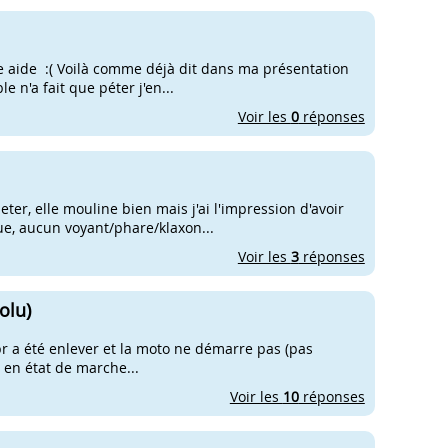
tre aide :( Voilà comme déjà dit dans ma présentation
 n'a fait que péter j'en...
Voir les
0
réponses
eter, elle mouline bien mais j'ai l'impression d'avoir
ue, aucun voyant/phare/klaxon...
Voir les
3
réponses
olu)
pr a été enlever et la moto ne démarre pas (pas
s en état de marche...
Voir les
10
réponses