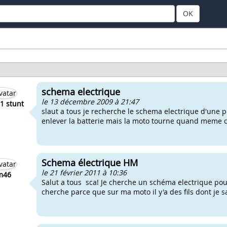
OK
schema electrique
le 13 décembre 2009 à 21:47
1 stunt
slaut a tous je recherche le schema electrique d'une 
enlever la batterie mais la moto tourne quand meme car 
Schema électrique HM
le 21 février 2011 à 10:36
m46
Salut a tous sca! Je cherche un schéma electrique pour 
cherche parce que sur ma moto il y'a des fils dont je sai