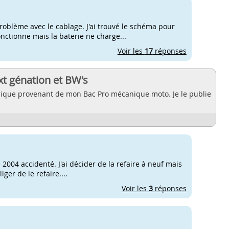
problème avec le cablage. J'ai trouvé le schéma pour
ctionne mais la baterie ne charge...
Voir les
17
réponses
t génation et BW's
trique provenant de mon Bac Pro mécanique moto. Je le publie
2004 accidenté. J'ai décider de la refaire à neuf mais
iger de le refaire....
Voir les
3
réponses