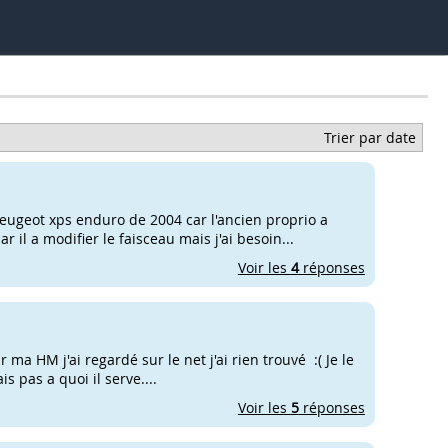
Trier par date
peugeot xps enduro de 2004 car l'ancien proprio a
il a modifier le faisceau mais j'ai besoin...
Voir les
4
réponses
ma HM j'ai regardé sur le net j'ai rien trouvé :( Je le
s pas a quoi il serve....
Voir les
5
réponses