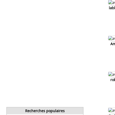
lab
Am
ro
Recherches populaires