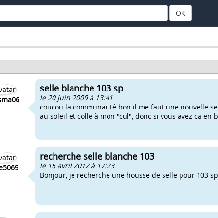
OK
selle blanche 103 sp
le 20 juin 2009 à 13:41
usma06
coucou la communauté bon il me faut une nouvelle se
au soleil et colle à mon "cul", donc si vous avez ca en
recherche selle blanche 103
le 15 avril 2012 à 17:23
e5069
Bonjour, je recherche une housse de selle pour 103 sp 