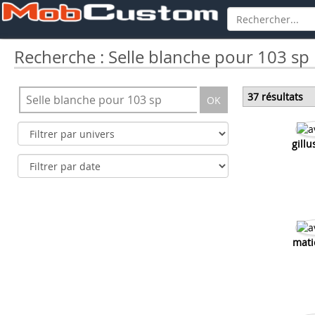
Recherche : Selle blanche pour 103 sp
37 résultats
OK
gill
mati