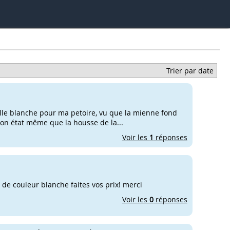
Trier par date
lle blanche pour ma petoire, vu que la mienne fond
 bon état même que la housse de la...
Voir les
1
réponses
de couleur blanche faites vos prix! merci
Voir les
0
réponses