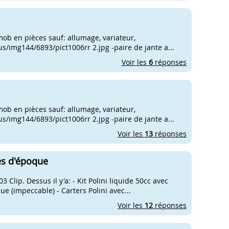
mob en pièces sauf: allumage, variateur,
 us/img144/6893/pict1006rr 2.jpg -paire de jante a...
Voir les
6
réponses
mob en pièces sauf: allumage, variateur,
 us/img144/6893/pict1006rr 2.jpg -paire de jante a...
Voir les
13
réponses
ces d'époque
Clip. Dessus il y'a: - Kit Polini liquide 50cc avec
e (impeccable) - Carters Polini avec...
Voir les
12
réponses