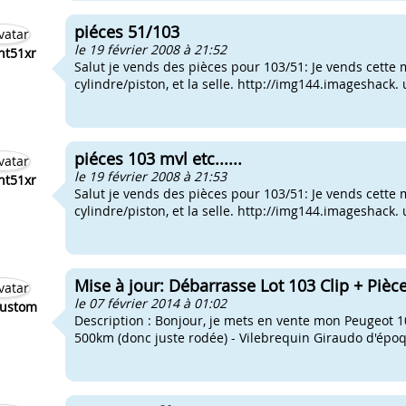
piéces 51/103
le 19 février 2008 à 21:52
nt51xr
Salut je vends des pièces pour 103/51: Je vends cette 
cylindre/piston, et la selle. http://img144.imageshack.
piéces 103 mvl etc......
le 19 février 2008 à 21:53
nt51xr
Salut je vends des pièces pour 103/51: Je vends cette 
cylindre/piston, et la selle. http://img144.imageshack.
Mise à jour: Débarrasse Lot 103 Clip + Piè
le 07 février 2014 à 01:02
ustom
Description : Bonjour, je mets en vente mon Peugeot 103 
500km (donc juste rodée) - Vilebrequin Giraudo d'époqu