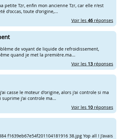
 petite Tzr, enfin mon ancienne Tzr, car elle n'est
eté d'occas, toute d'origine,...
Voir les
46
réponses
ment
problème de voyant de liquide de refroidissement,
même quand je met la première.ma...
Voir les
13
réponses
'ai casse le moteur d'origine, alors j'ai controle si ma
 suprime j'ai controle ma...
Voir les
10
réponses
 f1639eb67e54f201104181916 38.jpg Yop all ! J'avais