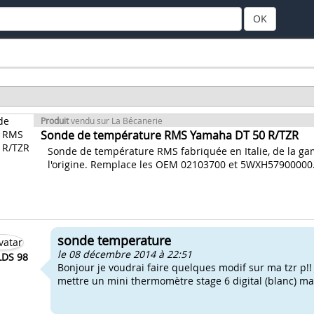
OK
Produit
vendu sur La Bécanerie
Sonde de température RMS Yamaha DT 50 R/TZR
Sonde de température RMS fabriquée en Italie, de la ga
l'origine. Remplace les OEM 02103700 et 5WXH57900000
sonde temperature
le 08 décembre 2014 à 22:51
LDS 98
Bonjour je voudrai faire quelques modif sur ma tzr p!! 
mettre un mini thermomètre stage 6 digital (blanc) mais 