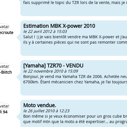
fais supprimé le topic du TZR lors de la vente, mais je 
Estimation MBK X-power 2010
le 22 avril 2012 à 15:03
ecroute
Salut ! :) Je vais bientôt vendre ma MBK X-power et j'a
ils y à certaines pièces qui ne sont pas remonter comme
[Yamaha] TZR70 - VENDU
le 22 novembre 2010 à 15:09
Biitch
Bonjour, Je vend ma Yamaha TZR de 2006. Achetée neuve
6700km. Étant mécanicien chez Yamaha, je l'ai toujou
Moto vendue.
le 26 juillet 2010 à 12:23
R 94
Bon même si je veux économiser pour un gros cube bri
que motif mtn que la moto a été expertiser… au progr