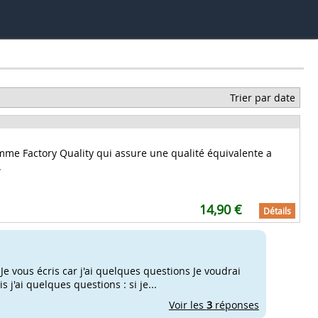
Trier par date
mme Factory Quality qui assure une qualité équivalente a
.
14,90 €
Détails
Je vous écris car j'ai quelques questions Je voudrai
j'ai quelques questions : si je...
Voir les
3
réponses