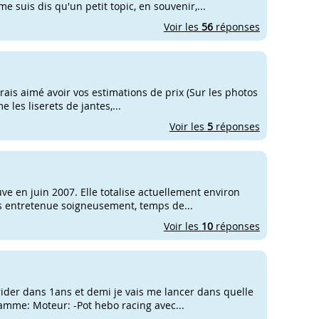
me suis dis qu'un petit topic, en souvenir,...
Voir les
56
réponses
urais aimé avoir vos estimations de prix (Sur les photos
 les liserets de jantes,...
Voir les
5
réponses
 en juin 2007. Elle totalise actuellement environ
rs entretenue soigneusement, temps de...
Voir les
10
réponses
der dans 1ans et demi je vais me lancer dans quelle
amme: Moteur: -Pot hebo racing avec...