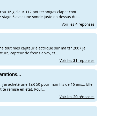
carbu 16 gicleur 112 pot technigas clapet conti
e stage 6 avec une sonde juste en dessus du...
Voir les
4
réponses
ché tout mes capteur électrique sur ma tzr 2007 je
re, capteur de freins ar/av, et...
Voir les
31
réponses
rations...
'ai acheté une TZR 50 pour mon fils de 16 ans... Elle
ite remise en état. Pour...
Voir les
20
réponses