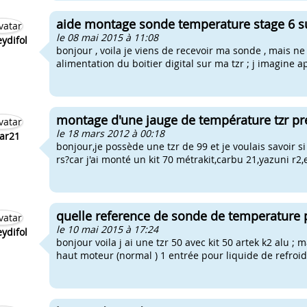
aide montage sonde temperature stage 6 su
le 08 mai 2015 à 11:08
eydifol
bonjour , voila je viens de recevoir ma sonde , mais ne 
alimentation du boitier digital sur ma tzr ; j imagin
montage d'une jauge de température tzr pr
le 18 mars 2012 à 00:18
ar21
bonjour,je possède une tzr de 99 et je voulais savoir 
rs?car j'ai monté un kit 70 métrakit,carbu 21,yazuni r2,
quelle reference de sonde de temperature p
le 10 mai 2015 à 17:24
eydifol
bonjour voila j ai une tzr 50 avec kit 50 artek k2 alu ;
haut moteur (normal ) 1 entrée pour liquide de refroidi