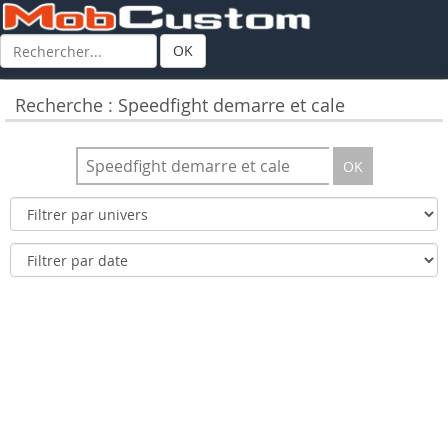
OK
Recherche : Speedfight demarre et cale
OK