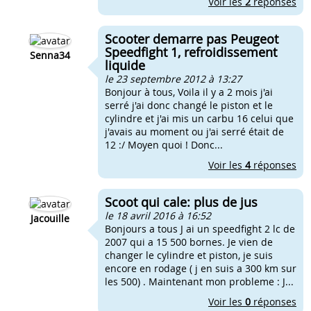
Voir les
2
réponses
Scooter demarre pas Peugeot
Speedfight 1, refroidissement
Senna34
liquide
le 23 septembre 2012 à 13:27
Bonjour à tous, Voila il y a 2 mois j'ai
serré j'ai donc changé le piston et le
cylindre et j'ai mis un carbu 16 celui que
j'avais au moment ou j'ai serré était de
12 :/ Moyen quoi ! Donc...
Voir les
4
réponses
Scoot qui cale: plus de jus
le 18 avril 2016 à 16:52
Jacouille
Bonjours a tous J ai un speedfight 2 lc de
2007 qui a 15 500 bornes. Je vien de
changer le cylindre et piston, je suis
encore en rodage ( j en suis a 300 km sur
les 500) . Maintenant mon probleme : J...
Voir les
0
réponses