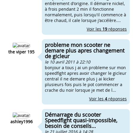
entièrement d'origine. Il démarre nickel,
à frois pendant 2 min il fonctionne
normalement, puis lorsqu'il commence à
être chaud, il cale lorsque j'accélère....
Voir les
19
réponses
probleme mon scooter ne
demare plus apres changement
the viper 195
de gicleur
le 10 avril 2011 à 22:10
bonjour a tous j ai un probleme sur mon
speedfight apres avoir changer le gicleur
central il ne demare plus j ai kicker
plusieurs fois puis le pot commencer a
crache du noir lorsque je met de l...
Voir les
4
réponses
Démarrage du scooter
Speedfight quasi-impossible,
ashley1996
besoin de conseils...
le 21 juillet 2016 à 14:28