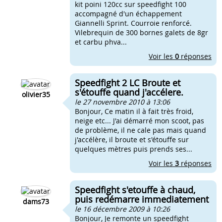
kit poini 120cc sur speedfight 100
accompagné d'un échappement
Giannelli Sprint. Courroie renforcé.
Vilebrequin de 300 bornes galets de 8gr
et carbu phva...
Voir les
0
réponses
Speedfight 2 LC Broute et
s'étouffe quand j'accélere.
olivier35
le 27 novembre 2010 à 13:06
Bonjour, Ce matin il à fait très froid,
neige etc... J'ai démarré mon scoot, pas
de problème, il ne cale pas mais quand
j'accélère, il broute et s'étouffe sur
quelques mètres puis prends ses...
Voir les
3
réponses
Speedfight s'etouffe à chaud,
puis redémarre immediatement
dams73
le 16 décembre 2009 à 10:26
Bonjour, Je remonte un speedfight