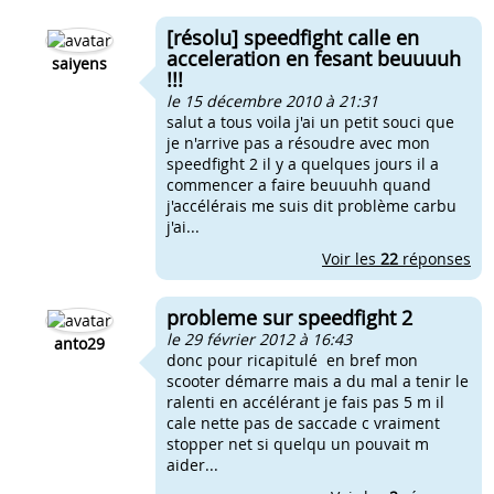
[résolu] speedfight calle en
acceleration en fesant beuuuuh
saiyens
!!!
le 15 décembre 2010 à 21:31
salut a tous voila j'ai un petit souci que
je n'arrive pas a résoudre avec mon
speedfight 2 il y a quelques jours il a
commencer a faire beuuuhh quand
j'accélérais me suis dit problème carbu
j'ai...
Voir les
22
réponses
probleme sur speedfight 2
le 29 février 2012 à 16:43
anto29
donc pour ricapitulé en bref mon
scooter démarre mais a du mal a tenir le
ralenti en accélérant je fais pas 5 m il
cale nette pas de saccade c vraiment
stopper net si quelqu un pouvait m
aider...