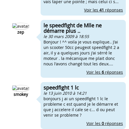
vais taper une pointe ; mais celui ci s...
Voir les
41
réponses
le speedfight de Mlle ne
démarre plus ..
zep
le 30 mars 2009 à 18:55
Bonjour ! ^^ voila je vous explique.. J'ai
un scooter 50cc peugeot speedfight 2 a
air, il y a quelques jours j'ai sérré le
moteur . la mécanique me plait donc
nous l'avons changé tout les deux....
Voir les
6
réponses
speedfight 1 lc
le 13 juin 2010 à 14:21
smokey
bonjours j ai un speedfight 1 lc le
probleme c est quand je le démarre et
que j accelere il cale se c... d ou peut
venir se probleme ?
Voir les
0
réponses