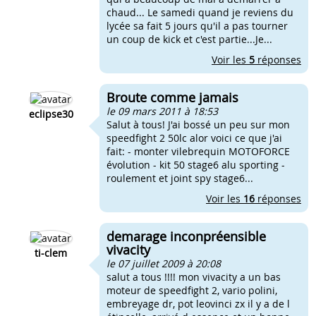
chaud... Le samedi quand je reviens du
lycée sa fait 5 jours qu'il a pas tourner
un coup de kick et c'est partie...Je...
Voir les
5
réponses
Broute comme jamais
le 09 mars 2011 à 18:53
eclipse30
Salut à tous! J'ai bossé un peu sur mon
speedfight 2 50lc alor voici ce que j'ai
fait: - monter vilebrequin MOTOFORCE
évolution - kit 50 stage6 alu sporting -
roulement et joint spy stage6...
Voir les
16
réponses
demarage inconpréensible
vivacity
ti-clem
le 07 juillet 2009 à 20:08
salut a tous !!!! mon vivacity a un bas
moteur de speedfight 2, vario polini,
embreyage dr, pot leovinci zx il y a de l