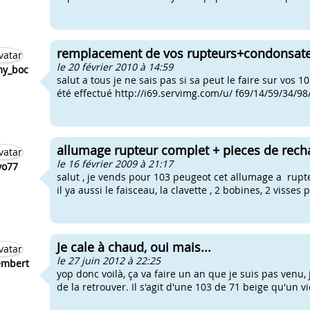
remplacement de vos rupteurs+condonsat
le 20 février 2010 à 14:59
my_boc
salut a tous je ne sais pas si sa peut le faire sur vos 
été effectué http://i69.servimg.com/u/ f69/14/59/34/98
allumage rupteur complet + pieces de rech
le 16 février 2009 à 21:17
yo77
salut , je vends pour 103 peugeot cet allumage a rupte
il ya aussi le faisceau, la clavette , 2 bobines, 2 visses p
Je cale à chaud, oui mais...
le 27 juin 2012 à 22:25
mbert
yop donc voilà, ça va faire un an que je suis pas venu
de la retrouver. Il s'agit d'une 103 de 71 beige qu'un vi