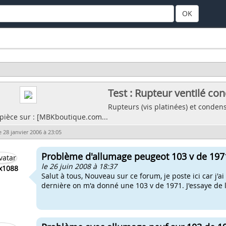
OK
Test : Rupteur ventilé c
Rupteurs (vis platinées) et conden
 pièce sur : [MBKboutique.com...
e 28 janvier 2006 à 23:05
Problème d'allumage peugeot 103 v de 197
le 26 juin 2008 à 18:37
x1088
Salut à tous, Nouveau sur ce forum, je poste ici car j'
dernière on m'a donné une 103 v de 1971. J'essaye de la 