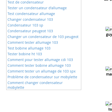
Test de condensateur
Tester un condensateur d'allumage
Test condensateur allumage
Changer condensateur 103
Condensateur 103 sp
Condensateur peugeot 103
guy
Changer un condensateur de 103 peugeot
Comment tester allumage 103
Test bobine allumage 103
Tester bobine ht 103
Comment pour tester allumage cdi 103
Comment tester bobine allumage 103
Comment tester un allumage de 103 spx
mar
Problème de condensateur sur mobylette
Comment changer condensateur
mobylette
Changer condensateur mobylette
Condensateur peugeot 102
Changer le condensateur mbk 51
Is
Comment savoir problème condensateur