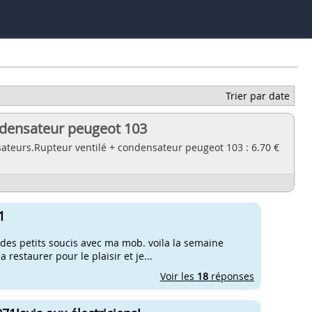
Trier par date
ondensateur peugeot 103
sateurs.Rupteur ventilé + condensateur peugeot 103 : 6.70 €
1
ai des petits soucis avec ma mob. voila la semaine
restaurer pour le plaisir et je...
Voir les
18
réponses