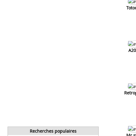
Toto
A20
Retro
Recherches populaires
Mr s