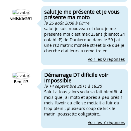
salut je me présente et je vous
présente ma moto
veilside591
le 25 août 2008 à 08:14
salut je suis noouveau et donc je me
présente moi c est max 23ans (bientot 24
oulah! :P) de Dunkerque dans le 59 j ai
une rs2 matrix montée street bike que je
cherche d ailleurs a remettre en...
Voir les
0
réponses
Démarrage DT dificile voir
impossible
Benji13
le 14 septembre 2011 à 18:20
Salut a tous ,alors voila sa fait bientôt 4
mois que j'ai moto et après a peu prés 1
mois l'avoir eu elle se mettait a fuir du
trop plein , plusieurs coup de kick le
matin ,poussette obligatoire...
Voir les
7
réponses