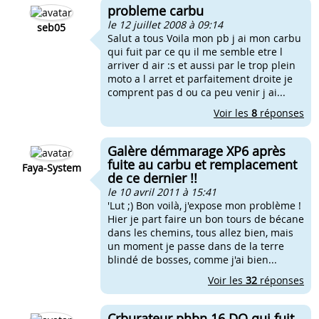
probleme carbu
le 12 juillet 2008 à 09:14
seb05
Salut a tous Voila mon pb j ai mon carbu
qui fuit par ce qu il me semble etre l
arriver d air :s et aussi par le trop plein
moto a l arret et parfaitement droite je
comprent pas d ou ca peu venir j ai...
Voir les
8
réponses
Galère démmarage XP6 après
fuite au carbu et remplacement
Faya-System
de ce dernier !!
le 10 avril 2011 à 15:41
'Lut ;) Bon voilà, j'expose mon problème !
Hier je part faire un bon tours de bécane
dans les chemins, tous allez bien, mais
un moment je passe dans de la terre
blindé de bosses, comme j'ai bien...
Voir les
32
réponses
Crburateur phbn 16 DO qui fuit