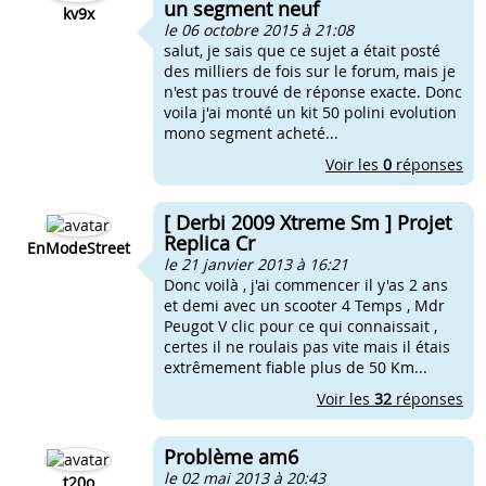
un segment neuf
kv9x
le 06 octobre 2015 à 21:08
salut, je sais que ce sujet a était posté
des milliers de fois sur le forum, mais je
n'est pas trouvé de réponse exacte. Donc
voila j'ai monté un kit 50 polini evolution
mono segment acheté...
Voir les
0
réponses
[ Derbi 2009 Xtreme Sm ] Projet
Replica Cr
EnModeStreet
le 21 janvier 2013 à 16:21
Donc voilà , j'ai commencer il y'as 2 ans
et demi avec un scooter 4 Temps , Mdr
Peugot V clic pour ce qui connaissait ,
certes il ne roulais pas vite mais il étais
extrêmement fiable plus de 50 Km...
Voir les
32
réponses
Problème am6
le 02 mai 2013 à 20:43
t20o