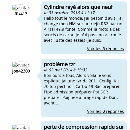
Cylindre rayé alors que neuf
le 31 octobre 2016 à 11:17
ffix413
Hello tout le monde, J'ai besoin d'avis, j'ai
changé mon HM sur un rieju RS2 par un
Airsal 49.9 fonte. Comme la moto a des
soucis de carbu je n'ai pas encore roulé
avec, juste des essais (je suis...
Voir les
5
réponses
problème tzr
le 02 mai 2014 à 19:33
jon42300
Bonjours a tous, Alors voilà je vous
explique jai une tzr de 2011 Config: Kit
70 top perf noir Carbu 19 Bac préparer
Pipe admission préparer Pot SCR
préparer Poignée a tirage rapide Donc
avant...
Voir les
0
réponses
perte de compression rapide sur