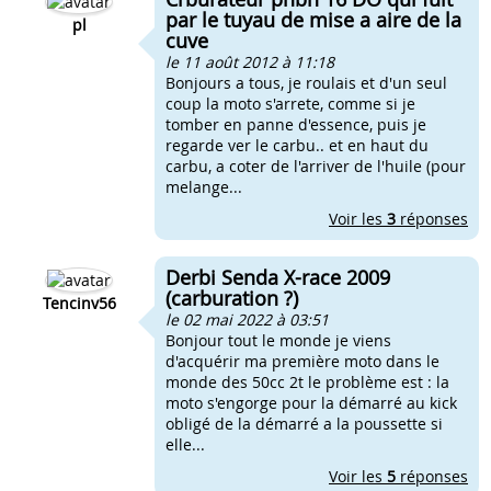
par le tuyau de mise a aire de la
pl
cuve
le 11 août 2012 à 11:18
Bonjours a tous, je roulais et d'un seul
coup la moto s'arrete, comme si je
tomber en panne d'essence, puis je
regarde ver le carbu.. et en haut du
carbu, a coter de l'arriver de l'huile (pour
melange...
Voir les
3
réponses
Derbi Senda X-race 2009
(carburation ?)
Tencinv56
le 02 mai 2022 à 03:51
Bonjour tout le monde je viens
d'acquérir ma première moto dans le
monde des 50cc 2t le problème est : la
moto s'engorge pour la démarré au kick
obligé de la démarré a la poussette si
elle...
Voir les
5
réponses