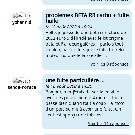
problemes BETA RR carbu + fuite
huile
yohann.d
le 12 août 2022 à 15:24
Hello, je possede une beta rr motard de
2022 euro 5 débridé avec le kit origine
beta et j' ai deux galères : parfois tout
va bien, parfois lorsque je fais du frein
moteur ou que le laisse aller...
Voir les
0
réponses
une fuite particulière ...
le 18 août 2008 à 14:36
senda-rx-race
Bonjour, hier j'étais de sortie en ville
avec des potes , on été 4 motos , tout ce
passé bien quand tout à coup , la moto
d'un pote se mit à avoir une fuite. On
sent est aperçu une fois les...
Voir les
11
réponses