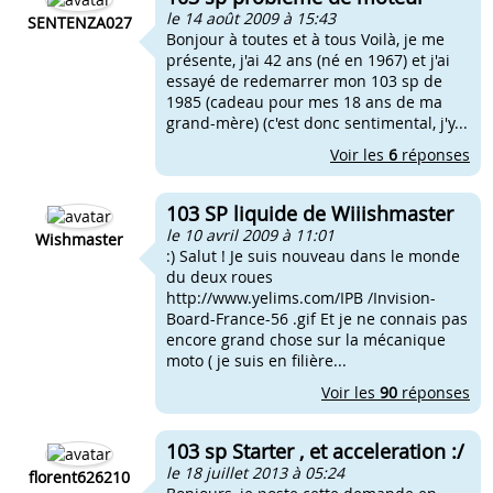
le 14 août 2009 à 15:43
SENTENZA027
Bonjour à toutes et à tous Voilà, je me
présente, j'ai 42 ans (né en 1967) et j'ai
essayé de redemarrer mon 103 sp de
1985 (cadeau pour mes 18 ans de ma
grand-mère) (c'est donc sentimental, j'y...
Voir les
6
réponses
103 SP liquide de Wiiishmaster
le 10 avril 2009 à 11:01
Wishmaster
:) Salut ! Je suis nouveau dans le monde
du deux roues
http://www.yelims.com/IPB /Invision-
Board-France-56 .gif Et je ne connais pas
encore grand chose sur la mécanique
moto ( je suis en filière...
Voir les
90
réponses
103 sp Starter , et acceleration :/
le 18 juillet 2013 à 05:24
florent626210