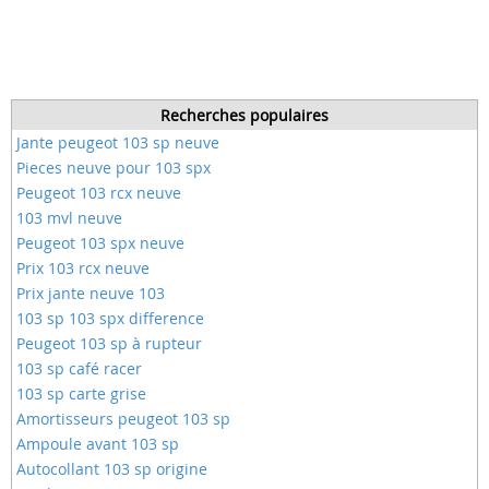
Recherches populaires
Jante peugeot 103 sp neuve
Pieces neuve pour 103 spx
Peugeot 103 rcx neuve
103 mvl neuve
Peugeot 103 spx neuve
Prix 103 rcx neuve
Prix jante neuve 103
103 sp 103 spx difference
Peugeot 103 sp à rupteur
103 sp café racer
103 sp carte grise
Amortisseurs peugeot 103 sp
Ampoule avant 103 sp
Autocollant 103 sp origine