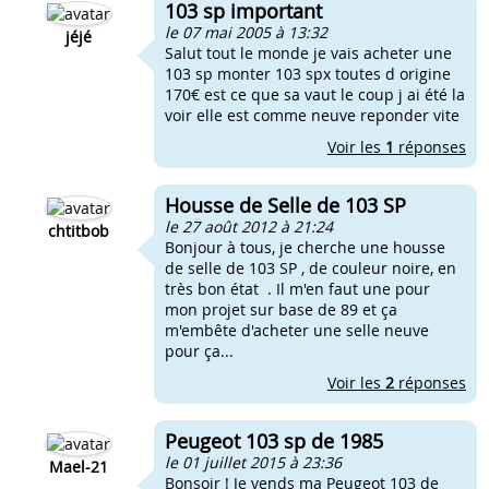
103 sp important
le 07 mai 2005 à 13:32
jéjé
Salut tout le monde je vais acheter une
103 sp monter 103 spx toutes d origine
170€ est ce que sa vaut le coup j ai été la
voir elle est comme neuve reponder vite
Voir les
1
réponses
Housse de Selle de 103 SP
le 27 août 2012 à 21:24
chtitbob
Bonjour à tous, je cherche une housse
de selle de 103 SP , de couleur noire, en
très bon état . Il m'en faut une pour
mon projet sur base de 89 et ça
m'embête d'acheter une selle neuve
pour ça...
Voir les
2
réponses
Peugeot 103 sp de 1985
le 01 juillet 2015 à 23:36
Mael-21
Bonsoir ! Je vends ma Peugeot 103 de