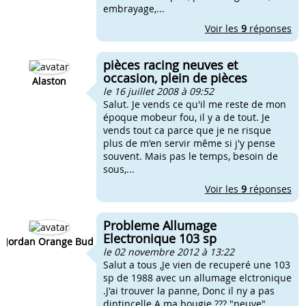
embrayage,...
Voir les
9
réponses
pièces racing neuves et
occasion, plein de pièces
Alaston
le 16 juillet 2008 à 09:52
Salut. Je vends ce qu'il me reste de mon
époque mobeur fou, il y a de tout. Je
vends tout ca parce que je ne risque
plus de m'en servir même si j'y pense
souvent. Mais pas le temps, besoin de
sous,...
Voir les
9
réponses
Probleme Allumage
Electronique 103 sp
Jordan Orange Bud
le 02 novembre 2012 à 13:22
Salut a tous ,Je vien de recuperé une 103
sp de 1988 avec un allumage elctronique
.J'ai trouver la panne, Donc il ny a pas
dintincelle A ma bougie ??? "neuve"