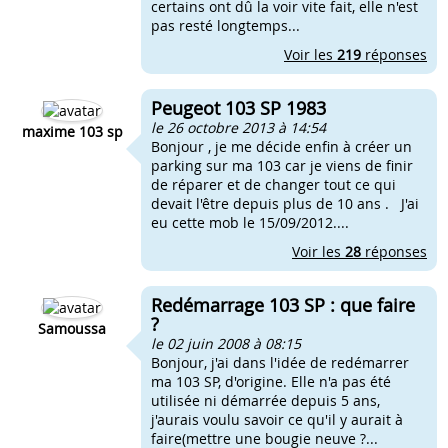
certains ont dû la voir vite fait, elle n'est
pas resté longtemps...
Voir les
219
réponses
Peugeot 103 SP 1983
le 26 octobre 2013 à 14:54
maxime 103 sp
Bonjour , je me décide enfin à créer un
parking sur ma 103 car je viens de finir
de réparer et de changer tout ce qui
devait l'être depuis plus de 10 ans . J'ai
eu cette mob le 15/09/2012....
Voir les
28
réponses
Redémarrage 103 SP : que faire
?
Samoussa
le 02 juin 2008 à 08:15
Bonjour, j'ai dans l'idée de redémarrer
ma 103 SP, d'origine. Elle n'a pas été
utilisée ni démarrée depuis 5 ans,
j'aurais voulu savoir ce qu'il y aurait à
faire(mettre une bougie neuve ?...