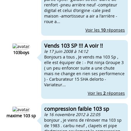
renfort -pneu arrière neuf -compteur
digital et celui d'origine -cale pied
maison -amortisseur a air a l'arrière -
roue a...
Voir les
10
réponses
Vends 103 SP !!! A voir !!
le 17 juin 2008 à 14:12
103boys
Bonjours a tous , Je vends ma 103 Sp ,
elle est équiper de : - Pot ninja Groupe 3
( un peu enfoncer suite a une chute
mais ne change en rien ses performence
) - Carburateur 15 SHA delorto -
Variateur...
Voir les
2
réponses
compression faible 103 sp
le 16 novembre 2012 à 22:05
maxime 103 sp
bonjour , je viens de rénover ma 103 sp
de 1983 . carbu neuf , clapets et pipe