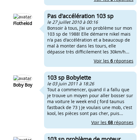
Pas d'accélération 103 sp
le 27 juillet 2010 à 00:16
Flothekid
Bonsoir à tous, J'ai un problème sur mon
103 sp de 1988! Elle démarre nikel mais
n'a pas d'accélération et a beaucoup de
mal à monter dans les tours, elle
dépasse très difficilement les 30km/h...
Voir les
6
réponses
103 sp Bobylette
le 03 juin 2011 à 18:26
Boby Boy
Tout a commencer, quand il a fallu que
je trouve un moyen pour aller bosser sur
ma voiture le week end ( ford taunus
fastback de 73 ) Je voulais une mob, c'est
kool, les pièces sont pas cher, puis...
Voir les
68
réponses
103 sp problème de moteur