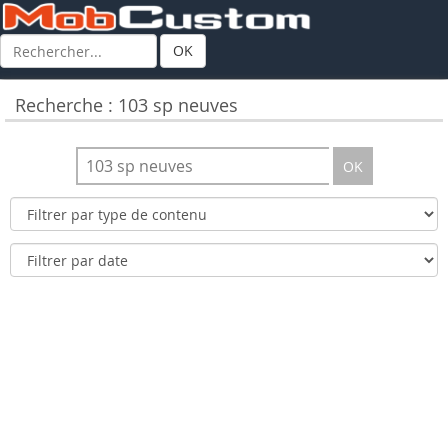
OK
Recherche : 103 sp neuves
OK