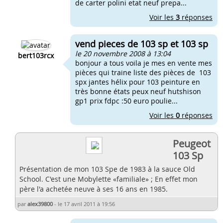
de carter polini etat neuf prepa...
Voir les
3
réponses
vend pieces de 103 sp et 103 sp
le 20 novembre 2008 à 13:04
bert103rcx
bonjour a tous voila je mes en vente mes
pièces qui traine liste des pièces de 103
spx jantes hélix pour 103 peinture en
très bonne états peux neuf hutshison
gp1 prix fdpc :50 euro poulie...
Voir les
0
réponses
Peugeot
103 Sp
Présentation de mon 103 Spe de 1983 à la sauce Old
School. C'est une Mobylette «familiale» ; En effet mon
père l'a achetée neuve à ses 16 ans en 1985.
par
alex39800
-
le 17 avril 2011 à 19:56