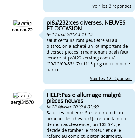
Voir les
3
réponses
pi&#232;ces diverses, NEUVES
ET OCCASION
naunau22
le 14 mai 2012 à 21:15
salut certains l'ont peut être vu au
bistrot, on a acheté un lot important de
diverses pièces :) maintenant baah faut
vendre http://i29.servimg.com/u/
f29/12/69/85/17/xd113.png on commene
par ce...
Voir les
17
réponses
HELP:Pas d allumage malgré
pièces neuves
sergi31570
le 28 février 2019 à 02:09
Salut les mobeurs Suis en train de m
arracher les cheveux! Je retape la mob
de mon adolescence , un 103 SP . Je
décide de tomber le moteur et de le
refaire au complet, piston segments,