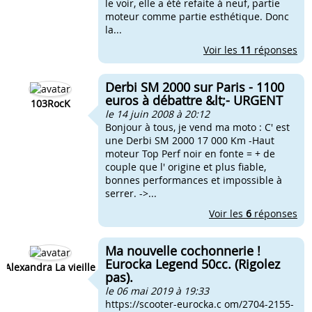
le voir, elle a été refaite à neuf, partie
moteur comme partie esthétique. Donc
la...
Voir les
11
réponses
Derbi SM 2000 sur Paris - 1100
euros à débattre &lt;- URGENT
103RocK
le 14 juin 2008 à 20:12
Bonjour à tous, je vend ma moto : C' est
une Derbi SM 2000 17 000 Km -Haut
moteur Top Perf noir en fonte = + de
couple que l' origine et plus fiable,
bonnes performances et impossible à
serrer. ->...
Voir les
6
réponses
Ma nouvelle cochonnerie !
Eurocka Legend 50cc. (Rigolez
Alexandra La vieille
pas).
le 06 mai 2019 à 19:33
https://scooter-eurocka.c om/2704-2155-