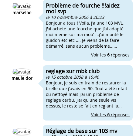
Problème de fourche !!!aidez
moi svp
marseloo
le 10 novembre 2006 à 20:23
Bonjour a tous ! Voila, j'a une 103 MVL,
j'ai acheté une fourche que j'ai adapté
moi meme sur ma mob' ...j'ai monté le
guidon etc etc .... Je viens de la faire
démarré, sans aucun problème......
Voir les
6
réponses
reglage sur mbk club
le 15 octobre 2008 à 15:46
meule dor
Bonjour, je suis en train de restaurer la
brelle que j'avais en 90. Tout a été refait
ou nettoyé mais j'ai un probleme de
reglage carbu. J'ai qu'une seule vis
dessus, le reste se fait en reglant la...
Voir les
6
réponses
Réglage de base sur 103 mv