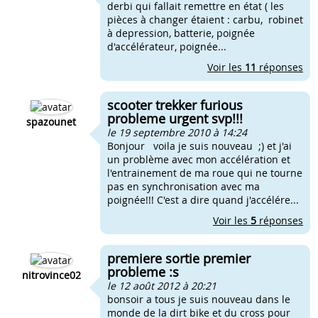
derbi qui fallait remettre en état ( les
pièces à changer étaient : carbu, robinet
à depression, batterie, poignée
d'accélérateur, poignée...
Voir les
11
réponses
scooter trekker furious
probleme urgent svp!!!
spazounet
le 19 septembre 2010 à 14:24
Bonjour voila je suis nouveau ;) et j'ai
un problème avec mon accélération et
l'entrainement de ma roue qui ne tourne
pas en synchronisation avec ma
poignée!!! C'est a dire quand j'accélére...
Voir les
5
réponses
premiere sortie premier
probleme :s
nitrovince02
le 12 août 2012 à 20:21
bonsoir a tous je suis nouveau dans le
monde de la dirt bike et du cross pour