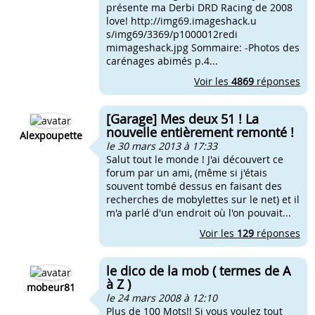
présente ma Derbi DRD Racing de 2008
love! http://img69.imageshack.u
s/img69/3369/p1000012redi
mimageshack.jpg Sommaire: -Photos des
carénages abimés p.4...
Voir les
4869
réponses
[Garage] Mes deux 51 ! La
nouvelle entièrement remonté !
Alexpoupette
le 30 mars 2013 à 17:33
Salut tout le monde ! J'ai découvert ce
forum par un ami, (même si j'étais
souvent tombé dessus en faisant des
recherches de mobylettes sur le net) et il
m'a parlé d'un endroit où l'on pouvait...
Voir les
129
réponses
le dico de la mob ( termes de A
à Z )
mobeur81
le 24 mars 2008 à 12:10
Plus de 100 Mots!! Si vous voulez tout