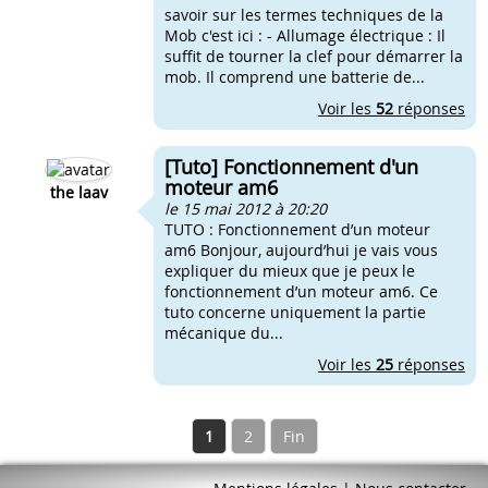
savoir sur les termes techniques de la
Mob c'est ici : - Allumage électrique : Il
suffit de tourner la clef pour démarrer la
mob. Il comprend une batterie de...
Voir les
52
réponses
[Tuto] Fonctionnement d'un
moteur am6
the laav
le 15 mai 2012 à 20:20
TUTO : Fonctionnement d’un moteur
am6 Bonjour, aujourd’hui je vais vous
expliquer du mieux que je peux le
fonctionnement d’un moteur am6. Ce
tuto concerne uniquement la partie
mécanique du...
Voir les
25
réponses
1
2
Fin