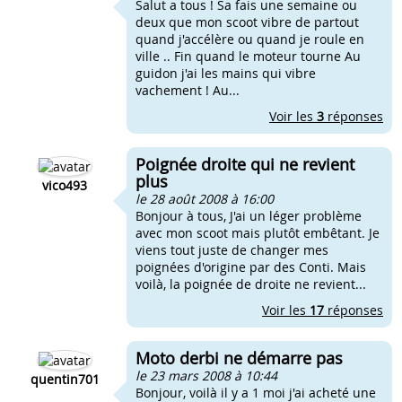
Salut a tous ! Sa fais une semaine ou
deux que mon scoot vibre de partout
quand j'accélère ou quand je roule en
ville .. Fin quand le moteur tourne Au
guidon j'ai les mains qui vibre
vachement ! Au...
Voir les
3
réponses
Poignée droite qui ne revient
plus
vico493
le 28 août 2008 à 16:00
Bonjour à tous, J'ai un léger problème
avec mon scoot mais plutôt embêtant. Je
viens tout juste de changer mes
poignées d'origine par des Conti. Mais
voilà, la poignée de droite ne revient...
Voir les
17
réponses
Moto derbi ne démarre pas
le 23 mars 2008 à 10:44
quentin701
Bonjour, voilà il y a 1 moi j'ai acheté une