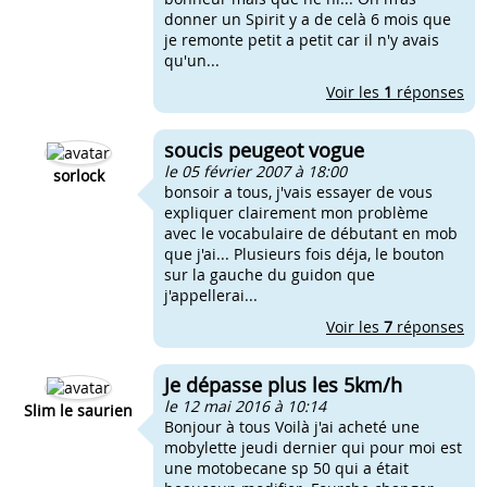
donner un Spirit y a de celà 6 mois que
je remonte petit a petit car il n'y avais
qu'un...
Voir les
1
réponses
soucis peugeot vogue
le 05 février 2007 à 18:00
sorlock
bonsoir a tous, j'vais essayer de vous
expliquer clairement mon problème
avec le vocabulaire de débutant en mob
que j'ai... Plusieurs fois déja, le bouton
sur la gauche du guidon que
j'appellerai...
Voir les
7
réponses
Je dépasse plus les 5km/h
le 12 mai 2016 à 10:14
Slim le saurien
Bonjour à tous Voilà j'ai acheté une
mobylette jeudi dernier qui pour moi est
une motobecane sp 50 qui a était