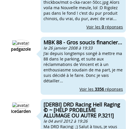
thickbox/mot o-cka-racer-50cc.jpg Alors
voila ma Nouvelle meule, lol :D Rigolez
pas dans le fond ! c'est du pur produit
chinois, du vrai, du pur, avec de vrai...
Voir les
0
réponses
MBK 88 - Gros soucis financier...
le 26 janvier 2008 à 19:33
padgazole
J'ai depuis longtemps songé à mettre ma
88 dans le parking, et suite aux
réclammations de Vincent et à un
enthousiasme soudain de ma part, je me
suis décidé à le faire. Donc je vais
détailler...
Voir les
3356
réponses
[DERBI] DRD Racing Hell Raging
© ~ [HELP PROBLEME
IceGarden
ALLUMAGE OU AUTRE P.321!]
le 04 avril 2012 à 19:26
Ma DRD Racing: ;) Salut à tous, je vous