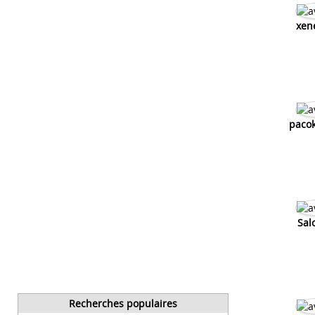
xen
paco
Sal
Recherches populaires