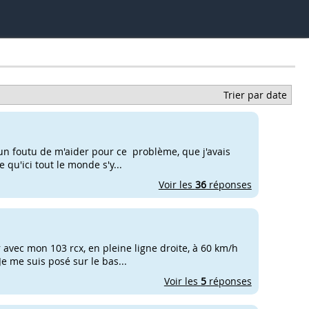
Trier par date
s un foutu de m'aider pour ce problème, que j'avais
 qu'ici tout le monde s'y...
Voir les
36
réponses
r avec mon 103 rcx, en pleine ligne droite, à 60 km/h
Je me suis posé sur le bas...
Voir les
5
réponses