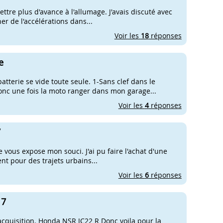
ttre plus d'avance à l'allumage. J'avais discuté avec
ner de l'accélérations dans...
Voir les
18
réponses
e
atterie se vide toute seule. 1-Sans clef dans le
nc une fois la moto ranger dans mon garage...
Voir les
4
réponses
7
 vous expose mon souci. J'ai pu faire l'achat d'une
t pour des trajets urbains...
Voir les
6
réponses
 7
acquisition. Honda NSR JC22 R Donc voila pour la