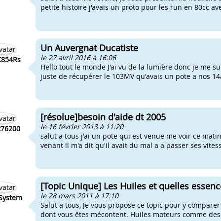
petite histoire j'avais un proto pour les run en 80cc ave
Un Auvergnat Ducatiste
le 27 avril 2016 à 16:06
854Rs
Hello tout le monde J'ai vu de la lumière donc je me sui
juste de récupérer le 103MV qu'avais un pote a nos 14a
[résolue]besoin d'aide dt 2005
le 16 février 2013 à 11:20
t76200
salut a tous j'ai un pote qui est venue me voir ce matin
venant il m'a dit qu'il avait du mal a a passer ses vit
[Topic Unique] Les Huiles et quelles essenc
le 28 mars 2011 à 17:10
System
Salut a tous, Je vous propose ce topic pour y comparer 
dont vous êtes mécontent. Huiles moteurs comme des hu