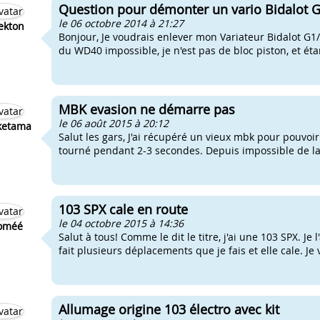
Question pour démonter un vario Bidalot 
le 06 octobre 2014 à 21:27
ekton
Bonjour, Je voudrais enlever mon Variateur Bidalot G1/G
du WD40 impossible, je n'est pas de bloc piston, et éta
MBK evasion ne démarre pas
le 06 août 2015 à 20:12
ketama
Salut les gars, J'ai récupéré un vieux mbk pour pouvoir l
tourné pendant 2-3 secondes. Depuis impossible de la r
103 SPX cale en route
le 04 octobre 2015 à 14:36
oméé
Salut à tous! Comme le dit le titre, j'ai une 103 SPX. Je
fait plusieurs déplacements que je fais et elle cale. J
Allumage origine 103 électro avec kit