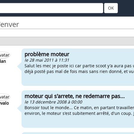
OK
'enver
problème moteur
le 28 mai 2011 à 11:31
olan
Salut les mec je poste ici car partie scoot y'a aura pa
déjà posté pas mal de fois mais sans rien donné, et vue
moteur qui s'arrete, ne redemarre pas...
le 13 décembre 2008 à 00:00
valo
Bonsoir tout le monde... Ce matin, en partant travaille
environ, le moteur s'est subitement arrêté, d'un coup. 