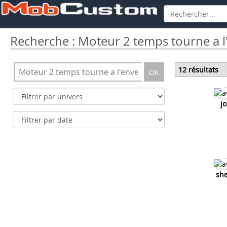
Recherche : Moteur 2 temps tourne a l
12 résultats
OK
j
she