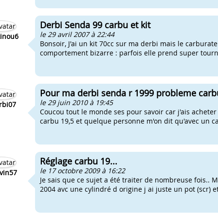
Derbi Senda 99 carbu et kit
le 29 avril 2007 à 22:44
inou6
Bonsoir, J'ai un kit 70cc sur ma derbi mais le carburat
comportement bizarre : parfois elle prend super tourne b
Pour ma derbi senda r 1999 probleme carb
le 29 juin 2010 à 19:45
rbi07
Coucou tout le monde ses pour savoir car j'ais achete
carbu 19,5 et quelque personne m'on dit qu'avec un carb
Réglage carbu 19...
le 17 octobre 2009 à 16:22
vin57
Je sais que ce sujet a été traiter de nombreuse fois..
2004 avc une cylindré d origine j ai juste un pot (scr) e