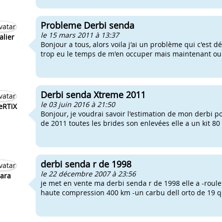
Probleme Derbi senda
le 15 mars 2011 à 13:37
alier
Bonjour a tous, alors voila j'ai un problème qui c'est 
trop eu le temps de m'en occuper mais maintenant oui, 
Derbi senda Xtreme 2011
le 03 juin 2016 à 21:50
eRTiX
Bonjour, je voudrai savoir l'estimation de mon derbi 
de 2011 toutes les brides son enlevées elle a un kit 80
derbi senda r de 1998
le 22 décembre 2007 à 23:56
ara
je met en vente ma derbi senda r de 1998 elle a -roule
haute compression 400 km -un carbu dell orto de 19 que