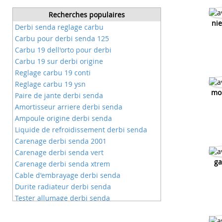
Recherches populaires
nie
Derbi senda reglage carbu
Carbu pour derbi senda 125
Carbu 19 dell'orto pour derbi
Carbu 19 sur derbi origine
Reglage carbu 19 conti
Reglage carbu 19 ysn
mo
Paire de jante derbi senda
Amortisseur arriere derbi senda
Ampoule origine derbi senda
Liquide de refroidissement derbi senda
Carenage derbi senda 2001
Carenage derbi senda vert
ga
Carenage derbi senda xtrem
Cable d'embrayage derbi senda
Durite radiateur derbi senda
Tester allumage derbi senda
Fourche pour derbi senda
Probleme clignotant derbi senda