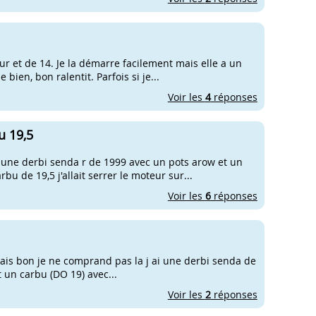
eur et de 14. Je la démarre facilement mais elle a un
ien, bon ralentit. Parfois si je...
Voir les
4
réponses
u 19,5
r une derbi senda r de 1999 avec un pots arow et un
u de 19,5 j'allait serrer le moteur sur...
Voir les
6
réponses
 Mais bon je ne comprand pas la j ai une derbi senda de
t un carbu (DO 19) avec...
Voir les
2
réponses