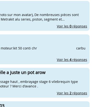
photo sur mon avatar), De nombreuses pièces sont
Metrakit alu series, piston, segment et...
Voir les
0
réponses
: niveau moteur:kit 50 conti chr carbu
Voir les
4
réponses
elle a juste un pot arow
passage haut , embrayage stage 6 vilebrequin type
moteur ? Merci d'avance .
Voir les
2
réponses
003