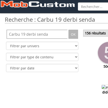
Recherche : Carbu 19 derbi senda
156 résultats
OK
50
did