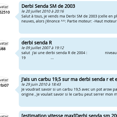
Derbi Senda SM de 2003
le 20 juillet 2010 à 20:16
62510
Salut à tous, je vends ma Derbi SM de 2003 (celle en 
neuves, alors j'énonce ^^: Partie moteur: -Haut moteur 
derbi senda R
le 09 juillet 2007 à 19:12
U88
salut j'ai une derbi senda R de 2004 
19 ...
J'ais un carbu 19,5 sur ma derbi senda r et 
le 29 juin 2010 à 18:43
rbi07
Je voudrait savoir si un carbu 19,5 avec un pot arow 
origine , Je voulait savoir si le carbu peut serrer mon 
[estimation vitesse max]Derbi senda sm 2