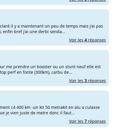
déclaré il y a maintenant un peu de temps mais j'ai pas
enfin bref j'ai une derbi senda...
Voir les
4
réponses
pour me prendre un booster ou un stunt neuf elle est
 top perf en fonte (300km), carbu de...
Voir les
3
réponses
ment c4 400 km -un kit 50 metrakit en alu a culasse
 je vien juste de metre donc il faut...
Voir les
7
réponses