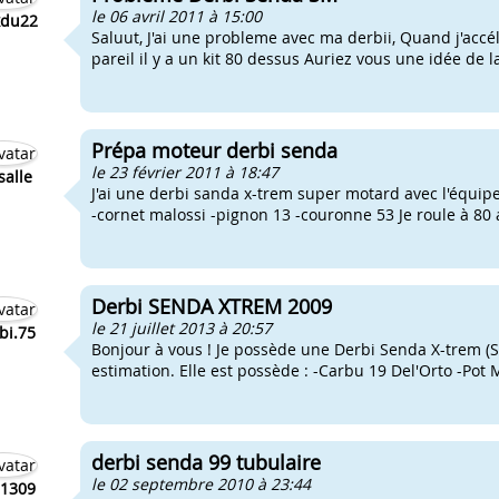
le 06 avril 2011 à 15:00
xdu22
Saluut, J'ai une probleme avec ma derbii, Quand j'accél
pareil il y a un kit 80 dessus Auriez vous une idée de 
Prépa moteur derbi senda
le 23 février 2011 à 18:47
salle
J'ai une derbi sanda x-trem super motard avec l'équipen
-cornet malossi -pignon 13 -couronne 53 Je roule à 80 av
Derbi SENDA XTREM 2009
le 21 juillet 2013 à 20:57
bi.75
Bonjour à vous ! Je possède une Derbi Senda X-trem (S
estimation. Elle est possède : -Carbu 19 Del'Orto -Pot M
derbi senda 99 tubulaire
le 02 septembre 2010 à 23:44
1309