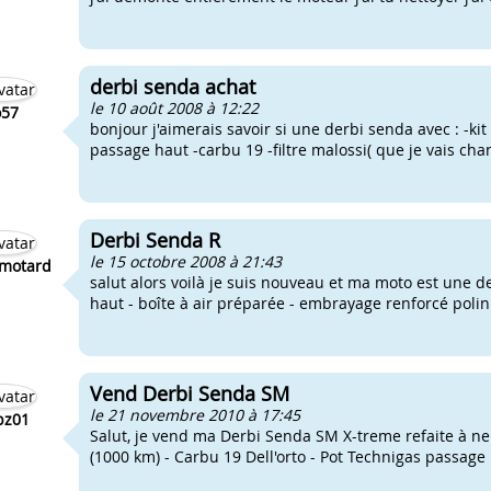
derbi senda achat
le 10 août 2008 à 12:22
o57
bonjour j'aimerais savoir si une derbi senda avec : -ki
passage haut -carbu 19 -filtre malossi( que je vais chan
Derbi Senda R
le 15 octobre 2008 à 21:43
emotard
salut alors voilà je suis nouveau et ma moto est une 
haut - boîte à air préparée - embrayage renforcé polini
Vend Derbi Senda SM
le 21 novembre 2010 à 17:45
bz01
Salut, je vend ma Derbi Senda SM X-treme refaite à neu
(1000 km) - Carbu 19 Dell'orto - Pot Technigas passage ha