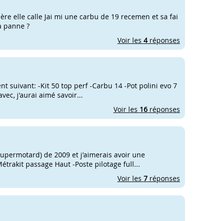
ère elle calle Jai mi une carbu de 19 recemen et sa fai
la panne ?
Voir les
4
réponses
t suivant: -Kit 50 top perf -Carbu 14 -Pot polini evo 7
ec, j'aurai aimé savoir...
Voir les
16
réponses
upermotard) de 2009 et j'aimerais avoir une
étrakit passage Haut -Poste pilotage full...
Voir les
7
réponses