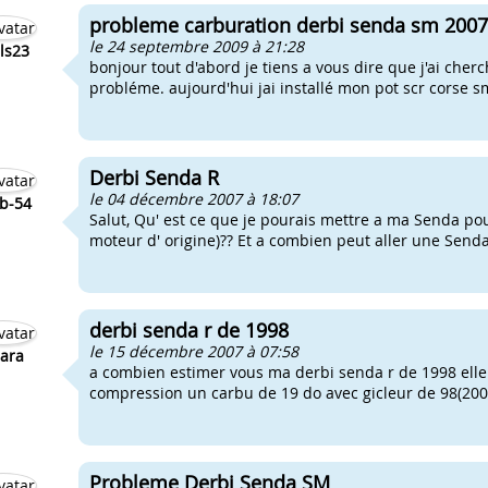
probleme carburation derbi senda sm 200
le 24 septembre 2009 à 21:28
ls23
bonjour tout d'abord je tiens a vous dire que j'ai che
probléme. aujourd'hui jai installé mon pot scr corse
Derbi Senda R
le 04 décembre 2007 à 18:07
b-54
Salut, Qu' est ce que je pourais mettre a ma Senda pour
moteur d' origine)?? Et a combien peut aller une Senda
derbi senda r de 1998
le 15 décembre 2007 à 07:58
ara
a combien estimer vous ma derbi senda r de 1998 elle a
compression un carbu de 19 do avec gicleur de 98(200 
Probleme Derbi Senda SM