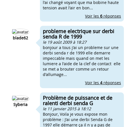
l'ai changé voyant que ma bobine haute
tension avait l'air en bon...
Voir les
6
réponses
probleme electrique sur derbi
senda R de 1999
blade62
le 19 août 2009 à 18:27
bonjour a tous j'ai un probleme sur une
derbi senda r de 1999 elle demarre
impeccable mais quand on met les
lumiere a l'aide de la clef de contact elle
se met a brouter comme un retour
d'allumage...
Voir les
4
réponses
Problème de puissance et de
ralenti derbi senda G
Syberia
le 11 janvier 2015 à 18:12
Bonjour, Voila je vous expose mon
problème : J'ai une derbi Senda G de
1997 elle démarre ça il n y a pas de