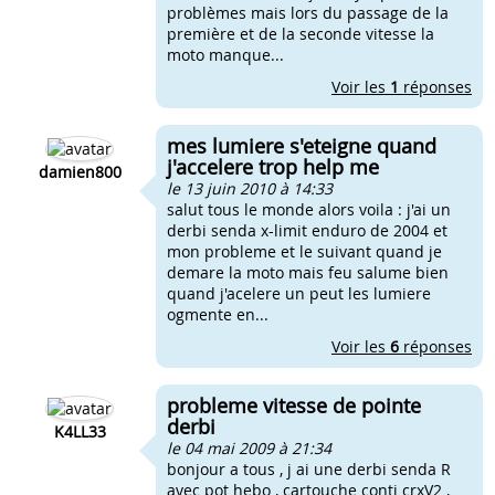
problèmes mais lors du passage de la
première et de la seconde vitesse la
moto manque...
Voir les
1
réponses
mes lumiere s'eteigne quand
j'accelere trop help me
damien800
le 13 juin 2010 à 14:33
salut tous le monde alors voila : j'ai un
derbi senda x-limit enduro de 2004 et
mon probleme et le suivant quand je
demare la moto mais feu salume bien
quand j'acelere un peut les lumiere
ogmente en...
Voir les
6
réponses
probleme vitesse de pointe
derbi
K4LL33
le 04 mai 2009 à 21:34
bonjour a tous , j ai une derbi senda R
avec pot hebo , cartouche conti crxV2 ,