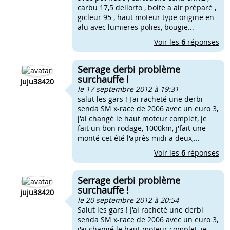
carbu 17,5 dellorto , boite a air préparé ,
gicleur 95 , haut moteur type origine en
alu avec lumieres polies, bougie...
Voir les
6
réponses
Serrage derbi problème
surchauffe !
juju38420
le 17 septembre 2012 à 19:31
salut les gars ! J'ai racheté une derbi
senda SM x-race de 2006 avec un euro 3,
j'ai changé le haut moteur complet, je
fait un bon rodage, 1000km, j'fait une
monté cet été l'après midi a deux,...
Voir les
6
réponses
Serrage derbi problème
surchauffe !
juju38420
le 20 septembre 2012 à 20:54
Salut les gars ! J'ai racheté une derbi
senda SM x-race de 2006 avec un euro 3,
j'ai changé le haut moteur complet, je