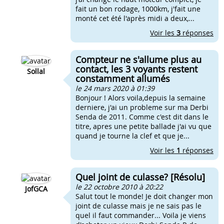
fait un bon rodage, 1000km, j'fait une
monté cet été l'après midi a deux,...
Voir les
3
réponses
Compteur ne s'allume plus au
contact, les 3 voyants restent
Sollal
constamment allumés
le 24 mars 2020 à 01:39
Bonjour ! Alors voila,depuis la semaine
derniere, j'ai un probleme sur ma Derbi
Senda de 2011. Comme c'est dit dans le
titre, apres une petite ballade j'ai vu que
quand je tourne la clef et que je...
Voir les
1
réponses
Quel joint de culasse? [Résolu]
le 22 octobre 2010 à 20:22
JofGCA
Salut tout le monde! Je doit changer mon
joint de culasse mais je ne sais pas le
quel il faut commander... Voila je viens