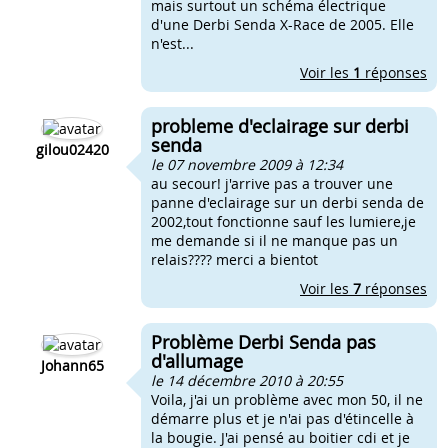
mais surtout un schéma électrique
d'une Derbi Senda X-Race de 2005. Elle
n'est...
Voir les
1
réponses
probleme d'eclairage sur derbi
senda
gilou02420
le 07 novembre 2009 à 12:34
au secour! j'arrive pas a trouver une
panne d'eclairage sur un derbi senda de
2002,tout fonctionne sauf les lumiere,je
me demande si il ne manque pas un
relais???? merci a bientot
Voir les
7
réponses
Problème Derbi Senda pas
d'allumage
Johann65
le 14 décembre 2010 à 20:55
Voila, j'ai un problème avec mon 50, il ne
démarre plus et je n'ai pas d'étincelle à
la bougie. J'ai pensé au boitier cdi et je