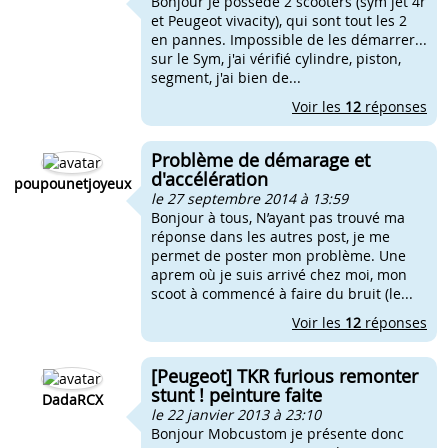
Bonjour Je possède 2 scooters (sym jet 4r
et Peugeot vivacity), qui sont tout les 2
en pannes. Impossible de les démarrer...
sur le Sym, j'ai vérifié cylindre, piston,
segment, j'ai bien de...
Voir les
12
réponses
Problème de démarage et
d'accélération
poupounetjoyeux
le 27 septembre 2014 à 13:59
Bonjour à tous, N’ayant pas trouvé ma
réponse dans les autres post, je me
permet de poster mon problème. Une
aprem où je suis arrivé chez moi, mon
scoot à commencé à faire du bruit (le...
Voir les
12
réponses
[Peugeot] TKR furious remonter
stunt ! peinture faite
DadaRCX
le 22 janvier 2013 à 23:10
Bonjour Mobcustom je présente donc