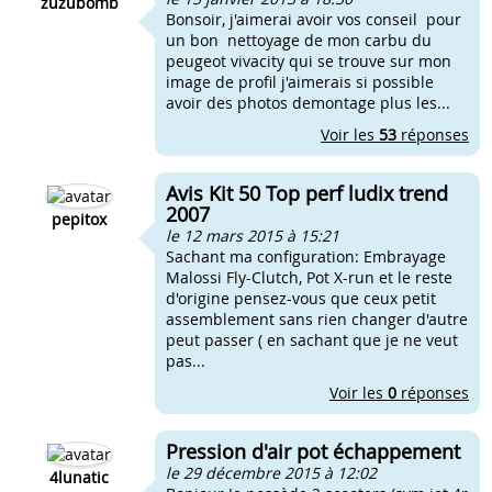
zuzubomb
Bonsoir, j'aimerai avoir vos conseil pour
un bon nettoyage de mon carbu du
peugeot vivacity qui se trouve sur mon
image de profil j'aimerais si possible
avoir des photos demontage plus les...
Voir les
53
réponses
Avis Kit 50 Top perf ludix trend
2007
pepitox
le 12 mars 2015 à 15:21
Sachant ma configuration: Embrayage
Malossi Fly-Clutch, Pot X-run et le reste
d'origine pensez-vous que ceux petit
assemblement sans rien changer d'autre
peut passer ( en sachant que je ne veut
pas...
Voir les
0
réponses
Pression d'air pot échappement
le 29 décembre 2015 à 12:02
4lunatic