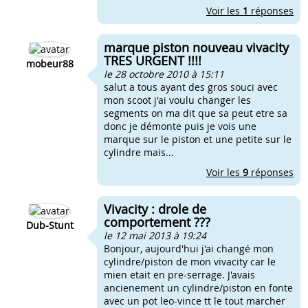
Voir les
1
réponses
marque piston nouveau vivacity
TRES URGENT !!!!
mobeur88
le 28 octobre 2010 à 15:11
salut a tous ayant des gros souci avec
mon scoot j'ai voulu changer les
segments on ma dit que sa peut etre sa
donc je démonte puis je vois une
marque sur le piston et une petite sur le
cylindre mais...
Voir les
9
réponses
Vivacity : drole de
comportement ???
Dub-Stunt
le 12 mai 2013 à 19:24
Bonjour, aujourd'hui j'ai changé mon
cylindre/piston de mon vivacity car le
mien etait en pre-serrage. J'avais
ancienement un cylindre/piston en fonte
avec un pot leo-vince tt le tout marcher