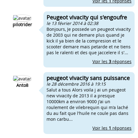
Voir les
1
réponses
Peugeot vivacity qui s'engoufre
le 13 février 2014 à 02:38
pilotrider
Bonjours, Je possede un peugeot vivacity
de 2003 qui ne demare plus quand je
kick il ya bien de la compresion et le
scooter demare mais petarde et ne tiens
pas le ralenti et des que jaccelere il s'...
Voir les
3
réponses
peugeot vivacity sans puissance
le 28 décembre 2016 à 19:15
Anto8
Salut a tous Alors voila j ai un peugeot
new vivacity de 2013 il a presque
10000km a environ 9000 j'ai un
roulement de vilebrequin qui m'a laché
du au fait que l'huile ne coule pas dans
mon carbu...
Voir les
1
réponses