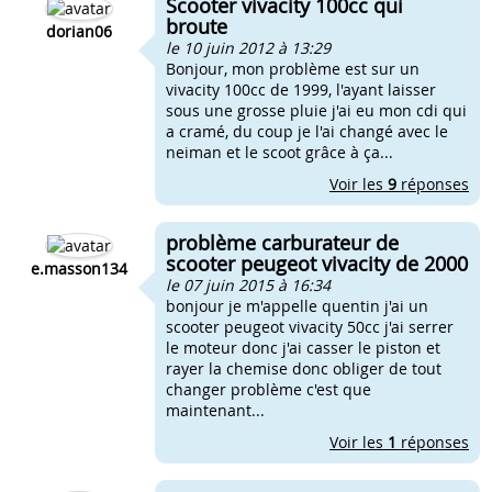
Scooter vivacity 100cc qui
broute
dorian06
le 10 juin 2012 à 13:29
Bonjour, mon problème est sur un
vivacity 100cc de 1999, l'ayant laisser
sous une grosse pluie j'ai eu mon cdi qui
a cramé, du coup je l'ai changé avec le
neiman et le scoot grâce à ça...
Voir les
9
réponses
problème carburateur de
scooter peugeot vivacity de 2000
e.masson134
le 07 juin 2015 à 16:34
bonjour je m'appelle quentin j'ai un
scooter peugeot vivacity 50cc j'ai serrer
le moteur donc j'ai casser le piston et
rayer la chemise donc obliger de tout
changer problème c'est que
maintenant...
Voir les
1
réponses