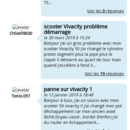
75...
Voir les
0
réponses
scooter Vivacity problème
démarrage
Chloe59630
le 30 mars 2019 à 15:24
Bonjour j'ai un gros problème avec mon
scooter Vivacity 50 j'ai changé le cylindre
piston segment plus la pipe plus le
clapet il démarre au quart de tour mais
quand j'accélère à fond il...
Voir les
19
réponses
panne sur vivacity 1
le 12 janvier 2019 à 18:48
Tonio.057
Bonjour à tous, j'ai un soucis avec mon
scooter 50 vivacity !! j'ai changé mon pot
d’échappement car mon ancien avait
lâché (tuyau cassé , bordel d'enfer) j'ai
du rouler en échappement...