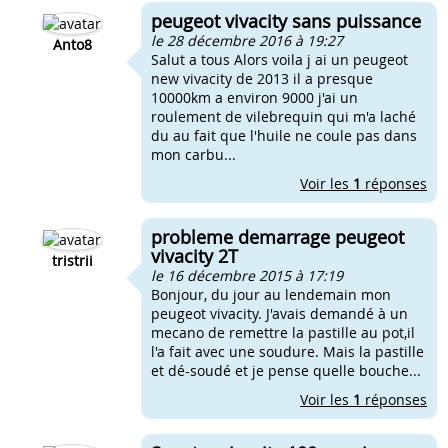
peugeot vivacity sans puissance
le 28 décembre 2016 à 19:27
Anto8
Salut a tous Alors voila j ai un peugeot
new vivacity de 2013 il a presque
10000km a environ 9000 j'ai un
roulement de vilebrequin qui m'a laché
du au fait que l'huile ne coule pas dans
mon carbu...
Voir les
1
réponses
probleme demarrage peugeot
vivacity 2T
tristrii
le 16 décembre 2015 à 17:19
Bonjour, du jour au lendemain mon
peugeot vivacity. J'avais demandé à un
mecano de remettre la pastille au pot,il
l'a fait avec une soudure. Mais la pastille
et dé-soudé et je pense quelle bouche...
Voir les
1
réponses