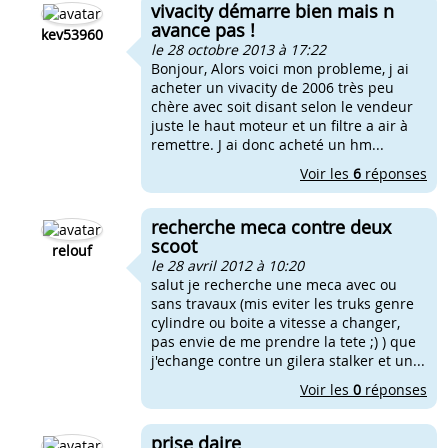
vivacity démarre bien mais n
avance pas !
kev53960
le 28 octobre 2013 à 17:22
Bonjour, Alors voici mon probleme, j ai
acheter un vivacity de 2006 très peu
chère avec soit disant selon le vendeur
juste le haut moteur et un filtre a air à
remettre. J ai donc acheté un hm...
Voir les
6
réponses
recherche meca contre deux
scoot
relouf
le 28 avril 2012 à 10:20
salut je recherche une meca avec ou
sans travaux (mis eviter les truks genre
cylindre ou boite a vitesse a changer,
pas envie de me prendre la tete ;) ) que
j'echange contre un gilera stalker et un...
Voir les
0
réponses
prise daire