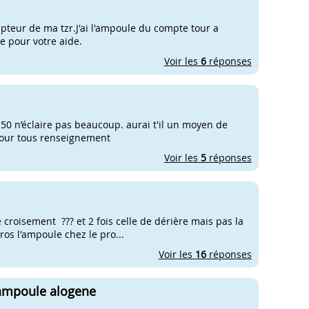
teur de ma tzr.J'ai l'ampoule du compte tour a
e pour votre aide.
Voir les
6
réponses
50 n’éclaire pas beaucoup. aurai t'il un moyen de
pour tous renseignement
Voir les
5
réponses
 croisement ??? et 2 fois celle de dérière mais pas la
uros l'ampoule chez le pro...
Voir les
16
réponses
s ampoule alogene