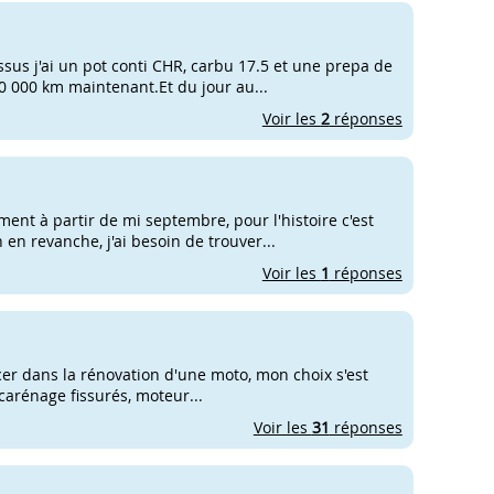
ssus j'ai un pot conti CHR, carbu 17.5 et une prepa de
10 000 km maintenant.Et du jour au...
Voir les
2
réponses
ment à partir de mi septembre, pour l'histoire c'est
 en revanche, j'ai besoin de trouver...
Voir les
1
réponses
ncer dans la rénovation d'une moto, mon choix s'est
 carénage fissurés, moteur...
Voir les
31
réponses