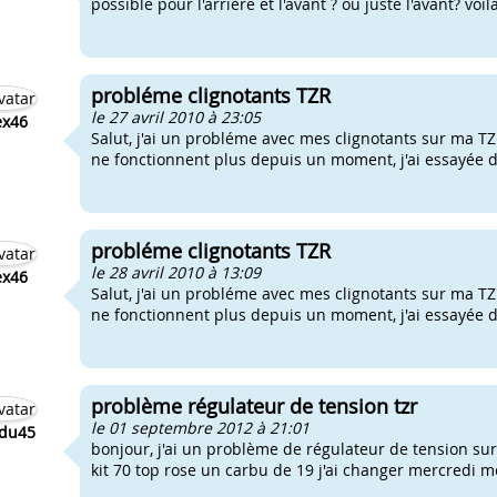
possible pour l'arrière et l'avant ? ou juste l'avant? voi
probléme clignotants TZR
le 27 avril 2010 à 23:05
ex46
Salut, j'ai un probléme avec mes clignotants sur ma TZR
ne fonctionnent plus depuis un moment, j'ai essayée de
probléme clignotants TZR
le 28 avril 2010 à 13:09
ex46
Salut, j'ai un probléme avec mes clignotants sur ma TZR
ne fonctionnent plus depuis un moment, j'ai essayée de
problème régulateur de tension tzr
le 01 septembre 2012 à 21:01
du45
bonjour, j'ai un problème de régulateur de tension s
kit 70 top rose un carbu de 19 j'ai changer mercredi m