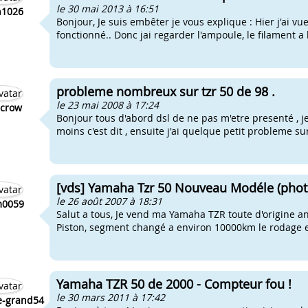
le 30 mai 2013 à 16:51
n1026
Bonjour, Je suis embêter je vous explique : Hier j'ai vu
fonctionné.. Donc jai regarder l'ampoule, le filament a 
probleme nombreux sur tzr 50 de 98 .
le 23 mai 2008 à 17:24
 crow
Bonjour tous d'abord dsl de ne pas m'etre presenté , je 
moins c'est dit , ensuite j'ai quelque petit probleme sur 
[vds] Yamaha Tzr 50 Nouveau Modéle (phot
le 26 août 2007 à 18:31
m0059
Salut a tous, Je vend ma Yamaha TZR toute d'origine an
Piston, segment changé a environ 10000km le rodage et
Yamaha TZR 50 de 2000 - Compteur fou !
le 30 mars 2011 à 17:42
e-grand54