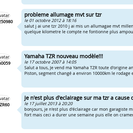
probleme allumage mvt sur tzr
le 01 octobre 2012 à 18:16
250980
salut j ai une tzr 2010 j ai mis un allumagae mvt mil
quelque kilometre le compte ne fontionne plus ampoule g
Yamaha TZR nouveau modèle!!!
le 17 octobre 2007 à 14:05
m0059
Salut a tous, Je vend ma Yamaha TZR toute d'origine ann
Piston, segment changé a environ 10000km le rodage et
je n'est plus d'eclairage sur ma tzr a cause
le 17 juillet 2013 à 20:20
TZR60
bonjours, je n'est plus d'éclairage car mon garagiste
fort mais ceci a durer une semaine puis elle on cramer