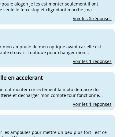
oule alogen je les est monter seulement il ont
 seule le feux stop et clignotant marche ,ma...
Voir les
5
réponses
ger mon ampoule de mon optique avant car elle est
ible d ouvrir l optique pour changer mon...
Voir les
1
réponses
lle en accelerant
 ai tout monter correctement la moto demarre du
tterie et decharger mon compte tour fonctionne...
Voir les
1
réponses
ger les ampoules pour mettre un peu plus fort . est ce