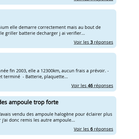
lenium elle demarre correctement mais au bout de
riller batterie decharger j ai verifier...
Voir les
3
réponses
ée fin 2003, elle a 12300km, aucun frais a prévoir. -
 terminé - Batterie, plaquette...
Voir les
46
réponses
 des ampoule trop forte
 m'avais vendu des ampoule halogène pour éclairer plus
 j'ai donc remis les autre ampoule...
Voir les
6
réponses