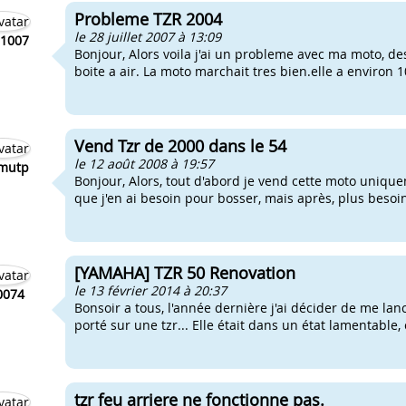
Probleme TZR 2004
le 28 juillet 2007 à 13:09
71007
Bonjour, Alors voila j'ai un probleme avec ma moto, de
boite a air. La moto marchait tres bien.elle a environ 
Vend Tzr de 2000 dans le 54
le 12 août 2008 à 19:57
mutp
Bonjour, Alors, tout d'abord je vend cette moto unique
que j'en ai besoin pour bosser, mais après, plus besoin
[YAMAHA] TZR 50 Renovation
le 13 février 2014 à 20:37
0074
Bonsoir a tous, l'année dernière j'ai décider de me la
porté sur une tzr... Elle était dans un état lamentable,
tzr feu arriere ne fonctionne pas.