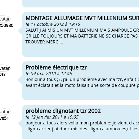
MONTAGE ALLUMAGE MVT MILLENIUM SUR 
le 11 octobre 2012 à 19:16
250980
SALUT J AI MIS UN MVT MILLENIUM MAIS AMPOULE GR
GRILLE TOUJOURS ET MA BATTERIE NE SE CHARGE PAS J
TROUVER MERCI...
Problème électrique tzr
le 09 mai 2010 à 12:45
izix
Bonjour a tous ;) , j'ai un problème avec ma tzr, enfa
avant éclatait et la moto faisait une sorte de coupure 
probleme clignotant tzr 2002
le 12 janvier 2011 à 15:05
ve51
bonjour a tous alors voila mon probleme: je vient d acc
cligno arrier j ai donc mis des cligno a ampoules,et le