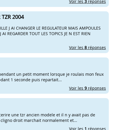
Voir les
3
réponses
TZR 2004
ILLE J AI CHANGER LE REGULATEUR MAIS AMPOULES
 AI REGARDER TOUT LES TOPICS JE N EST RIEN
Voir les
8
réponses
it pendant un petit moment lorsque je roulais mon feux
pdant 1 seconde puis repartait...
Voir les
9
réponses
erire une tzr ancien modele et il n y avait pas de
s cligno droit marchait normalement et...
Voir les
1
réponses