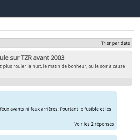
Trier par date
le sur TZR avant 2003
plus rouler la nuit, le matin de bonheur, ou le soir à cause
eux avants ni feux arrières. Pourtant le fusible et les
Voir les
2
réponses