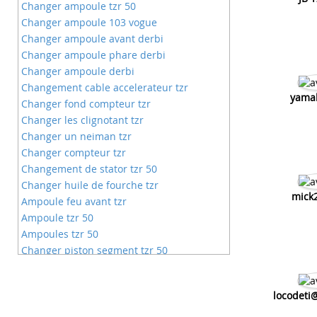
Changer ampoule tzr 50
Changer ampoule 103 vogue
Changer ampoule avant derbi
Changer ampoule phare derbi
Changer ampoule derbi
Changement cable accelerateur tzr
yamah
Changer fond compteur tzr
Changer les clignotant tzr
Changer un neiman tzr
Changer compteur tzr
Changement de stator tzr 50
Changer huile de fourche tzr
mick
Ampoule feu avant tzr
Ampoule tzr 50
Ampoules tzr 50
Changer piston segment tzr 50
Comment changer batterie tzr 50
Comment changer bougie tzr yamaha
locodeti
Comment changer cable compteur tzr
Ampoule qui grille sur tzr