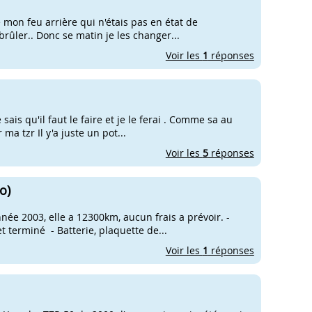
e mon feu arrière qui n'étais pas en état de
brûler.. Donc se matin je les changer...
Voir les
1
réponses
sais qu'il faut le faire et je le ferai . Comme sa au
ma tzr Il y'a juste un pot...
Voir les
5
réponses
o)
née 2003, elle a 12300km, aucun frais a prévoir. -
 terminé - Batterie, plaquette de...
Voir les
1
réponses