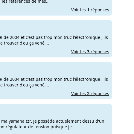
la les références de mes...
Voir les
1
réponses
 de 2004 et c'est pas trop mon truc l'électronique , ils
 trouver d'ou ça vené,...
Voir les
3
réponses
 de 2004 et c'est pas trop mon truc l'électronique , ils
 trouver d'ou ça vené,...
Voir les
2
réponses
ur ma yamaha tzr, je possède actuelement dessu d'un
on régulateur de tension puisque je...