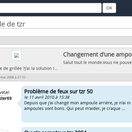
OK
e de tzr
Changement d'une ampou
Salut tout le monde.Vous ne pouvez 
e grillée ?J'ai la solution !...
 mai 2008 à 21:10
Problème de feux sur tzr 50
le 11 avril 2010 à 15:38
ter69
Depuis que j'ai changé mon ampoule arrière, je n'ai ni f
ampoules sont bons. Qui peut m'aider, je craque ...