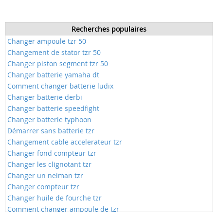
Recherches populaires
Changer ampoule tzr 50
Changement de stator tzr 50
Changer piston segment tzr 50
Changer batterie yamaha dt
Comment changer batterie ludix
Changer batterie derbi
Changer batterie speedfight
Changer batterie typhoon
Démarrer sans batterie tzr
Changement cable accelerateur tzr
Changer fond compteur tzr
Changer les clignotant tzr
Changer un neiman tzr
Changer compteur tzr
Changer huile de fourche tzr
Comment changer ampoule de tzr