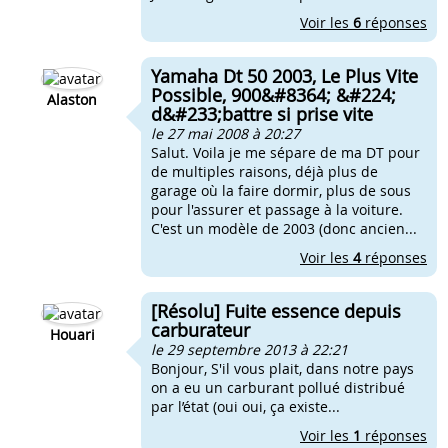
Voir les
6
réponses
Yamaha Dt 50 2003, Le Plus Vite
Possible, 900&#8364; &#224;
Alaston
d&#233;battre si prise vite
le 27 mai 2008 à 20:27
Salut. Voila je me sépare de ma DT pour
de multiples raisons, déjà plus de
garage où la faire dormir, plus de sous
pour l'assurer et passage à la voiture.
C'est un modèle de 2003 (donc ancien...
Voir les
4
réponses
[Résolu] Fuite essence depuis
carburateur
Houari
le 29 septembre 2013 à 22:21
Bonjour, S'il vous plait, dans notre pays
on a eu un carburant pollué distribué
par l’état (oui oui, ça existe...
Voir les
1
réponses