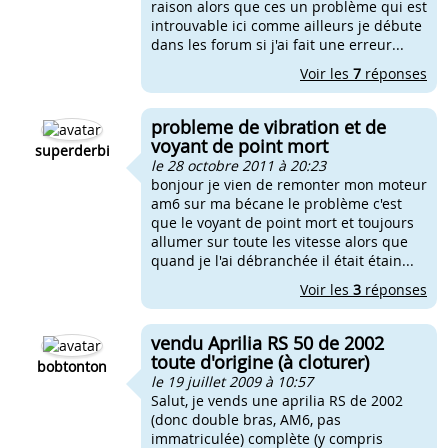
raison alors que ces un problème qui est
introuvable ici comme ailleurs je débute
dans les forum si j'ai fait une erreur...
Voir les
7
réponses
probleme de vibration et de
voyant de point mort
superderbi
le 28 octobre 2011 à 20:23
bonjour je vien de remonter mon moteur
am6 sur ma bécane le problème c'est
que le voyant de point mort et toujours
allumer sur toute les vitesse alors que
quand je l'ai débranchée il était étain...
Voir les
3
réponses
vendu Aprilia RS 50 de 2002
toute d'origine (à cloturer)
bobtonton
le 19 juillet 2009 à 10:57
Salut, je vends une aprilia RS de 2002
(donc double bras, AM6, pas
immatriculée) complète (y compris