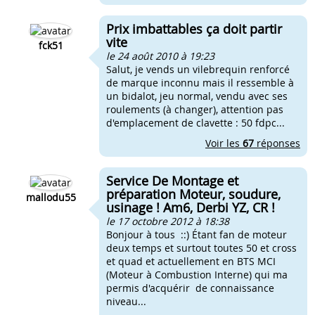
Prix imbattables ça doit partir
vite
fck51
le 24 août 2010 à 19:23
Salut, je vends un vilebrequin renforcé
de marque inconnu mais il ressemble à
un bidalot, jeu normal, vendu avec ses
roulements (à changer), attention pas
d'emplacement de clavette : 50 fdpc...
Voir les
67
réponses
Service De Montage et
préparation Moteur, soudure,
mallodu55
usinage ! Am6, Derbi YZ, CR !
le 17 octobre 2012 à 18:38
Bonjour à tous ::) Étant fan de moteur
deux temps et surtout toutes 50 et cross
et quad et actuellement en BTS MCI
(Moteur à Combustion Interne) qui ma
permis d'acquérir de connaissance
niveau...