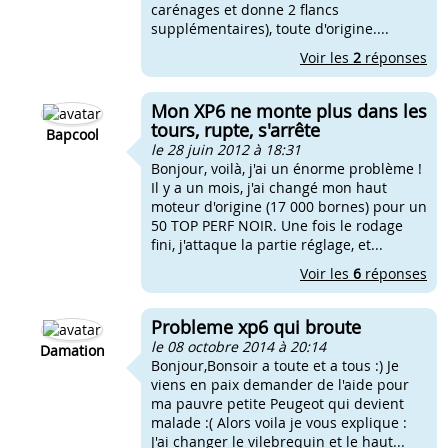
carénages et donne 2 flancs
supplémentaires), toute d'origine....
Voir les
2
réponses
Mon XP6 ne monte plus dans les
tours, rupte, s'arrête
Bapcool
le 28 juin 2012 à 18:31
Bonjour, voilà, j'ai un énorme problème !
Il y a un mois, j'ai changé mon haut
moteur d'origine (17 000 bornes) pour un
50 TOP PERF NOIR. Une fois le rodage
fini, j'attaque la partie réglage, et...
Voir les
6
réponses
Probleme xp6 qui broute
le 08 octobre 2014 à 20:14
Damation
Bonjour,Bonsoir a toute et a tous :) Je
viens en paix demander de l'aide pour
ma pauvre petite Peugeot qui devient
malade :( Alors voila je vous explique :
J'ai changer le vilebrequin et le haut...