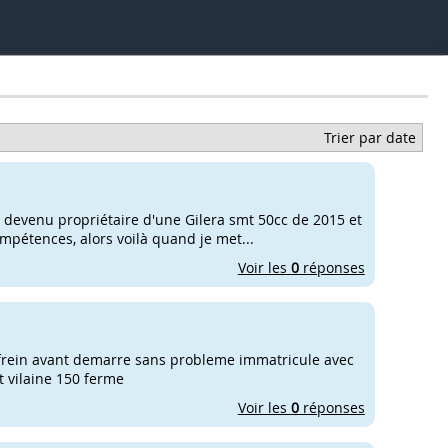
Trier par date
 devenu propriétaire d'une Gilera smt 50cc de 2015 et
pétences, alors voilà quand je met...
Voir les
0
réponses
e frein avant demarre sans probleme immatricule avec
t vilaine 150 ferme
Voir les
0
réponses