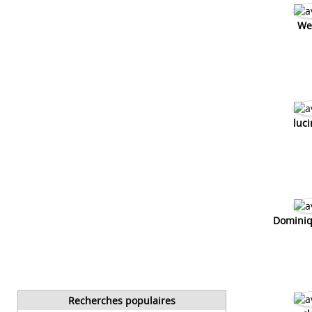
We
luci
Dominiq
Recherches populaires