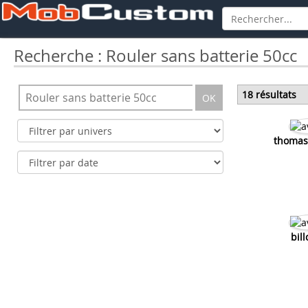
Recherche : Rouler sans batterie 50cc
18 résultats
OK
thomas
bil