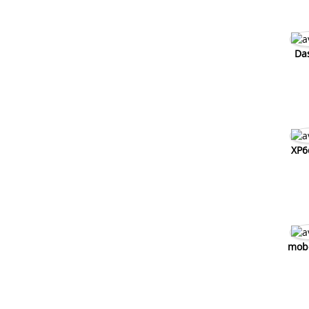
Das
XP6
mob