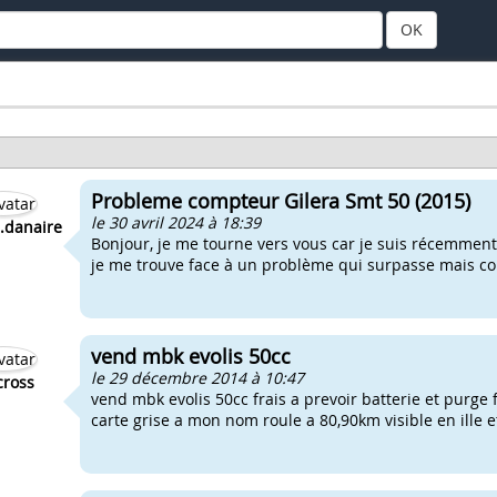
OK
Probleme compteur Gilera Smt 50 (2015)
le 30 avril 2024 à 18:39
.danaire
Bonjour, je me tourne vers vous car je suis récemment
je me trouve face à un problème qui surpasse mais com
vend mbk evolis 50cc
le 29 décembre 2014 à 10:47
lcross
vend mbk evolis 50cc frais a prevoir batterie et purg
carte grise a mon nom roule a 80,90km visible en ille e