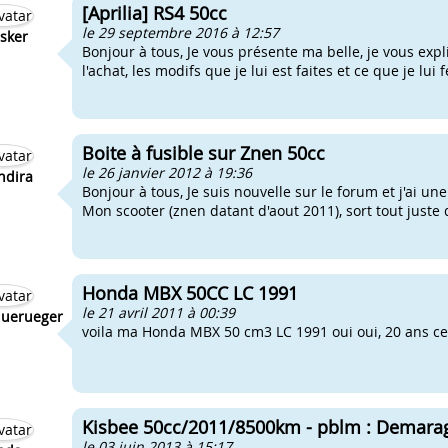
[Aprilia] RS4 50cc
le 29 septembre 2016 à 12:57
sker
Bonjour à tous, Je vous présente ma belle, je vous expli
l'achat, les modifs que je lui est faites et ce que je lui 
Boite à fusible sur Znen 50cc
le 26 janvier 2012 à 19:36
ndira
Bonjour à tous, Je suis nouvelle sur le forum et j'ai 
Mon scooter (znen datant d'aout 2011), sort tout juste
Honda MBX 50CC LC 1991
le 21 avril 2011 à 00:39
uerueger
voila ma Honda MBX 50 cm3 LC 1991 oui oui, 20 ans cet
Kisbee 50cc/2011/8500km - pblm : Demarage
le 03 juin 2013 à 15:17