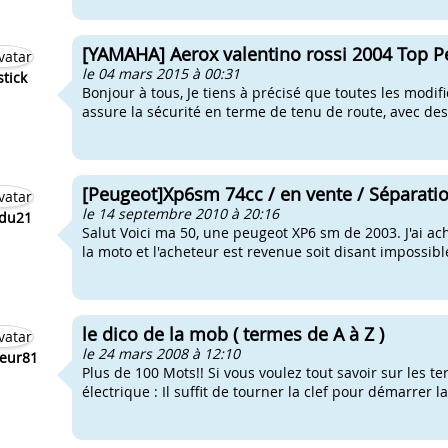
[YAMAHA] Aerox valentino rossi 2004 Top P
le 04 mars 2015 à 00:31
tick
Bonjour à tous, Je tiens à précisé que toutes les modif
assure la sécurité en terme de tenu de route, avec des
[Peugeot]Xp6sm 74cc / en vente / Séparation,
le 14 septembre 2010 à 20:16
du21
Salut Voici ma 50, une peugeot XP6 sm de 2003. J'ai ac
la moto et l'acheteur est revenue soit disant impossible
le dico de la mob ( termes de A à Z )
le 24 mars 2008 à 12:10
eur81
Plus de 100 Mots!! Si vous voulez tout savoir sur les t
électrique : Il suffit de tourner la clef pour démarrer 