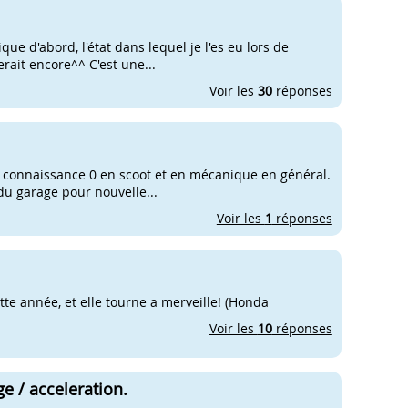
que d'abord, l'état dans lequel je l'es eu lors de
ferait encore^^ C'est une...
Voir les
30
réponses
une connaissance 0 en scoot et en mécanique en général.
 du garage pour nouvelle...
Voir les
1
réponses
te année, et elle tourne a merveille! (Honda
Voir les
10
réponses
 / acceleration.