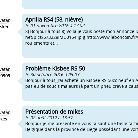
Aprilia RS4 (58, nièvre)
le 01 novembre 2016 à 17:02
sker
8) Bonjour à tous 8) Voila je vous poste mon annonce ic
net/pics/673228IMG0164.jp g http://www.leboncoin.fr/v
roulements et...
Problème Kisbee RS 50
le 30 octobre 2016 à 05:03
0909
Bonjour à tous, J'ai acheté un Kisbee RS 50cc neuf en Av
pas eu de soucis majeurs (à part un pneu crevé à cause
Présentation de mikes
le 02 août 2012 à 13:57
kes
Bonjour je me présente en vous faisant une belle tarti
Belgique dans la province de Liège possédant une voi