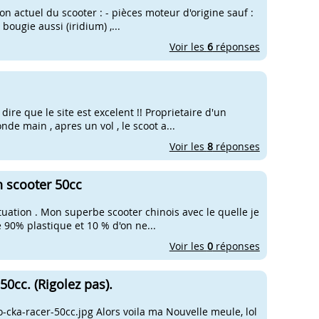
ion actuel du scooter : - pièces moteur d'origine sauf :
bougie aussi (iridium) ,...
Voir les
6
réponses
dire que le site est excelent !! Proprietaire d'un
de main , apres un vol , le scoot a...
Voir les
8
réponses
 scooter 50cc
tuation . Mon superbe scooter chinois avec le quelle je
e 90% plastique et 10 % d'on ne...
Voir les
0
réponses
0cc. (Rigolez pas).
-cka-racer-50cc.jpg Alors voila ma Nouvelle meule, lol