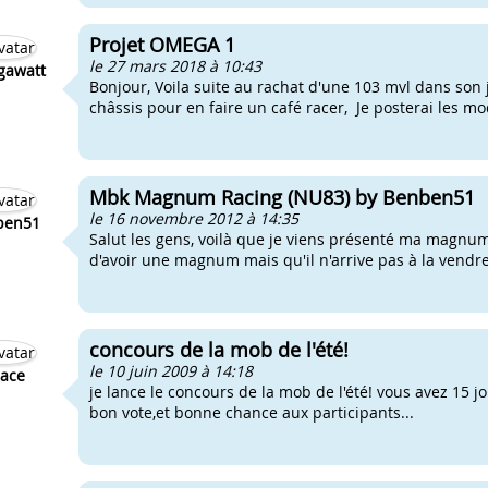
Projet OMEGA 1
le 27 mars 2018 à 10:43
awatt
Bonjour, Voila suite au rachat d'une 103 mvl dans son j
châssis pour en faire un café racer, Je posterai les modi
Mbk Magnum Racing (NU83) by Benben51
le 16 novembre 2012 à 14:35
ben51
Salut les gens, voilà que je viens présenté ma magnum
d'avoir une magnum mais qu'il n'arrive pas à la vendre
concours de la mob de l'été!
le 10 juin 2009 à 14:18
ace
je lance le concours de la mob de l'été! vous avez 15 j
bon vote,et bonne chance aux participants...