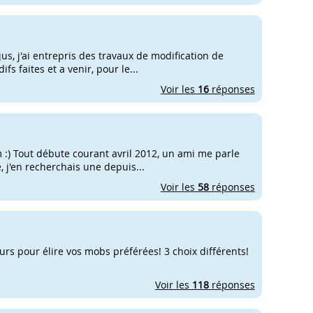
us, j'ai entrepris des travaux de modification de
fs faites et a venir, pour le...
Voir les
16
réponses
 :) Tout débute courant avril 2012, un ami me parle
, j'en recherchais une depuis...
Voir les
58
réponses
ours pour élire vos mobs préférées! 3 choix différents!
Voir les
118
réponses