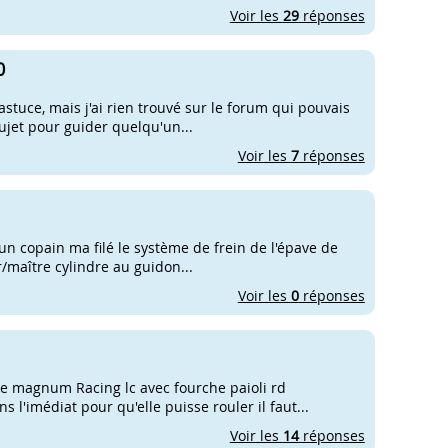
Voir les
29
réponses
0
astuce, mais j'ai rien trouvé sur le forum qui pouvais
sujet pour guider quelqu'un...
Voir les
7
réponses
, un copain ma filé le système de frein de l'épave de
r/maître cylindre au guidon...
Voir les
0
réponses
ne magnum Racing lc avec fourche paioli rd
l'imédiat pour qu'elle puisse rouler il faut...
Voir les
14
réponses