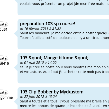
voulais vous présenter un projet (de mon frée mais il s
preparation 103 sp course!
le 16 février 2011 à 21:37
fdu31
Salut les mobeurs! Je me décide enfin a poster quelqu
Tournefeuille a coté de toulouse et il y a un circuit no
103 &quot; Mange bitume &quot;
le 01 mai 2010 à 14:00
o6416
salut je crée se poste pour vous montrez ma mob en cou
et vos astuce. Au début j'ai acheter cette mob pas trop 
103 Clip Bobber by Myckustom
le 27 juin 2012 à 13:24
agomme
Salut à toutes et à tous ! J'vous présente ma brelle en
mettre les photos de quand je l'ai achetée à la où j'en su