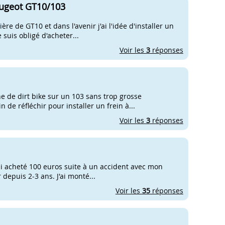
eugeot GT10/103
ère de GT10 et dans l'avenir j'ai l'idée d'installer un
 suis obligé d'acheter...
Voir les
3
réponses
he de dirt bike sur un 103 sans trop grosse
 de réfléchir pour installer un frein à...
Voir les
3
réponses
'ai acheté 100 euros suite à un accident avec mon
 depuis 2-3 ans. J'ai monté...
Voir les
35
réponses