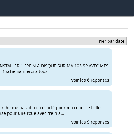
Trier par date
'INSTALLER 1 FREIN A DISQUE SUR MA 103 SP AVEC MES
r 1 schema merci a tous
Voir les
6
réponses
urche me parait trop écarté pour ma roue... Et elle
rsé pour une roue avec frein à...
Voir les
9
réponses