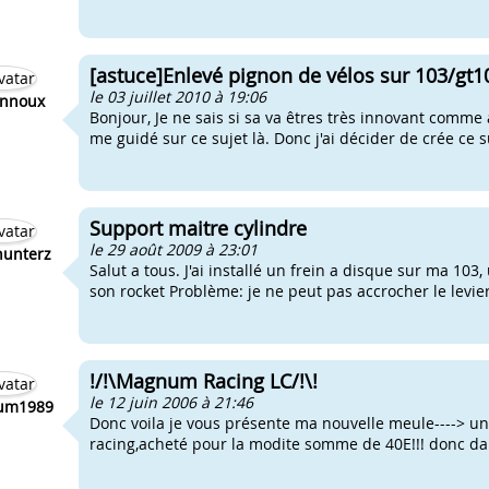
[astuce]Enlevé pignon de vélos sur 103/gt1
le 03 juillet 2010 à 19:06
nnoux
Bonjour, Je ne sais si sa va êtres très innovant comme 
me guidé sur ce sujet là. Donc j'ai décider de crée ce 
Support maitre cylindre
le 29 août 2009 à 23:01
unterz
Salut a tous. J'ai installé un frein a disque sur ma 103
son rocket Problème: je ne peut pas accrocher le levie
!/!\Magnum Racing LC/!\!
le 12 juin 2006 à 21:46
um1989
Donc voila je vous présente ma nouvelle meule----> u
racing,acheté pour la modite somme de 40E!!! donc dans 