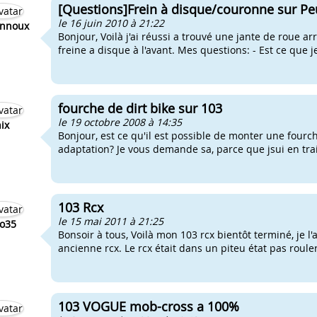
[Questions]Frein à disque/couronne sur P
le 16 juin 2010 à 21:22
nnoux
Bonjour, Voilà j'ai réussi a trouvé une jante de roue arri
freine a disque à l'avant. Mes questions: - Est ce que je
fourche de dirt bike sur 103
le 19 octobre 2008 à 14:35
ix
Bonjour, est ce qu'il est possible de monter une fourc
adaptation? Je vous demande sa, parce que jsui en train
103 Rcx
le 15 mai 2011 à 21:25
lo35
Bonsoir à tous, Voilà mon 103 rcx bientôt terminé, je l
ancienne rcx. Le rcx était dans un piteu état pas rouler
103 VOGUE mob-cross a 100%