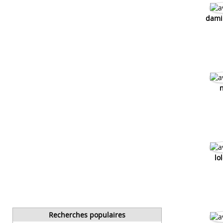
dami
n
lo
Recherches populaires