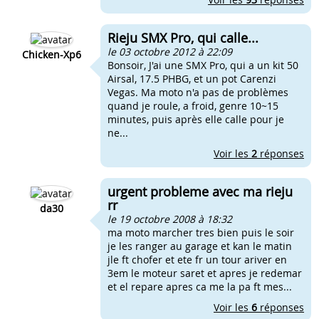
Rieju SMX Pro, qui calle...
le 03 octobre 2012 à 22:09
Chicken-Xp6
Bonsoir, J'ai une SMX Pro, qui a un kit 50
Airsal, 17.5 PHBG, et un pot Carenzi
Vegas. Ma moto n'a pas de problèmes
quand je roule, a froid, genre 10~15
minutes, puis après elle calle pour je
ne...
Voir les
2
réponses
urgent probleme avec ma rieju
rr
da30
le 19 octobre 2008 à 18:32
ma moto marcher tres bien puis le soir
je les ranger au garage et kan le matin
jle ft chofer et ete fr un tour ariver en
3em le moteur saret et apres je redemar
et el repare apres ca me la pa ft mes...
Voir les
6
réponses