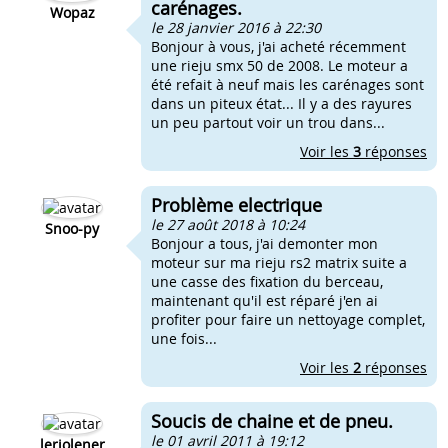
carénages.
Wopaz
le 28 janvier 2016 à 22:30
Bonjour à vous, j'ai acheté récemment
une rieju smx 50 de 2008. Le moteur a
été refait à neuf mais les carénages sont
dans un piteux état... Il y a des rayures
un peu partout voir un trou dans...
Voir les
3
réponses
Problème electrique
le 27 août 2018 à 10:24
Snoo-py
Bonjour a tous, j'ai demonter mon
moteur sur ma rieju rs2 matrix suite a
une casse des fixation du berceau,
maintenant qu'il est réparé j'en ai
profiter pour faire un nettoyage complet,
une fois...
Voir les
2
réponses
Soucis de chaine et de pneu.
le 01 avril 2011 à 19:12
lerjolener