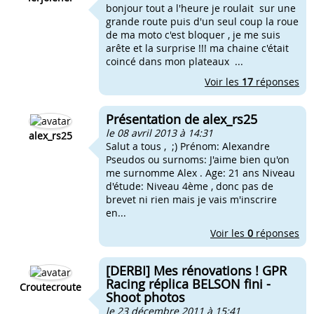
bonjour tout a l'heure je roulait sur une
grande route puis d'un seul coup la roue
de ma moto c'est bloquer , je me suis
arête et la surprise !!! ma chaine c'était
coincé dans mon plateaux ...
Voir les
17
réponses
Présentation de alex_rs25
le 08 avril 2013 à 14:31
alex_rs25
Salut a tous , ;) Prénom: Alexandre
Pseudos ou surnoms: J'aime bien qu'on
me surnomme Alex . Age: 21 ans Niveau
d'étude: Niveau 4ème , donc pas de
brevet ni rien mais je vais m'inscrire
en...
Voir les
0
réponses
[DERBI] Mes rénovations ! GPR
Racing réplica BELSON fini -
Croutecroute
Shoot photos
le 23 décembre 2011 à 15:41