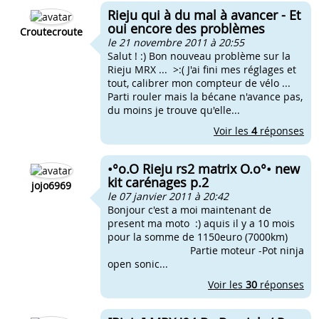
Rieju qui à du mal à avancer - Et
oui encore des problèmes
Croutecroute
le 21 novembre 2011 à 20:55
Salut ! :) Bon nouveau problème sur la
Rieju MRX ... >:( J'ai fini mes réglages et
tout, calibrer mon compteur de vélo ...
Parti rouler mais la bécane n'avance pas,
du moins je trouve qu'elle...
Voir les
4
réponses
•°o.O Rieju rs2 matrix O.o°• new
kit carénages p.2
jojo6969
le 07 janvier 2011 à 20:42
Bonjour c'est a moi maintenant de
present ma moto :) aquis il y a 10 mois
pour la somme de 1150euro (7000km)
Partie moteur -Pot ninja
open sonic...
Voir les
30
réponses