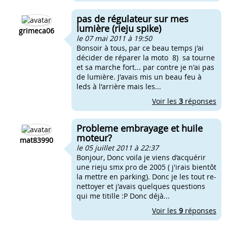
pas de régulateur sur mes
lumière (rieju spike)
grimeca06
le 07 mai 2011 à 19:50
Bonsoir à tous, par ce beau temps j'ai
décider de réparer la moto 8) sa tourne
et sa marche fort... par contre je n'ai pas
de lumière. J'avais mis un beau feu à
leds à l'arrière mais les...
Voir les
3
réponses
Probleme embrayage et huile
moteur?
mat83990
le 05 juillet 2011 à 22:37
Bonjour, Donc voila je viens d’acquérir
une rieju smx pro de 2005 ( j'irais bientôt
la mettre en parking). Donc je les tout re-
nettoyer et j'avais quelques questions
qui me titille :P Donc déjà...
Voir les
9
réponses