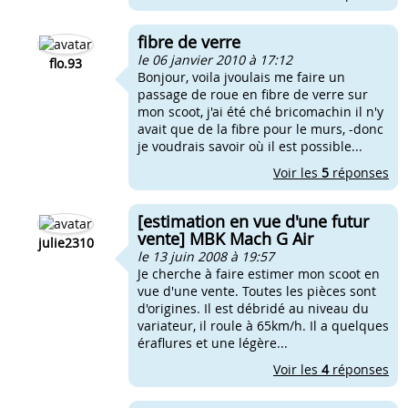
fibre de verre
le 06 janvier 2010 à 17:12
flo.93
Bonjour, voila jvoulais me faire un
passage de roue en fibre de verre sur
mon scoot, j'ai été ché bricomachin il n'y
avait que de la fibre pour le murs, -donc
je voudrais savoir où il est possible...
Voir les
5
réponses
[estimation en vue d'une futur
vente] MBK Mach G Air
julie2310
le 13 juin 2008 à 19:57
Je cherche à faire estimer mon scoot en
vue d'une vente. Toutes les pièces sont
d'origines. Il est débridé au niveau du
variateur, il roule à 65km/h. Il a quelques
éraflures et une légère...
Voir les
4
réponses