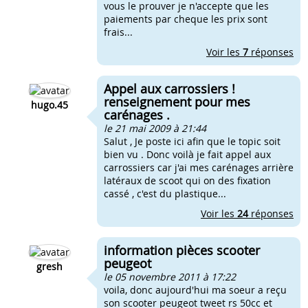
vous le prouver je n'accepte que les
paiements par cheque les prix sont
frais...
Voir les
7
réponses
Appel aux carrossiers !
renseignement pour mes
hugo.45
carénages .
le 21 mai 2009 à 21:44
Salut , Je poste ici afin que le topic soit
bien vu . Donc voilà je fait appel aux
carrossiers car j'ai mes carénages arrière
latéraux de scoot qui on des fixation
cassé , c'est du plastique...
Voir les
24
réponses
information pièces scooter
peugeot
gresh
le 05 novembre 2011 à 17:22
voila, donc aujourd'hui ma soeur a reçu
son scooter peugeot tweet rs 50cc et