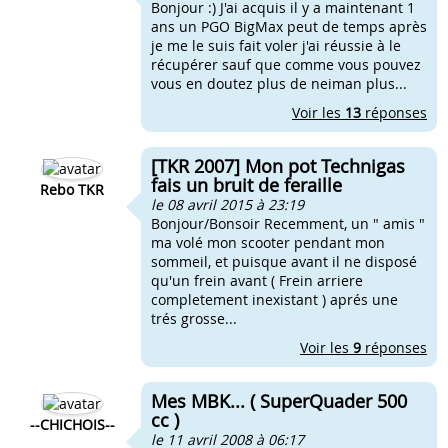
Bonjour :) J'ai acquis il y a maintenant 1
ans un PGO BigMax peut de temps après
je me le suis fait voler j'ai réussie à le
récupérer sauf que comme vous pouvez
vous en doutez plus de neiman plus...
Voir les
13
réponses
[TKR 2007] Mon pot Technigas
fais un bruit de feraille
Rebo TKR
le 08 avril 2015 à 23:19
Bonjour/Bonsoir Recemment, un " amis "
ma volé mon scooter pendant mon
sommeil, et puisque avant il ne disposé
qu'un frein avant ( Frein arriere
completement inexistant ) aprés une
trés grosse...
Voir les
9
réponses
Mes MBK... ( SuperQuader 500
cc )
--CHICHOIS--
le 11 avril 2008 à 06:17