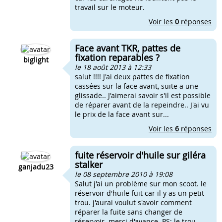
travail sur le moteur.
Voir les
0
réponses
Face avant TKR, pattes de
fixation reparables ?
biglight
le 18 août 2013 à 12:33
salut !!!! J'ai deux pattes de fixation
cassées sur la face avant, suite a une
glissade.. J'aimerai savoir s'il est possible
de réparer avant de la repeindre.. J'ai vu
le prix de la face avant sur...
Voir les
6
réponses
fuite réservoir d'huile sur giléra
stalker
ganjadu23
le 08 septembre 2010 à 19:08
Salut j'ai un problème sur mon scoot. le
réservoir d'huile fuit car il y as un petit
trou. j'aurai voulut s'avoir comment
réparer la fuite sans changer de
réservoir. merci d'avance. PS: le trou...