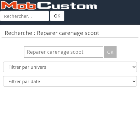
OK
Recherche : Reparer carenage scoot
OK