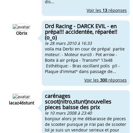
dis...
Voir les
13
réponses
Drd Racing - DARCK EVIL - en
prépa!!! accidentée, réparée!!
Obrix
(o_o)
le 28 mars 2010 à 16:33
voila ma Derbi en cour de prépa! partie
moteur: - Moteur euro3 - Pot arrow -
Boite à air prépa - Transmi° 13x48
Esthétique: - Bras oscillant polis p!! -
Plaque d'immat° dans passage de...
Voir les
300
réponses
carénages
scoot(nitro,stunt)nouvelles
lacaz46stunt
pieces baisse des prix
le 10 mars 2008 à 23:40
bonjour alors je me débarasse de pieces
de scooter puisque je n'ai pas de scooter
lol je suis un vendeur serieux et pour