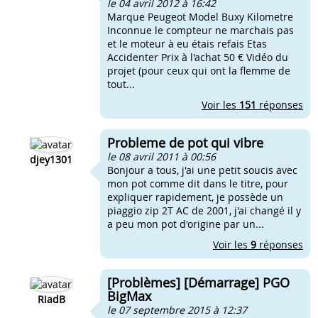
le 04 avril 2012 à 16:42
Marque Peugeot Model Buxy Kilometre
Inconnue le compteur ne marchais pas
et le moteur à eu étais refais Etas
Accidenter Prix à l'achat 50 € Vidéo du
projet (pour ceux qui ont la flemme de
tout...
Voir les
151
réponses
Probleme de pot qui vibre
le 08 avril 2011 à 00:56
djey1301
Bonjour a tous, j'ai une petit soucis avec
mon pot comme dit dans le titre, pour
expliquer rapidement, je possède un
piaggio zip 2T AC de 2001, j'ai changé il y
a peu mon pot d'origine par un...
Voir les
9
réponses
[Problèmes] [Démarrage] PGO
BigMax
RiadB
le 07 septembre 2015 à 12:37