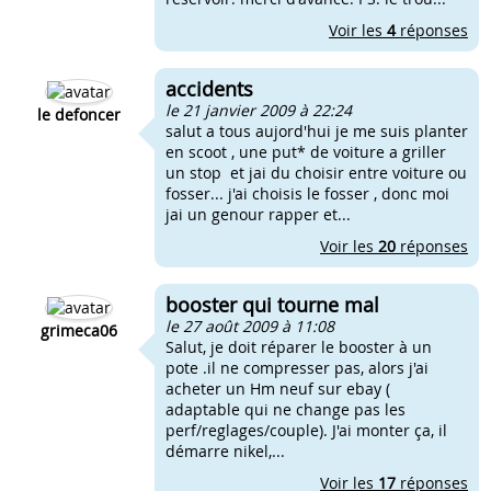
Voir les
4
réponses
accidents
le 21 janvier 2009 à 22:24
le defoncer
salut a tous aujord'hui je me suis planter
en scoot , une put* de voiture a griller
un stop et jai du choisir entre voiture ou
fosser... j'ai choisis le fosser , donc moi
jai un genour rapper et...
Voir les
20
réponses
booster qui tourne mal
le 27 août 2009 à 11:08
grimeca06
Salut, je doit réparer le booster à un
pote .il ne compresser pas, alors j'ai
acheter un Hm neuf sur ebay (
adaptable qui ne change pas les
perf/reglages/couple). J'ai monter ça, il
démarre nikel,...
Voir les
17
réponses