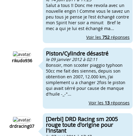
Salut a tous !! Donc me revoila avec un
nouvelle engin ! Comme vous le savez un
peu tous je pense je l'est échangé contre
mon Spirit hier soir a minuit Bref le
mec a qui je lui est échangé ma...
Voir les
752
réponses
Piston/Cylindre désastré
le 09 janvier 2012 à 02:11
rikudo936
Bonsoir, mon scooter piaggio typhoon
50cc me fait des siennes, depuis son
obtention en 2007, 12.000 km, j'ai
simplement u a changer 2fois le piston
qui avait sérré pour cause de manque
d'huile -_-"...
Voir les
13
réponses
[Derbi] DRD Racing sm 2005
rouge toute d'origine pour
drdracing07
l'instant