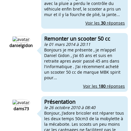
avec la pluie a perdu le contrôle du
véhicule enfin bref, le scooter a pris un
mur et il y la fourche de plié, la jante...
Voir les
30
réponses
Remonter un scooter 50 cc
le 01 mars 2014 à 20:11
danielgidon
Bonjours je me présente , je m'appel
Daniel Gidon , j'ai 65 ans et suis en
retraite apres avoir passé 45 ans dans
l'informatique . J'ai récemment acheté
un scooter 50 cc de marque MBK spirit
pour...
Voir les
180
réponses
Présentation
le 26 octobre 2010 à 08:40
dams73
Bonjour, J'adore bricoler est réparer tous
les deux temps 50cm3 de la mobylette à
la mécaboite. Les scoots un peu moins
car les carénages ne facilitent pas le