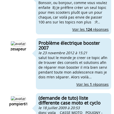
Bonsoir, ou bonjour, comme vous voulez
enfaite 8) Je préfère créer un seul topic
pour mes scooters pluôt que un pour
chaque, car voilà pas envie de passer
100 ans sur les topics non plus :P...
Voir les
124
réponses
Problème électrique booster
2007
zesapeur
le 23 novembre 2012 à 15:21
salut tout le monde je creer ce topic afin
de trouver des conseils et solutions afin
de réparer mon booster il m'a bien servi
pendant toute mon adolescence mais je
dois m'en séparer. Alors voilà...
Voir les
1
réponses
(demande de tuto) liste
differente case moto et cyclo
pompier61
le 18 juillet 2009 à 20:53
donc voila CASSE MOTO POUGNY -