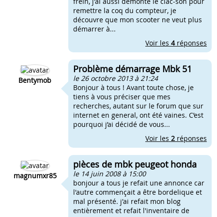
frein, j'ai aussi démonté le clac-son pour
remettre la coq du compteur, je
découvre que mon scooter ne veut plus
démarrer à...
Voir les
4
réponses
Problème démarrage Mbk 51
le 26 octobre 2013 à 21:24
Bentymob
Bonjour à tous ! Avant toute chose, je
tiens à vous préciser que mes
recherches, autant sur le forum que sur
internet en general, ont été vaines. C’est
pourquoi j’ai décidé de vous...
Voir les
2
réponses
pièces de mbk peugeot honda
le 14 juin 2008 à 15:00
magnumxr85
bonjour a tous je refait une annonce car
l'autre commençait a être bordelique et
mal présenté. j'ai refait mon blog
entièrement et refait l'inventaire de