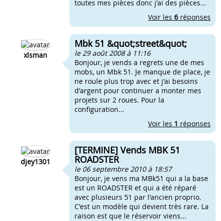
toutes mes pièces donc j'ai des pièces...
Voir les
6
réponses
Mbk 51 &quot;street&quot;
le 29 août 2008 à 11:16
xlsman
Bonjour, je vends a regrets une de mes
mobs, un Mbk 51. Je manque de place, je
ne roule plus trop avec et j'ai besoins
d'argent pour continuer a monter mes
projets sur 2 roues. Pour la
configuration...
Voir les
1
réponses
[TERMINE] Vends MBK 51
ROADSTER
djey1301
le 06 septembre 2010 à 18:57
Bonjour, je vens ma MBk51 qui a la base
est un ROADSTER et qui a été réparé
avec plusieurs 51 par l'ancien proprio.
C'est un modèle qui devient très rare. La
raison est que le réservoir viens...