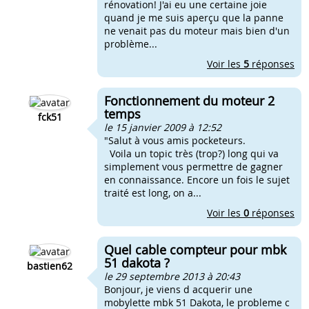
rénovation! J'ai eu une certaine joie
quand je me suis aperçu que la panne
ne venait pas du moteur mais bien d'un
problème...
Voir les
5
réponses
Fonctionnement du moteur 2
temps
fck51
le 15 janvier 2009 à 12:52
"Salut à vous amis pocketeurs.
Voila un topic très (trop?) long qui va
simplement vous permettre de gagner
en connaissance. Encore un fois le sujet
traité est long, on a...
Voir les
0
réponses
Quel cable compteur pour mbk
51 dakota ?
bastien62
le 29 septembre 2013 à 20:43
Bonjour, je viens d acquerir une
mobylette mbk 51 Dakota, le probleme c