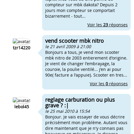
compteur sur mbk dakota? Depuis 2
jours mon compteur se comportait
bizarrement - tout...
Voir les
23
réponses
vend scooter mbk nitro
le 21 avril 2009 à 21:00
tzr14220
Bonjours a tous, je vend mon scooter
mbk nitro de 2003 entierement d'origine.
Je vient de changer l'embrayage, la
couroie, la poulie ventilé... j'en ai pour
90e( facture a l'appuie). Scooter en tres...
Voir les
0
réponses
reglage carburation ou plus
grave ? :|
lebol45
le 25 mai 2010 à 15:54
Bonjour. Je vais essayer de vous décrire
précisément mon problème. Autant vous
dire maintenant que je n'y connais pas
beaucoup en mécanique. Je dispose