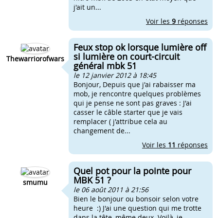
j'ait un...
Voir les
9
réponses
Feux stop ok lorsque lumière off
si lumière on court-circuit
Thewarriorofwars
général mbk 51
le 12 janvier 2012 à 18:45
Bonjour, Depuis que j'ai rabaisser ma
mob, je rencontre quelques problèmes
qui je pense ne sont pas graves : J'ai
casser le câble starter que je vais
remplacer ( j'attribue cela au
changement de...
Voir les
11
réponses
Quel pot pour la pointe pour
MBK 51 ?
smumu
le 06 août 2011 à 21:56
Bien le bonjour ou bonsoir selon votre
heure :) J'ai une question qui me trotte
dans la tête, même deux. Voilà, je