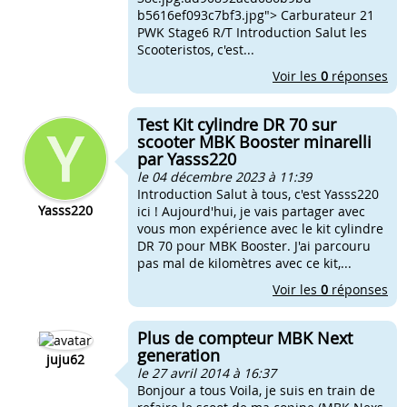
b5616ef093c7bf3.jpg"> Carburateur 21
PWK Stage6 R/T Introduction Salut les
Scooteristos, c'est...
Voir les
0
réponses
Test Kit cylindre DR 70 sur
scooter MBK Booster minarelli
par Yasss220
le 04 décembre 2023 à 11:39
Introduction Salut à tous, c'est Yasss220
Yasss220
ici ! Aujourd'hui, je vais partager avec
vous mon expérience avec le kit cylindre
DR 70 pour MBK Booster. J'ai parcouru
pas mal de kilomètres avec ce kit,...
Voir les
0
réponses
Plus de compteur MBK Next
generation
juju62
le 27 avril 2014 à 16:37
Bonjour a tous Voila, je suis en train de