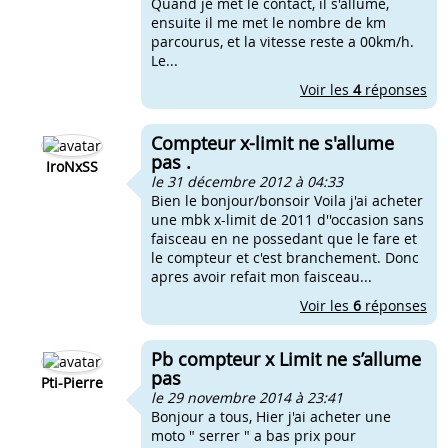
Quand je met le contact, il s'allume,
ensuite il me met le nombre de km
parcourus, et la vitesse reste a 00km/h.
Le...
Voir les
4
réponses
Compteur x-limit ne s'allume
pas .
IroNxSS
le 31 décembre 2012 à 04:33
Bien le bonjour/bonsoir Voila j'ai acheter
une mbk x-limit de 2011 d''occasion sans
faisceau en ne possedant que le fare et
le compteur et c'est branchement. Donc
apres avoir refait mon faisceau...
Voir les
6
réponses
Pb compteur x Limit ne s’allume
pas
Pti-Pierre
le 29 novembre 2014 à 23:41
Bonjour a tous, Hier j'ai acheter une
moto " serrer " a bas prix pour