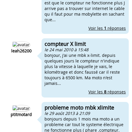
est que le compteur ne fonctionne plus J
arrive pas a trouver sur internet le cable
qu il faut pour ma mobylette en sachant
que...
Voir les
1
réponses
compteur X limit
le 24 mai 2010 à 15:48
leah26200
bonjour, j'ai une mbk x-limit. depuis
quelques jours le compteur n'indique
plus la vitesse à laquelle je vais, le
kilométrage et donc faussé car il reste
toujours à 6500 km. Ma moto n'est
jamais...
Voir les
8
réponses
probleme moto mbk xlimite
le 29 août 2013 à 21:09
ptitmotard
bonjours depuis 1 mois ma moto a un
probleme car tout le systeme électrique
ne fonctionne plus ( phare .compteur.