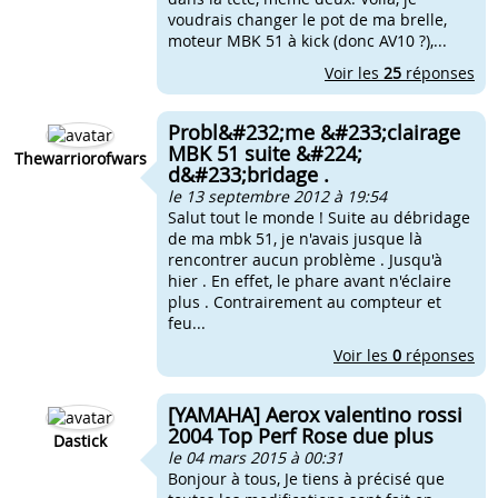
voudrais changer le pot de ma brelle,
moteur MBK 51 à kick (donc AV10 ?),...
Voir les
25
réponses
Probl&#232;me &#233;clairage
MBK 51 suite &#224;
Thewarriorofwars
d&#233;bridage .
le 13 septembre 2012 à 19:54
Salut tout le monde ! Suite au débridage
de ma mbk 51, je n'avais jusque là
rencontrer aucun problème . Jusqu'à
hier . En effet, le phare avant n'éclaire
plus . Contrairement au compteur et
feu...
Voir les
0
réponses
[YAMAHA] Aerox valentino rossi
2004 Top Perf Rose due plus
Dastick
le 04 mars 2015 à 00:31
Bonjour à tous, Je tiens à précisé que