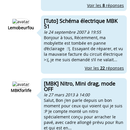
Voir les
8
réponses
[Tuto] Schéma électrique MBK
51
Lemobeurfou
le 24 septembre 2007 à 19:55
Bonjour à tous, Récemment, ma
mobylette est tombée en panne
d’éclairage :'(. Essayant de réparer, et vu
la mauvaise facture du circuit électrique
>:(, je me suis demandé s’il ne valait...
Voir les
22
réponses
[MBK] Nitro, Mini drag, mode
OFF
MBKforlife
le 27 mars 2013 à 14:00
Salut, Bon j'en parle depuis un bon
moment pour ceux qui voient qui je suis
:P Je compte monté un nitro
spécialement conçu pour arracher le
pavé, avec cadre allongé prévu pour Run
et qui est en...