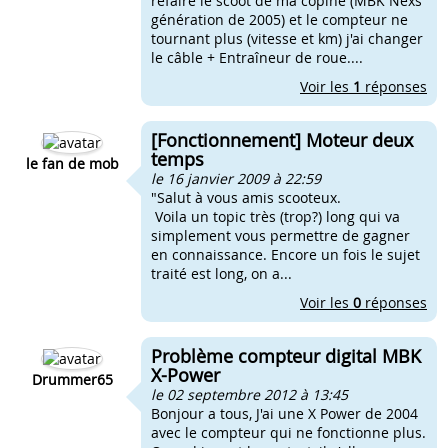
refaire le scoot de ma copine (MBK Nexs
génération de 2005) et le compteur ne
tournant plus (vitesse et km) j'ai changer
le câble + Entraîneur de roue....
Voir les
1
réponses
[Fonctionnement] Moteur deux
temps
le fan de mob
le 16 janvier 2009 à 22:59
"Salut à vous amis scooteux.
Voila un topic très (trop?) long qui va
simplement vous permettre de gagner
en connaissance. Encore un fois le sujet
traité est long, on a...
Voir les
0
réponses
Problème compteur digital MBK
X-Power
Drummer65
le 02 septembre 2012 à 13:45
Bonjour a tous, J'ai une X Power de 2004
avec le compteur qui ne fonctionne plus.