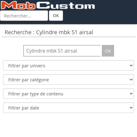
OK
Recherche : Cylindre mbk 51 airsal
OK