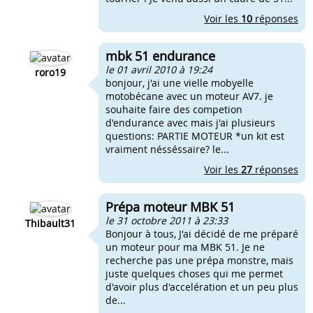
Voir les
10
réponses
mbk 51 endurance
le 01 avril 2010 à 19:24
roro19
bonjour, j'ai une vielle mobyelle
motobécane avec un moteur AV7. je
souhaite faire des competion
d'endurance avec mais j'ai plusieurs
questions: PARTIE MOTEUR *un kit est
vraiment nésséssaire? le...
Voir les
27
réponses
Prépa moteur MBK 51
le 31 octobre 2011 à 23:33
Thibault31
Bonjour à tous, J'ai décidé de me préparé
un moteur pour ma MBK 51. Je ne
recherche pas une prépa monstre, mais
juste quelques choses qui me permet
d'avoir plus d'accelération et un peu plus
de...