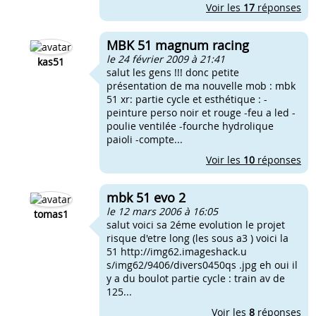
Voir les
17
réponses
MBK 51 magnum racing
le 24 février 2009 à 21:41
kas51
salut les gens !!! donc petite
présentation de ma nouvelle mob : mbk
51 xr: partie cycle et esthétique : -
peinture perso noir et rouge -feu a led -
poulie ventilée -fourche hydrolique
paioli -compte...
Voir les
10
réponses
mbk 51 evo 2
le 12 mars 2006 à 16:05
tomas1
salut voici sa 2éme evolution le projet
risque d'etre long (les sous a3 ) voici la
51 http://img62.imageshack.u
s/img62/9406/divers0450qs .jpg eh oui il
y a du boulot partie cycle : train av de
125...
Voir les
8
réponses