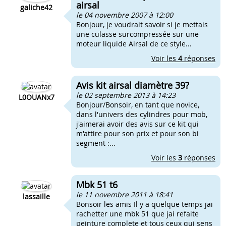
airsal
galiche42
le 04 novembre 2007 à 12:00
Bonjour, je voudrait savoir si je mettais
une culasse surcompressée sur une
moteur liquide Airsal de ce style...
Voir les
4
réponses
Avis kit airsal diamètre 39?
le 02 septembre 2013 à 14:23
L0OUANx7
Bonjour/Bonsoir, en tant que novice,
dans l'univers des cylindres pour mob,
j'aimerai avoir des avis sur ce kit qui
m'attire pour son prix et pour son bi
segment :...
Voir les
3
réponses
Mbk 51 t6
le 11 novembre 2011 à 18:41
lassaille
Bonsoir les amis Il y a quelque temps jai
rachetter une mbk 51 que jai refaite
peinture complete et tous ceux qui sens