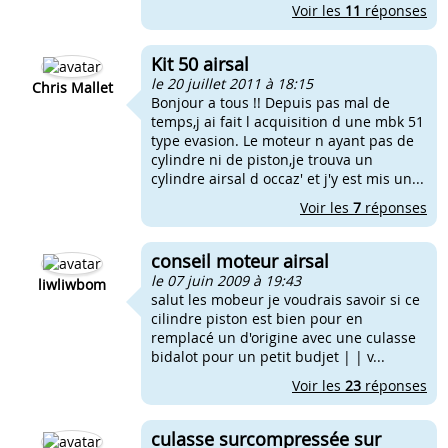
Voir les
11
réponses
Kit 50 airsal
le 20 juillet 2011 à 18:15
Chris Mallet
Bonjour a tous !! Depuis pas mal de
temps,j ai fait l acquisition d une mbk 51
type evasion. Le moteur n ayant pas de
cylindre ni de piston,je trouva un
cylindre airsal d occaz' et j'y est mis un...
Voir les
7
réponses
conseil moteur airsal
le 07 juin 2009 à 19:43
liwliwbom
salut les mobeur je voudrais savoir si ce
cilindre piston est bien pour en
remplacé un d'origine avec une culasse
bidalot pour un petit budjet | | v...
Voir les
23
réponses
culasse surcompressée sur