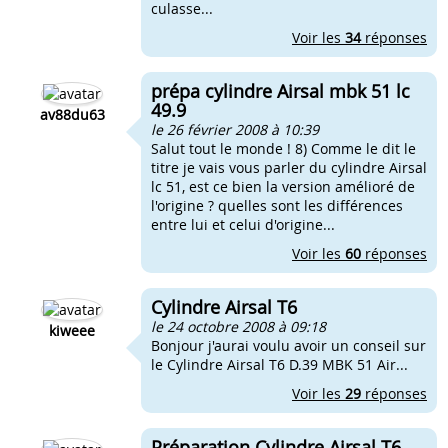
culasse...
Voir les
34
réponses
prépa cylindre Airsal mbk 51 lc
49.9
av88du63
le 26 février 2008 à 10:39
Salut tout le monde ! 8) Comme le dit le
titre je vais vous parler du cylindre Airsal
lc 51, est ce bien la version amélioré de
l'origine ? quelles sont les différences
entre lui et celui d'origine...
Voir les
60
réponses
Cylindre Airsal T6
le 24 octobre 2008 à 09:18
kiweee
Bonjour j'aurai voulu avoir un conseil sur
le Cylindre Airsal T6 D.39 MBK 51 Air...
Voir les
29
réponses
Préparation Cylindre Airsal T6