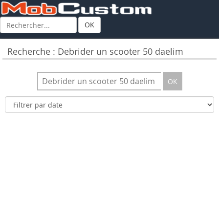
OK
Recherche : Debrider un scooter 50 daelim
OK