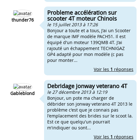
Probleme accélération sur
scooter 4T moteur Chinois
thunder76
le 15 juillet 2013 à 17:26
Bonjour a toute et a tous, J'ai un Scooter
de marque IMF modèle PACH51. Il est
équipé d'un moteur 139QMB 4T. J'ai
rajouté un échappement TECHNIGAZ
GP4 adapté pour mon modèle (c pas
pour monter...
Voir les
1
réponses
Debridage jonway veterano 4T
le 27 décembre 2013 à 12:19
Gableblond
Bonjour, un pote ma charger de
débrider son jonway veterano 4T 2013 le
problème c'est que je connais pas
l'emplacement des brides sur le scoot la.
Est ce que quelqu'un pourrait
m'indiquer ou sont...
Voir les
1
réponses