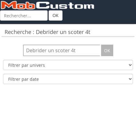
OK
Recherche : Debrider un scoter 4t
OK