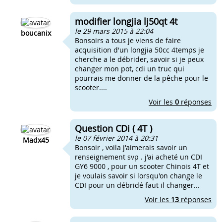
modifier longjia lj50qt 4t
le 29 mars 2015 à 22:04
boucanix
Bonsoirs a tous je viens de faire
acquisition d'un longjia 50cc 4temps je
cherche a le débrider, savoir si je peux
changer mon pot, cdi un truc qui
pourrais me donner de la pêche pour le
scooter....
Voir les
0
réponses
Question CDi ( 4T )
le 07 février 2014 à 20:31
Madx45
Bonsoir , voila j'aimerais savoir un
renseignement svp . j'ai acheté un CDI
GY6 9000 , pour un scooter Chinois 4T et
je voulais savoir si lorsqu'on change le
CDI pour un débridé faut il changer...
Voir les
13
réponses