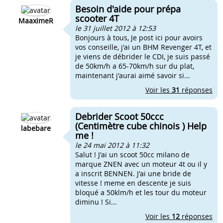
Besoin d'aide pour prépa
scooter 4T
MaaximeR
le 31 juillet 2012 à 12:53
Bonjours à tous, Je post ici pour avoirs
vos conseille, j'ai un BHM Revenger 4T, et
je viens de débrider le CDI, je suis passé
de 50km/h a 65-70km/h sur du plat,
maintenant j'aurai aimé savoir si...
Voir les
31
réponses
Debrider Scoot 50ccc
(Centimètre cube chinois ) Help
labebare
me !
le 24 mai 2012 à 11:32
Salut ! J'ai un scoot 50cc milano de
marque ZNEN avec un moteur 4t ou il y
a inscrit BENNEN. J'ai une bride de
vitesse ! meme en descente je suis
bloqué a 50klm/h et les tour du moteur
diminu ! Si...
Voir les
12
réponses