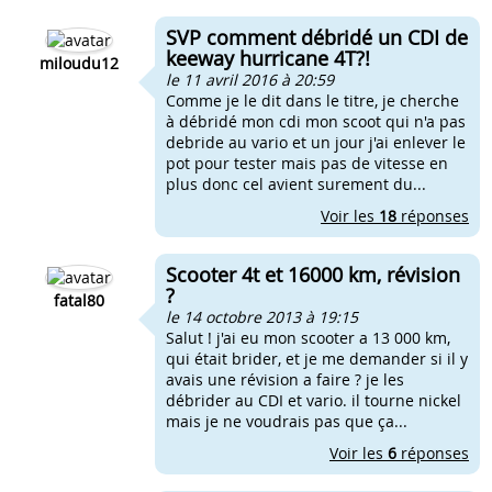
SVP comment débridé un CDI de
keeway hurricane 4T?!
miloudu12
le 11 avril 2016 à 20:59
Comme je le dit dans le titre, je cherche
à débridé mon cdi mon scoot qui n'a pas
debride au vario et un jour j'ai enlever le
pot pour tester mais pas de vitesse en
plus donc cel avient surement du...
Voir les
18
réponses
Scooter 4t et 16000 km, révision
?
fatal80
le 14 octobre 2013 à 19:15
Salut ! j'ai eu mon scooter a 13 000 km,
qui était brider, et je me demander si il y
avais une révision a faire ? je les
débrider au CDI et vario. il tourne nickel
mais je ne voudrais pas que ça...
Voir les
6
réponses