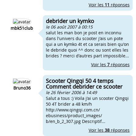
Voir les
11
réponses
debrider un kymko
le 06 août 2007 à 00:15
mbk51club
salut les man bon je post en inconnu
dans l'univers du scooter j'ais un pote
qui a un kymko 4t et ca serais bien qu'on
le debride quoi ^^ donc ou sont elles les
brides ? merci d'autres part impossible...
Voir les
7
réponses
Scooter Qingqi 50 4 temps
Comment debrider ce scooter
Bruno36
le 26 février 2006 à 14:49
Salut a tous :) Voila j'ai un scooter Qingqi
50 4T brider a 48 km/h
http://www.qingqi.com.cn/
ebusiness/product_images/
b/en_b_2_307.jpg Descriptif...
Voir les
38
réponses