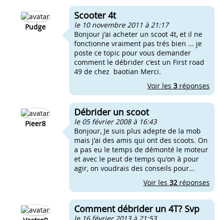
Scooter 4t
le 10 novembre 2011 à 21:17
Pudge
Bonjour j'ai acheter un scoot 4t, et il ne
fonctionne vraiment pas trés bien ... je
poste ce topic pour vous demander
comment le débrider c'est un First road
49 de chez baotian Merci.
Voir les
3
réponses
Débrider un scoot
le 05 février 2008 à 16:43
Pieer8
Bonjour, Je suis plus adepte de la mob
mais j'ai des amis qui ont des scoots. On
a pas eu le temps de démonté le moteur
et avec le peut de temps qu'on à pour
agir, on voudrais des conseils pour...
Voir les
32
réponses
Comment débrider un 4T? Svp
le 16 février 2013 à 21:53