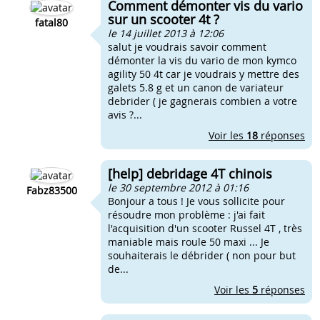
Comment démonter vis du vario
sur un scooter 4t ?
fatal80
le 14 juillet 2013 à 12:06
salut je voudrais savoir comment
démonter la vis du vario de mon kymco
agility 50 4t car je voudrais y mettre des
galets 5.8 g et un canon de variateur
debrider ( je gagnerais combien a votre
avis ?...
Voir les
18
réponses
[help] debridage 4T chinois
le 30 septembre 2012 à 01:16
Fabz83500
Bonjour a tous ! Je vous sollicite pour
résoudre mon problème : j'ai fait
l'acquisition d'un scooter Russel 4T , très
maniable mais roule 50 maxi ... Je
souhaiterais le débrider ( non pour but
de...
Voir les
5
réponses