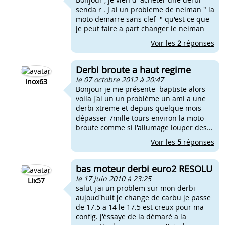
senda r . J ai un probleme de neiman " la
moto demarre sans clef " qu'est ce que
je peut faire a part changer le neiman
Voir les
2
réponses
Derbi broute a haut regime
le 07 octobre 2012 à 20:47
inox63
Bonjour je me présente baptiste alors
voila j'ai un un problème un ami a une
derbi xtreme et depuis quelque mois
dépasser 7mille tours environ la moto
broute comme si l'allumage louper des...
Voir les
5
réponses
bas moteur derbi euro2 RESOLU
le 17 juin 2010 à 23:25
Lix57
salut j'ai un problem sur mon derbi
aujoud'huit je change de carbu je passe
de 17.5 a 14 le 17.5 est creux pour ma
config. j'éssaye de la démaré a la