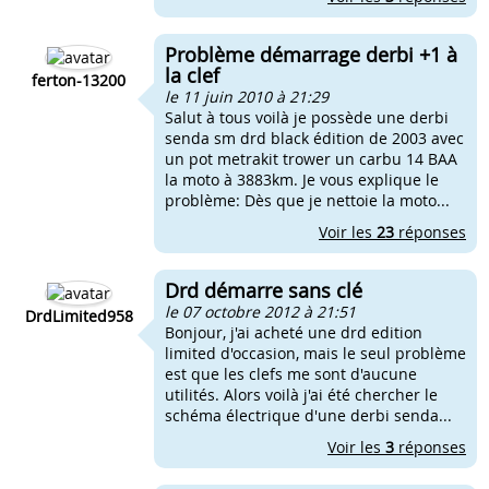
Problème démarrage derbi +1 à
la clef
ferton-13200
le 11 juin 2010 à 21:29
Salut à tous voilà je possède une derbi
senda sm drd black édition de 2003 avec
un pot metrakit trower un carbu 14 BAA
la moto à 3883km. Je vous explique le
problème: Dès que je nettoie la moto...
Voir les
23
réponses
Drd démarre sans clé
le 07 octobre 2012 à 21:51
DrdLimited958
Bonjour, j'ai acheté une drd edition
limited d'occasion, mais le seul problème
est que les clefs me sont d'aucune
utilités. Alors voilà j'ai été chercher le
schéma électrique d'une derbi senda...
Voir les
3
réponses