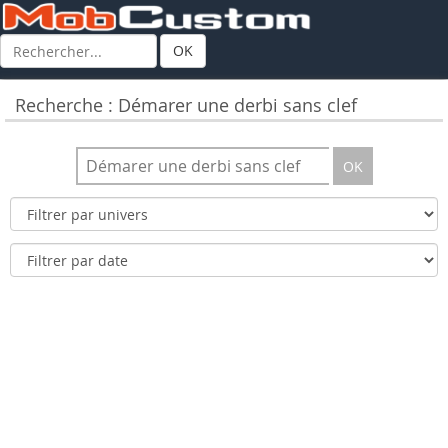
OK
Recherche : Démarer une derbi sans clef
OK