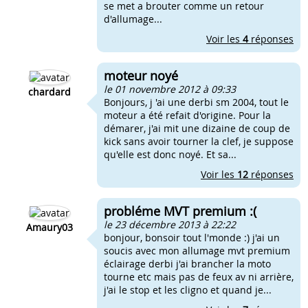
se met a brouter comme un retour
d'allumage...
Voir les
4
réponses
moteur noyé
le 01 novembre 2012 à 09:33
chardard
Bonjours, j 'ai une derbi sm 2004, tout le
moteur a été refait d'origine. Pour la
démarer, j'ai mit une dizaine de coup de
kick sans avoir tourner la clef, je suppose
qu'elle est donc noyé. Et sa...
Voir les
12
réponses
probléme MVT premium :(
le 23 décembre 2013 à 22:22
Amaury03
bonjour, bonsoir tout l'monde :) j'ai un
soucis avec mon allumage mvt premium
éclairage derbi j'ai brancher la moto
tourne etc mais pas de feux av ni arrière,
j'ai le stop et les cligno et quand je...