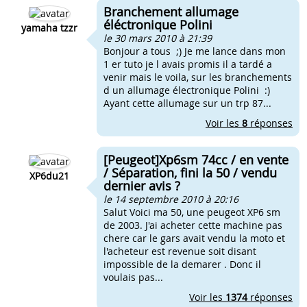
Branchement allumage
éléctronique Polini
yamaha tzzr
le 30 mars 2010 à 21:39
Bonjour a tous ;) Je me lance dans mon
1 er tuto je l avais promis il a tardé a
venir mais le voila, sur les branchements
d un allumage électronique Polini :)
Ayant cette allumage sur un trp 87...
Voir les
8
réponses
[Peugeot]Xp6sm 74cc / en vente
/ Séparation, fini la 50 / vendu
XP6du21
dernier avis ?
le 14 septembre 2010 à 20:16
Salut Voici ma 50, une peugeot XP6 sm
de 2003. J'ai acheter cette machine pas
chere car le gars avait vendu la moto et
l'acheteur est revenue soit disant
impossible de la demarer . Donc il
voulais pas...
Voir les
1374
réponses