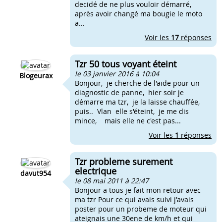
decidé de ne plus vouloir démarré,
après avoir changé ma bougie le moto
a...
Voir les
17
réponses
Tzr 50 tous voyant éteint
le 03 janvier 2016 à 10:04
Blogeurax
Bonjour, je cherche de l'aide pour un
diagnostic de panne, hier soir je
démarre ma tzr, je la laisse chauffée,
puis.. Vlan elle s'éteint, je me dis
mince, mais elle ne c'est pas...
Voir les
1
réponses
Tzr probleme surement
electrique
davut954
le 08 mai 2011 à 22:47
Bonjour a tous je fait mon retour avec
ma tzr Pour ce qui avais suivi j'avais
poster pour un probeme de moteur qui
ateignais une 30ene de km/h et qui