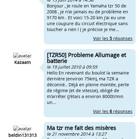
Bonjour , Je roule en Yamaha tzr 50 de
2008 , je n'ai jamais eu de problème en
9170 km . Et voici 15-20 km j'ai eu une
une coupure du circuit électrique sans
toucher a rien ! ( je précise je me...
Voir les
5
réponses
[TZR50] Probleme Allumage et
batterie
Kazaam
le 19 juillet 2010 à 09:59
Hello En revenant du boulot la semaine
dernière (environ 75km), ma TZR a
déconné.. Déjà en pleine montée, perte
de régime (et de vitesse), obligé de
m'arrêter (j'étais a environ 8000t/min
un...
Voir les
6
réponses
Ma tzr me fait des misères
le 21 novembre 2014 à 13:27
beldin131313