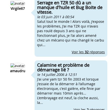
Serrage en TZR 50 dû a un
manque d'huile et Bug Boite de
Virgile67
vitesse.
le 03 juin 2011 à 00:54
Salut tout le monde ! Alors voilà, j'expose
les problèmes, J'ai ma TZR qui n'avais
pas roulé depuis 3 ans qui ne
fonctionnait plus, je l'ai alors amené
chez un mécano qui ma changé le carbu
qui...
Voir les
32
réponses
Calamine et problème de
démarrage lié ?
amaudru
le 14 juillet 2006 à 12:51
J'ai une yam tzr 50 fin 2003 et lorsque
j'essaie de la démarrer à l'allumage
électronique, c'est galère, elle finie par
démarrer mais 10min après...
L'embrayage est neuf, la cloche aussi,
la...
Voir les
2
réponses