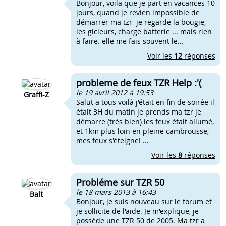
Bonjour, voila que je part en vacances 10
jours, quand je revien impossible de
démarrer ma tzr je regarde la bougie,
les gicleurs, charge batterie ... mais rien
à faire. elle me fais souvent le...
Voir les
12
réponses
probleme de feux TZR Help :'(
le 19 avril 2012 à 19:53
Graffi-Z
Salut a tous voilà j'était en fin de soirée il
était 3H du matin je prends ma tzr je
démarre (très bien) les feux était allumé,
et 1km plus loin en pleine cambrousse,
mes feux s'éteigne! ...
Voir les
8
réponses
Probléme sur TZR 50
le 18 mars 2013 à 16:43
Balt
Bonjour, je suis nouveau sur le forum et
je sollicite de l'aide. Je m'explique, je
possède une TZR 50 de 2005. Ma tzr a