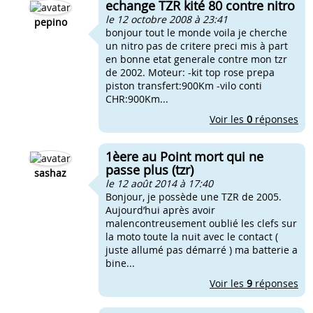
echange TZR kité 80 contre nitro
le 12 octobre 2008 à 23:41
pepino
bonjour tout le monde voila je cherche
un nitro pas de critere preci mis à part
en bonne etat generale contre mon tzr
de 2002. Moteur: -kit top rose prepa
piston transfert:900Km -vilo conti
CHR:900Km...
Voir les
0
réponses
1èere au Point mort qui ne
passe plus (tzr)
sashaz
le 12 août 2014 à 17:40
Bonjour, je possède une TZR de 2005.
Aujourd’hui après avoir
malencontreusement oublié les clefs sur
la moto toute la nuit avec le contact (
juste allumé pas démarré ) ma batterie a
bine...
Voir les
9
réponses