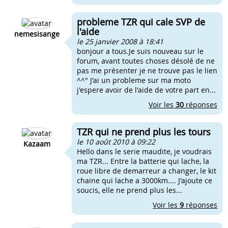
probleme TZR qui cale SVP de
l'aide
nemesisange
le 25 janvier 2008 à 18:41
bonjour a tous.Je suis nouveau sur le
forum, avant toutes choses désolé de ne
pas me présenter je ne trouve pas le lien
^^" J'ai un probleme sur ma moto
j'espere avoir de l'aide de votre part en...
Voir les
30
réponses
TZR qui ne prend plus les tours
le 10 août 2010 à 09:22
Kazaam
Hello dans le serie maudite, je voudrais
ma TZR... Entre la batterie qui lache, la
roue libre de demarreur a changer, le kit
chaine qui lache a 3000km.... J'ajoute ce
soucis, elle ne prend plus les...
Voir les
9
réponses