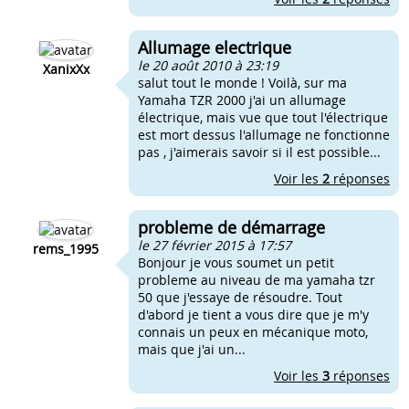
Allumage electrique
le 20 août 2010 à 23:19
XanixXx
salut tout le monde ! Voilà, sur ma
Yamaha TZR 2000 j'ai un allumage
électrique, mais vue que tout l'électrique
est mort dessus l'allumage ne fonctionne
pas , j'aimerais savoir si il est possible...
Voir les
2
réponses
probleme de démarrage
le 27 février 2015 à 17:57
rems_1995
Bonjour je vous soumet un petit
probleme au niveau de ma yamaha tzr
50 que j'essaye de résoudre. Tout
d'abord je tient a vous dire que je m'y
connais un peux en mécanique moto,
mais que j'ai un...
Voir les
3
réponses