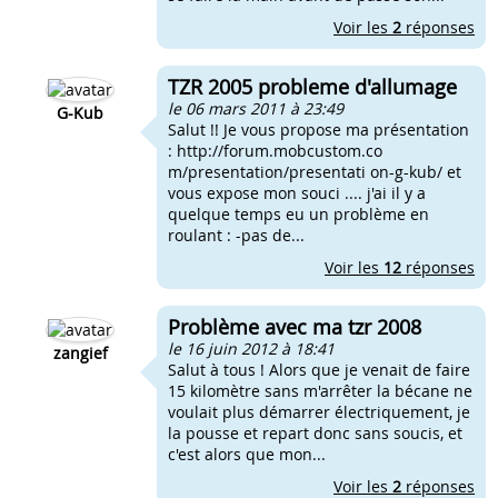
Voir les
2
réponses
TZR 2005 probleme d'allumage
le 06 mars 2011 à 23:49
G-Kub
Salut !! Je vous propose ma présentation
: http://forum.mobcustom.co
m/presentation/presentati on-g-kub/ et
vous expose mon souci .... j'ai il y a
quelque temps eu un problème en
roulant : -pas de...
Voir les
12
réponses
Problème avec ma tzr 2008
le 16 juin 2012 à 18:41
zangief
Salut à tous ! Alors que je venait de faire
15 kilomètre sans m'arrêter la bécane ne
voulait plus démarrer électriquement, je
la pousse et repart donc sans soucis, et
c'est alors que mon...
Voir les
2
réponses