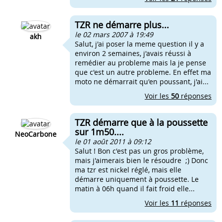
TZR ne démarre plus...
le 02 mars 2007 à 19:49
akh
Salut, j'ai poser la meme question il y a
environ 2 semaines, j'avais réussi à
remédier au probleme mais la je pense
que c'est un autre probleme. En effet ma
moto ne démarrait qu'en poussant, j'ai...
Voir les
50
réponses
TZR démarre que à la poussette
sur 1m50....
NeoCarbone
le 01 août 2011 à 09:12
Salut ! Bon c'est pas un gros problème,
mais j'aimerais bien le résoudre ;) Donc
ma tzr est nickel réglé, mais elle
démarre uniquement à poussette. Le
matin à 06h quand il fait froid elle...
Voir les
11
réponses