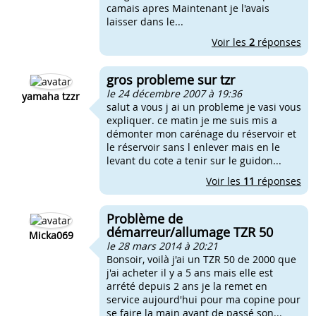
camais apres Maintenant je l'avais
laisser dans le...
Voir les
2
réponses
gros probleme sur tzr
le 24 décembre 2007 à 19:36
yamaha tzzr
salut a vous j ai un probleme je vasi vous
expliquer. ce matin je me suis mis a
démonter mon carénage du réservoir et
le réservoir sans l enlever mais en le
levant du cote a tenir sur le guidon...
Voir les
11
réponses
Problème de
démarreur/allumage TZR 50
Micka069
le 28 mars 2014 à 20:21
Bonsoir, voilà j'ai un TZR 50 de 2000 que
j'ai acheter il y a 5 ans mais elle est
arrété depuis 2 ans je la remet en
service aujourd'hui pour ma copine pour
se faire la main avant de passé son...