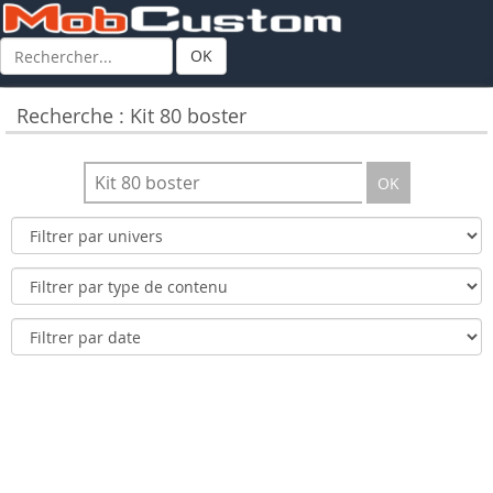
OK
Recherche : Kit 80 boster
OK