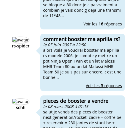
se bloque a 80 donc je c pa vraiment a
combien je vais donc g deja une transmi
de 11*48...
Voir les
16
réponses
comment booster ma aprilia rs?
le 05 juin 2007 à 22:50
rs-spider
alors voila je voudrai booster ma aprilia
rs modele 2006. je compte y mettre un
pot Ninja Open Twin et un kit Malossi
MHR Team 80 ou un kit Malossi MHR
Team 50 je suis pas sur encore. c'est une
bonne...
Voir les
5
réponses
pieces de booster a vendre
le 08 mars 2008 à 01:15
sohh
salut je vends des pieces de booster
next generation/rocket cadre + coffre be
+ reservoir = 230 jantes de stunt be +