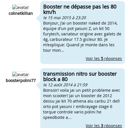
Booster ne dépasse pas les 80
km/h
colinetkillian
le 15 mai 2015 à 23:20
Bonjour, J'ai un booster naked de 2014,
équipe d'un pot yasuni Z, un kit 50
furytech, variateur origine avec galets de
4g, carburateur 17.5 gicleur 80. Je
m'explique: Quand je monte dans les
tour mon...
Voir les
5
réponses
transmission nitro sur booster
block a 80
boosterpolini77
le 12 août 2014 à 21:59
Bonsoir! voila jai un petit probleme avec
mon scooter! Jai un booster de 2012
dessu jai kit 70 athena alu carbu 21 dell
orto pot yasuni r embrayage stage 6
torque controle vario polini he
speedboite a...
Voir les
3
réponses