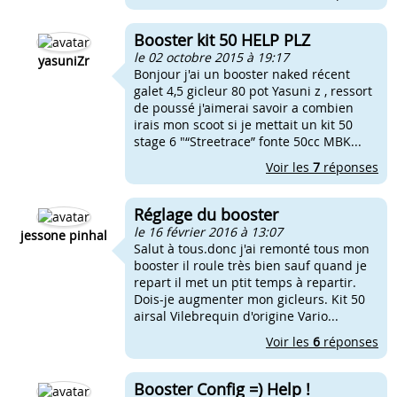
Booster kit 50 HELP PLZ
le 02 octobre 2015 à 19:17
yasuniZr
Bonjour j'ai un booster naked récent
galet 4,5 gicleur 80 pot Yasuni z , ressort
de poussé j'aimerai savoir a combien
irais mon scoot si je mettait un kit 50
stage 6 "“Streetrace” fonte 50cc MBK...
Voir les
7
réponses
Réglage du booster
le 16 février 2016 à 13:07
jessone pinhal
Salut à tous.donc j'ai remonté tous mon
booster il roule très bien sauf quand je
repart il met un ptit temps à repartir.
Dois-je augmenter mon gicleurs. Kit 50
airsal Vilebrequin d'origine Vario...
Voir les
6
réponses
Booster Config =) Help !