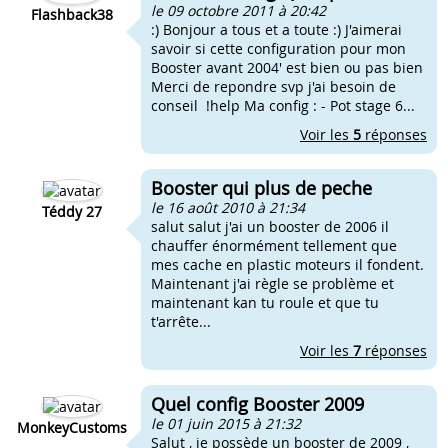
le 09 octobre 2011 à 20:42
Flashback38
:) Bonjour a tous et a toute :) J'aimerai
savoir si cette configuration pour mon
Booster avant 2004' est bien ou pas bien
Merci de repondre svp j'ai besoin de
conseil !help Ma config : - Pot stage 6...
Voir les
5
réponses
Booster qui plus de peche
le 16 août 2010 à 21:34
Téddy 27
salut salut j'ai un booster de 2006 il
chauffer énormément tellement que
mes cache en plastic moteurs il fondent.
Maintenant j'ai règle se problème et
maintenant kan tu roule et que tu
t'arrête...
Voir les
7
réponses
Quel config Booster 2009
le 01 juin 2015 à 21:32
MonkeyCustoms
Salut , je possède un booster de 2009 ,