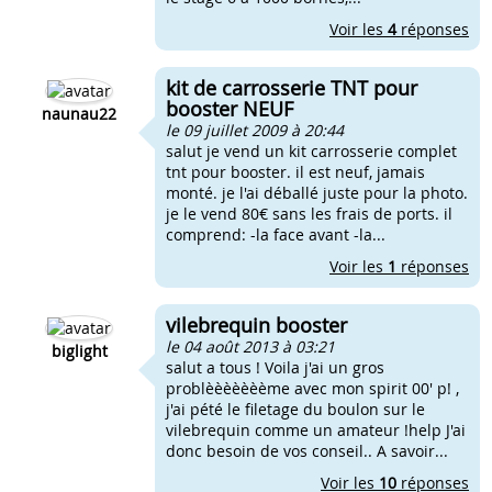
Voir les
4
réponses
kit de carrosserie TNT pour
booster NEUF
naunau22
le 09 juillet 2009 à 20:44
salut je vend un kit carrosserie complet
tnt pour booster. il est neuf, jamais
monté. je l'ai déballé juste pour la photo.
je le vend 80€ sans les frais de ports. il
comprend: -la face avant -la...
Voir les
1
réponses
vilebrequin booster
le 04 août 2013 à 03:21
biglight
salut a tous ! Voila j'ai un gros
problèèèèèèème avec mon spirit 00' p! ,
j'ai pété le filetage du boulon sur le
vilebrequin comme un amateur !help J'ai
donc besoin de vos conseil.. A savoir...
Voir les
10
réponses