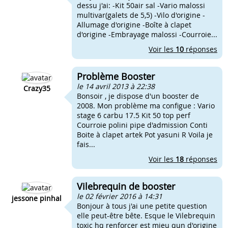
dessu j'ai: -Kit 50air sal -Vario malossi
multivar(galets de 5,5) -Vilo d'origine -
Allumage d'origine -Boîte à clapet
d'origine -Embrayage malossi -Courroie...
Voir les
10
réponses
Problème Booster
le 14 avril 2013 à 22:38
Crazy35
Bonsoir , je dispose d'un booster de
2008. Mon problème ma configue : Vario
stage 6 carbu 17.5 Kit 50 top perf
Courroie polini pipe d'admission Conti
Boite à clapet artek Pot yasuni R Voila je
fais...
Voir les
18
réponses
Vilebrequin de booster
le 02 février 2016 à 14:31
jessone pinhal
Bonjour à tous j'ai une petite question
elle peut-être bête. Esque le Vilebrequin
toxic hq renforcer est mieu qun d'origine