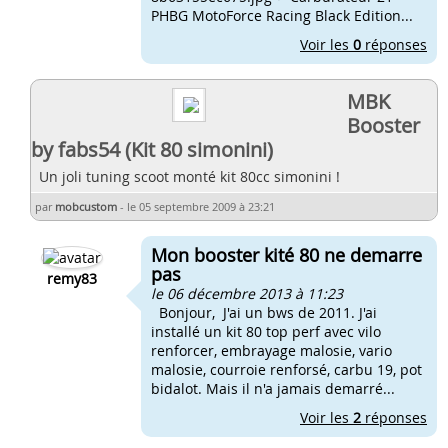
PHBG MotoForce Racing Black Edition...
Voir les
0
réponses
MBK
Booster
by fabs54 (Kit 80 simonini)
Un joli tuning scoot monté kit 80cc simonini !
par
mobcustom
-
le 05 septembre 2009 à 23:21
Mon booster kité 80 ne demarre
pas
remy83
le 06 décembre 2013 à 11:23
Bonjour, J'ai un bws de 2011. J'ai
installé un kit 80 top perf avec vilo
renforcer, embrayage malosie, vario
malosie, courroie renforsé, carbu 19, pot
bidalot. Mais il n'a jamais demarré...
Voir les
2
réponses