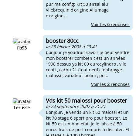
pur ma config: Kit 50 airsal alu
Vilebrequin d'origine Allumage
d'origine...
Voir les
6
réponses
booster 80cc
le 23 février 2008 à 23:41
flo93
bonjour je voudrait savoir je peut vendre
mon boostrer combien c'est un années
1998 dessus ya kit 80 eurocylindro , vilo
conti , carbu 21 (tout neuf) , enbrayge
malossi , variateur polini , pot...
Voir les
2
réponses
Vds kit 50 malossi pour booster
le 24 septembre 2007 à 21:27
Lerusse
Bonjour. Je vends un kit 50 malossi et un
kit 70 stage 6 sport pro pour booster. Le
kit 50 est en bon état, je le laisse à 50
euros frais de port compris à discuter. Et
le stage 6 à 1000 bornes,...