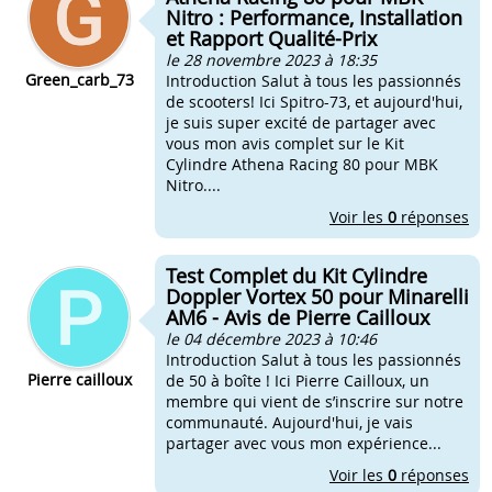
Nitro : Performance, Installation
et Rapport Qualité-Prix
le 28 novembre 2023 à 18:35
Green_carb_73
Introduction Salut à tous les passionnés
de scooters! Ici Spitro-73, et aujourd'hui,
je suis super excité de partager avec
vous mon avis complet sur le Kit
Cylindre Athena Racing 80 pour MBK
Nitro....
Voir les
0
réponses
Test Complet du Kit Cylindre
Doppler Vortex 50 pour Minarelli
AM6 - Avis de Pierre Cailloux
le 04 décembre 2023 à 10:46
Introduction Salut à tous les passionnés
Pierre cailloux
de 50 à boîte ! Ici Pierre Cailloux, un
membre qui vient de s’inscrire sur notre
communauté. Aujourd'hui, je vais
partager avec vous mon expérience...
Voir les
0
réponses