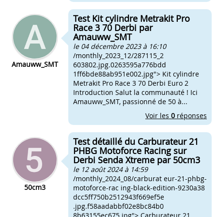
Test Kit cylindre Metrakit Pro
Race 3 70 Derbi par
Amauww_SMT
le 04 décembre 2023 à 16:10
/monthly_2023_12/287115_2
Amauww_SMT
603802.jpg.0263595a776bdd
1ff6bde88ab951e002.jpg"> Kit cylindre
Metrakit Pro Race 3 70 Derbi Euro 2
Introduction Salut la communauté ! Ici
Amauww_SMT, passionné de 50 à...
Voir les
0
réponses
Test détaillé du Carburateur 21
PHBG Motoforce Racing sur
Derbi Senda Xtreme par 50cm3
le 12 août 2024 à 14:59
/monthly_2024_08/carburat eur-21-phbg-
50cm3
motoforce-rac ing-black-edition-9230a38
dcc5ff750b2512943f669ef5e
.jpg.f58aadabbf02e8bc84b0
8b63155ec675.jpg"> Carburateur 21