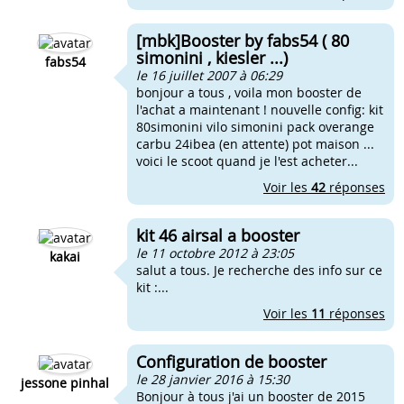
[mbk]Booster by fabs54 ( 80
simonini , kiesler ...)
fabs54
le 16 juillet 2007 à 06:29
bonjour a tous , voila mon booster de
l'achat a maintenant ! nouvelle config: kit
80simonini vilo simonini pack overange
carbu 24ibea (en attente) pot maison ...
voici le scoot quand je l'est acheter...
Voir les
42
réponses
kit 46 airsal a booster
le 11 octobre 2012 à 23:05
kakai
salut a tous. Je recherche des info sur ce
kit :...
Voir les
11
réponses
Configuration de booster
le 28 janvier 2016 à 15:30
jessone pinhal
Bonjour à tous j'ai un booster de 2015